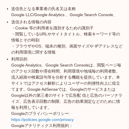
送信先となる事業者の氏名又は名称
Google LLC/Google Analytics 、Google Search Console、
送信される情報の内容
・Cookie 等の利用者を識別するための識別子
・閲覧しているURLやサイトタイトル、検索キーワード等の
情報とその時刻
・ブラウザやOS、端末の種別、画面サイズや IPアドレスなど
の利用環境に関する情報
利用目的
Google Analytics、Google Search Consoleは、閲覧ページ毎
のアクセス回数や滞在時間、利用環境や地域毎の利用者数、
流入経路や検索語句等を分析する機能を提供しています。本
サイトではアクセス解析によりユーザーの利便性向上に役立
てます。Google AdSenseでは、Googleのサービスまたは
Google以外の第三者のサイトで広告配 信と広告のパーソナラ
イズ、広告表示回数の制限、広告の効果測定などのために情
報を利用しています。
Googleのプライバシーポリシー:
https://policies.google.com/privacy
Googleアナリティクス利用規約：