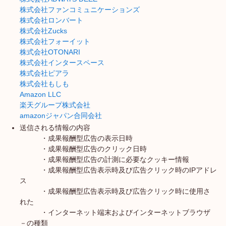
株式会社ファンコミュニケーションズ
株式会社ロンバート
株式会社Zucks
株式会社フォーイット
株式会社OTONARI
株式会社インタースペース
株式会社ピアラ
株式会社もしも
Amazon LLC
楽天グループ株式会社
amazonジャパン合同会社
送信される情報の内容
・成果報酬型広告の表示日時
・成果報酬型広告のクリック日時
・成果報酬型広告の計測に必要なクッキー情報
・成果報酬型広告表示時及び広告クリック時のIPアドレ
ス
・成果報酬型広告表示時及び広告クリック時に使用さ
れた
・インターネット端末およびインターネットブラウザ
－の種類