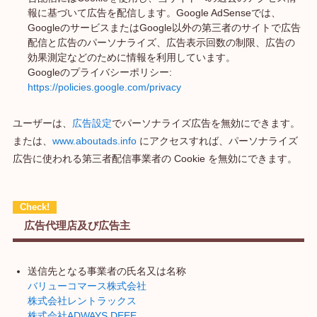
報に基づいて広告を配信します。Google AdSenseでは、
GoogleのサービスまたはGoogle以外の第三者のサイトで広告
配信と広告のパーソナライズ、広告表示回数の制限、広告の
効果測定などのために情報を利用しています。
Googleのプライバシーポリシー:
https://policies.google.com/privacy
ユーザーは、
広告設定
でパーソナライズ広告を無効にできます。
または、
www.aboutads.info
にアクセスすれば、パーソナライズ
広告に使われる第三者配信事業者の Cookie を無効にできます。
広告代理店及び広告主
送信先となる事業者の氏名又は名称
バリューコマース株式会社
株式会社レントラックス
株式会社ADWAYS DEEE