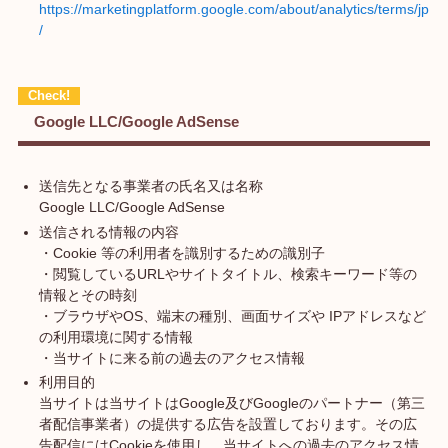
https://marketingplatform.google.com/about/analytics/terms/jp
/
Google LLC/Google AdSense
送信先となる事業者の氏名又は名称
Google LLC/Google AdSense
送信される情報の内容
・Cookie 等の利用者を識別するための識別子
・閲覧しているURLやサイトタイトル、検索キーワード等の
情報とその時刻
・ブラウザやOS、端末の種別、画面サイズや IPアドレスなど
の利用環境に関する情報
・当サイトに来る前の過去のアクセス情報
利用目的
当サイトは当サイトはGoogle及びGoogleのパートナー（第三
者配信事業者）の提供する広告を設置しております。その広
告配信にはCookieを使用し、当サイトへの過去のアクセス情