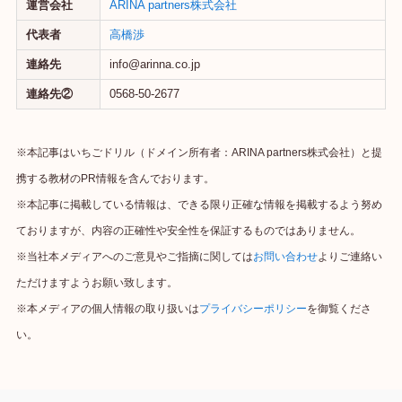
運営会社
ARINA partners株式会社
代表者
高橋渉
連絡先
info@arinna.co.jp
連絡先②
0568-50-2677
※本記事はいちごドリル（ドメイン所有者：ARINA partners株式会社）と提
携する教材のPR情報を含んでおります。
※本記事に掲載している情報は、できる限り正確な情報を掲載するよう努め
ておりますが、内容の正確性や安全性を保証するものではありません。
※当社本メディアへのご意見やご指摘に関しては
お問い合わせ
よりご連絡い
ただけますようお願い致します。
※本メディアの個人情報の取り扱いは
プライバシーポリシー
を御覧くださ
い。