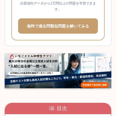
出題傾向データから1万問以上の問題を学習できま
す。
無料で過去問類似問題を解いてみる
目次