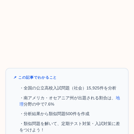
📌 この記事でわかること
・全国の公立高校入試問題（社会）15,925件を分析
・南アメリカ・オセアニア州が出題される割合は、
地
理
分野の中で7.6%
・分析結果から類似問題500件を作成
・類似問題を解いて、定期テスト対策・入試対策に差
をつけよう！