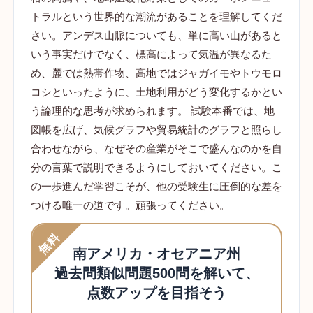
トラルという世界的な潮流があることを理解してくだ
さい。アンデス山脈についても、単に高い山があると
いう事実だけでなく、標高によって気温が異なるた
め、麓では熱帯作物、高地ではジャガイモやトウモロ
コシといったように、土地利用がどう変化するかとい
う論理的な思考が求められます。 試験本番では、地
図帳を広げ、気候グラフや貿易統計のグラフと照らし
合わせながら、なぜその産業がそこで盛んなのかを自
分の言葉で説明できるようにしておいてください。こ
の一歩進んだ学習こそが、他の受験生に圧倒的な差を
つける唯一の道です。頑張ってください。
無料
南アメリカ・オセアニア州
過去問類似問題500問を解いて、
点数アップを目指そう