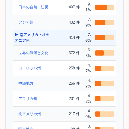
9.
日本の自然・防災
497 件
1%
7.
アジア州
432 件
9%
▶ 南アメリカ・オセ
7.
414 件
アニア州
6%
6.
世界の気候と文化
372 件
8%
4.
ヨーロッパ州
258 件
7%
4.
中部地方
256 件
7%
4.
アフリカ州
231 件
2%
4.
北アメリカ州
217 件
0%
3.