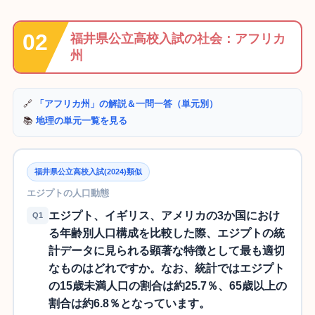
福井県公立高校入試の社会：アフリカ
州
🔗
「アフリカ州」の解説＆一問一答（単元別）
📚
地理の単元一覧を見る
福井県公立高校入試(2024)類似
エジプトの人口動態
エジプト、イギリス、アメリカの3か国におけ
Q1
る年齢別人口構成を比較した際、エジプトの統
計データに見られる顕著な特徴として最も適切
なものはどれですか。なお、統計ではエジプト
の15歳未満人口の割合は約25.7％、65歳以上の
割合は約6.8％となっています。