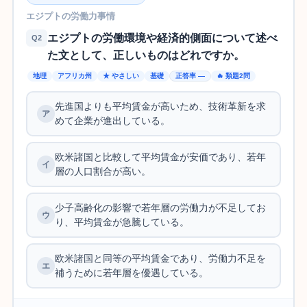
エジプトの労働力事情
エジプトの労働環境や経済的側面について述べ
Q2
た文として、正しいものはどれですか。
地理
アフリカ州
★ やさしい
基礎
正答率 —
🔥 類題2問
先進国よりも平均賃金が高いため、技術革新を求
めて企業が進出している。
欧米諸国と比較して平均賃金が安価であり、若年
層の人口割合が高い。
少子高齢化の影響で若年層の労働力が不足してお
り、平均賃金が急騰している。
欧米諸国と同等の平均賃金であり、労働力不足を
補うために若年層を優遇している。