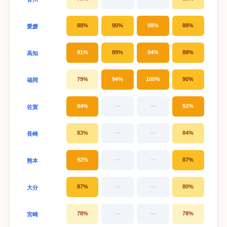
88%
90%
98%
88%
愛媛
91%
89%
94%
88%
高知
79%
94%
100%
90%
福岡
94%
—
—
92%
佐賀
83%
—
—
84%
長崎
92%
—
—
87%
熊本
87%
—
—
80%
大分
78%
—
—
78%
宮崎