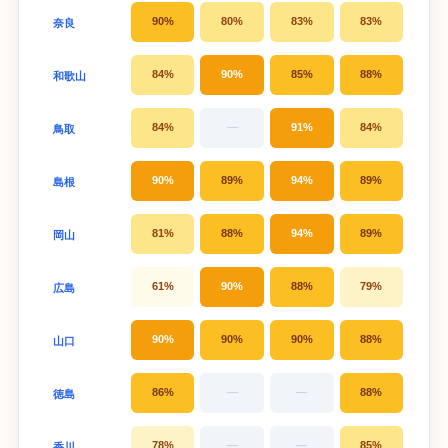
90%
80%
83%
83%
奈良
84%
90%
85%
88%
和歌山
84%
—
91%
84%
鳥取
90%
89%
94%
89%
島根
81%
88%
94%
89%
岡山
61%
90%
88%
79%
広島
90%
90%
90%
88%
山口
86%
—
—
88%
徳島
78%
—
—
85%
香川