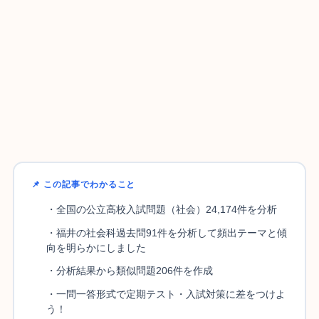
📌 この記事でわかること
・全国の公立高校入試問題（社会）24,174件を分析
・福井の社会科過去問91件を分析して頻出テーマと傾
向を明らかにしました
・分析結果から類似問題206件を作成
・一問一答形式で定期テスト・入試対策に差をつけよ
う！