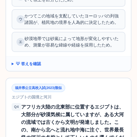
かつてこの地域を支配していたヨーロッパの列強
諸国が、植民地の境界を人為的に決定したため。
砂漠地帯では砂嵐によって地形が変化しやすいた
め、測量が容易な緯線や経線を採用したため。
💡 答えを確認
福井県公立高校入試(2023)類似
エジプトの国境と河川
アフリカ大陸の北東部に位置するエジプトは、
Q4
大部分が砂漠気候に属していますが、ある大河
の流域では古くから文明が発達しました。こ
の、南から北へと流れ地中海に注ぐ、世界最長