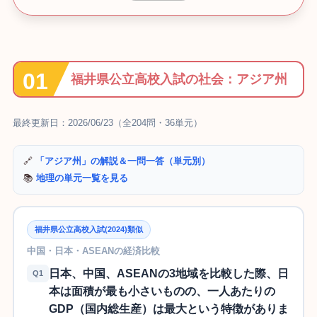
福井県公立高校入試の社会：アジア州
最終更新日：2026/06/23（全204問・36単元）
🔗
「アジア州」の解説＆一問一答（単元別）
📚
地理の単元一覧を見る
福井県公立高校入試(2024)類似
中国・日本・ASEANの経済比較
日本、中国、ASEANの3地域を比較した際、日
Q1
本は面積が最も小さいものの、一人あたりの
GDP（国内総生産）は最大という特徴がありま