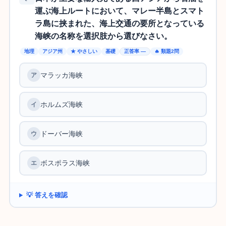
運ぶ海上ルートにおいて、マレー半島とスマト
ラ島に挟まれた、海上交通の要所となっている
海峡の名称を選択肢から選びなさい。
地理
アジア州
★ やさしい
基礎
正答率 —
🔥 類題2問
マラッカ海峡
ホルムズ海峡
ドーバー海峡
ボスポラス海峡
💡 答えを確認