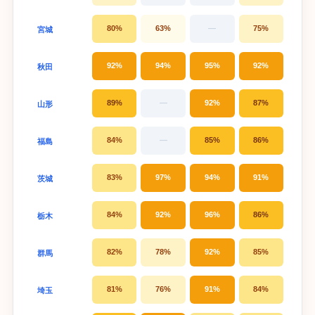
80%
63%
—
75%
宮城
92%
94%
95%
92%
秋田
89%
—
92%
87%
山形
84%
—
85%
86%
福島
83%
97%
94%
91%
茨城
84%
92%
96%
86%
栃木
82%
78%
92%
85%
群馬
81%
76%
91%
84%
埼玉