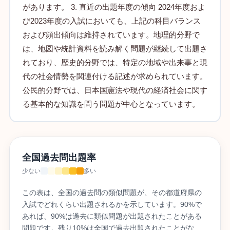
があります。 3. 直近の出題年度の傾向 2024年度およ
び2023年度の入試においても、上記の科目バランス
および頻出傾向は維持されています。地理的分野で
は、地図や統計資料を読み解く問題が継続して出題さ
れており、歴史的分野では、特定の地域や出来事と現
代の社会情勢を関連付ける記述が求められています。
公民的分野では、日本国憲法や現代の経済社会に関す
る基本的な知識を問う問題が中心となっています。
全国過去問出題率
少ない
多い
この表は、全国の過去問の類似問題が、その都道府県の
入試でどれくらい出題されるかを示しています。90%で
あれば、90%は過去に類似問題が出題されたことがある
問題です。残り10%は全国で過去出題されたことがな