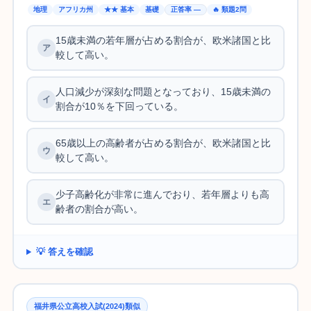
地理
アフリカ州
★★ 基本
基礎
正答率 —
🔥 類題2問
15歳未満の若年層が占める割合が、欧米諸国と比
較して高い。
人口減少が深刻な問題となっており、15歳未満の
割合が10％を下回っている。
65歳以上の高齢者が占める割合が、欧米諸国と比
較して高い。
少子高齢化が非常に進んでおり、若年層よりも高
齢者の割合が高い。
💡 答えを確認
福井県公立高校入試(2024)類似