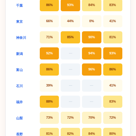
86%
93%
84%
83%
千葉
66%
44%
0%
41%
東京
71%
85%
90%
81%
神奈川
92%
—
94%
93%
新潟
86%
—
96%
86%
富山
39%
—
—
41%
石川
88%
—
—
83%
福井
73%
72%
70%
72%
山梨
81%
82%
84%
80%
長野