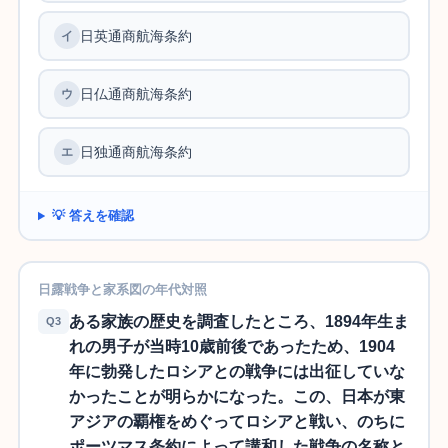
日英通商航海条約
イ
日仏通商航海条約
ウ
日独通商航海条約
エ
💡 答えを確認
日露戦争と家系図の年代対照
ある家族の歴史を調査したところ、1894年生ま
Q3
れの男子が当時10歳前後であったため、1904
年に勃発したロシアとの戦争には出征していな
かったことが明らかになった。この、日本が東
アジアの覇権をめぐってロシアと戦い、のちに
ポーツマス条約によって講和した戦争の名称と