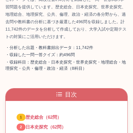
習問題を提供しています。歴史総合、日本史探究、世界史探究、
地理総合、地理探究、公共、倫理、政治・経済の各分野から、過
去問や教科書の分析に基づき厳選した496問を収録しました。計
11,742件のデータを分析して作成しており、大学入試や定期テス
トの対策にご活用いただけます。
・分析した出題・教科書頻出データ：11,742件
・収録した一問一答クイズ：約496問
・収録科目：歴史総合・日本史探究・世界史探究・地理総合・地
理探究・公共・倫理・政治・経済（8科目）
目次
歴史総合（62問）
日本史探究（62問）