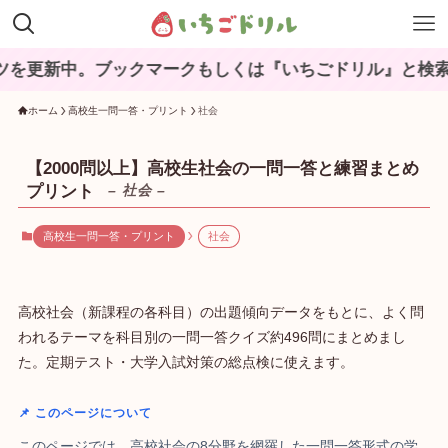
。ブックマークもしくは『いちごドリル』と検索してね♪
ホーム
高校生一問一答・プリント
社会
【2000問以上】高校生社会の一問一答と練習まとめ
プリント
– 社会 –
高校生一問一答・プリント
社会
高校社会（新課程の各科目）の出題傾向データをもとに、よく問
われるテーマを科目別の一問一答クイズ約496問にまとめまし
た。定期テスト・大学入試対策の総点検に使えます。
📌 このページについて
このページでは、高校社会の8分野を網羅した一問一答形式の学