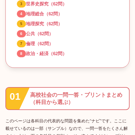
世界史探究（62問）
地理総合（62問）
地理探究（62問）
公共（62問）
倫理（62問）
政治・経済（62問）
高校社会の一問一答・プリントまとめ
（科目から選ぶ）
このページは各科目の代表的な問題を集めた“ナビ”です。ここに
載せているのは一部（サンプル）なので、一問一答をたくさん解