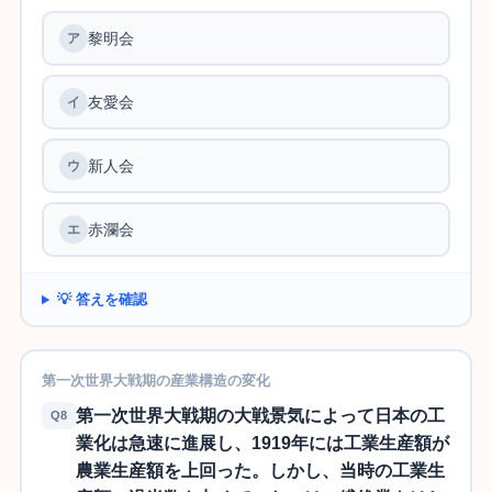
黎明会
ア
友愛会
イ
新人会
ウ
赤瀾会
エ
💡 答えを確認
第一次世界大戦期の産業構造の変化
第一次世界大戦期の大戦景気によって日本の工
Q8
業化は急速に進展し、1919年には工業生産額が
農業生産額を上回った。しかし、当時の工業生