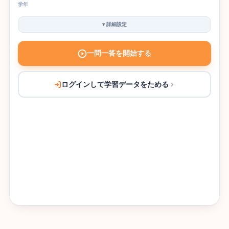
学年
▾
詳細設定
一問一答を開始する
ログインして学習データをためる