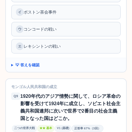
ボストン茶会事件
イ
コンコードの戦い
ウ
レキシントンの戦い
エ
💡 答えを確認
モンゴル人民共和国の成立
1920年代のアジア情勢に関して、ロシア革命の
Q9
影響を受けて1924年に成立し、ソビエト社会主
義共和国連邦に次いで世界で2番目の社会主義
国となった国はどこか。
二つの世界大戦
★★ 基本
V1 (基礎)
正答率 67%（3回）