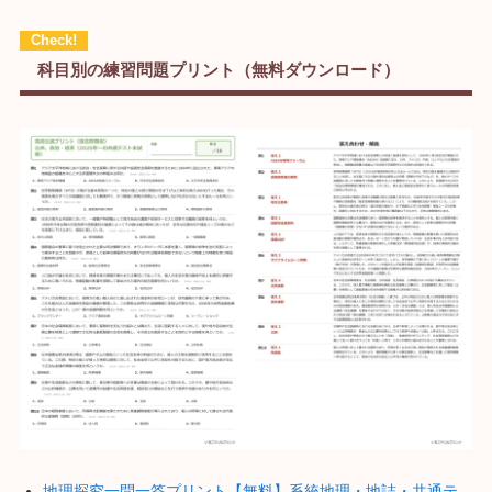
科目別の練習問題プリント（無料ダウンロード）
地理探究一問一答プリント【無料】系統地理・地誌・共通テ