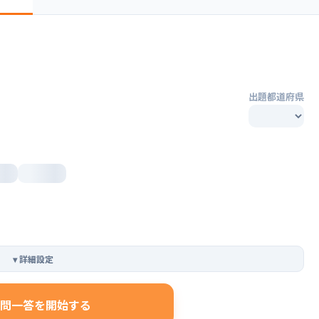
出題都道府県
▾
詳細設定
問一答を開始する