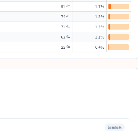
91 件
1.7%
74 件
1.3%
71 件
1.3%
63 件
1.1%
22 件
0.4%
出題傾向