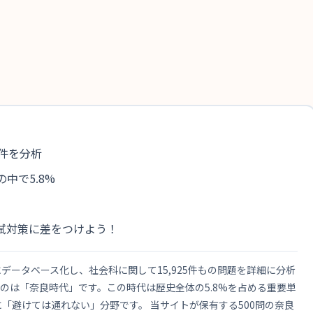
5件を分析
の中で5.8%
試対策に差をつけよう！
ータベース化し、社会科に関して15,925件もの問題を詳細に分析
のは「奈良時代」です。この時代は歴史全体の5.8%を占める重要単
「避けては通れない」分野です。 当サイトが保有する500問の奈良