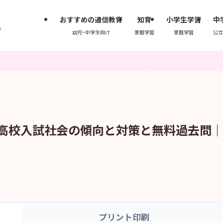
おすすめの通信教育
知育
小学生学習
中
幼児~中学生向け
家庭学習
家庭学習
公立
立高校入試社会の傾向と対策と無料過去問
プリント印刷