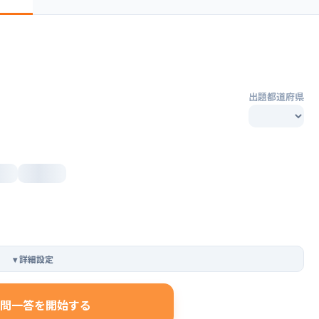
出題都道府県
▾
詳細設定
問一答を開始する