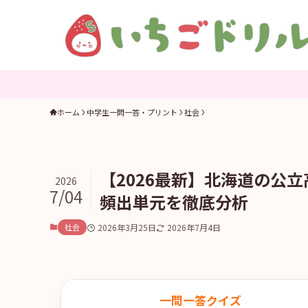
ホーム
中学生一問一答・プリント
社会
【2026最新】北海道の公
2026
7/04
頻出単元を徹底分析
社会
2026年3月25日
2026年7月4日
一問一答クイズ