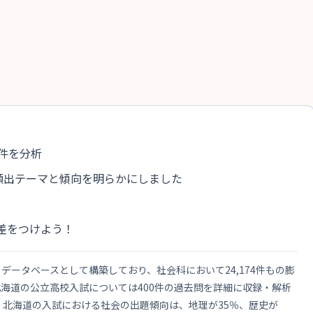
4件を分析
頻出テーマと傾向を明らかにしました
差をつけよう！
ータベースとして構築しており、社会科において24,174件もの膨
海道の公立高校入試については400件の過去問を詳細に収録・解析
 北海道の入試における社会の出題傾向は、地理が35％、歴史が