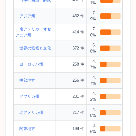
1%
7.
アジア州
432 件
9%
南アメリカ・オセ
7.
414 件
アニア州
6%
6.
世界の気候と文化
372 件
8%
4.
ヨーロッパ州
258 件
7%
4.
中部地方
256 件
7%
4.
アフリカ州
231 件
2%
4.
北アメリカ州
217 件
0%
3.
関東地方
198 件
6%