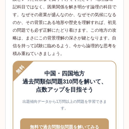
記科目ではなく、因果関係を解き明かす論理の科目で
す。なぜその産業が盛んなのか、なぜその気候になる
のか、その背景にある地形や歴史を理解すれば、初見
の問題でも必ず正解にたどり着けます。この地方の攻
略は、まさにこの背景理解の深さが鍵となります。自
信を持って試験に臨めるよう、今から論理的な思考を
積み重ねていきましょう。
無料
中国・四国地方
過去問類似問題310問を解いて、
点数アップを目指そう
出題傾向データから1万問以上の問題を学習できま
す。
無料で過去問類似問題を解いてみる