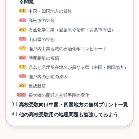
る問題
中国・四国地方の景観
高松市の気候
石油化学工業（愛媛県今治市・西条市周辺）
山口県の特色
瀬戸内工業地域の石油化学コンビナート
時間距離の短縮
県名と県庁所在地名が異なる県（中国・四国地方）
瀬戸内の少雨の原因
促成栽培
長大橋の開通と交通手段の変化
高校受験向け中国・四国地方の無料プリント一覧
他の高校受験用の地理問題も勉強してみよう