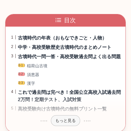
目次
古墳時代の年表（おもなできごと・人物）
中学・高校受験歴史古墳時代のまとめノート
古墳時代一問一答・高校受験過去問よく出る問題
稲荷山古墳
須恵器
漢字
これで過去問は完ぺき！全国公立高校入試過去問
2万問！定期テスト、入試対策
高校受験向け古墳時代の無料プリント一覧
もっと見る