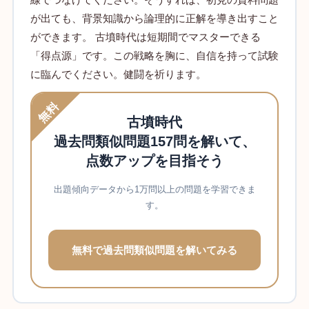
が出ても、背景知識から論理的に正解を導き出すこと
ができます。 古墳時代は短期間でマスターできる
「得点源」です。この戦略を胸に、自信を持って試験
に臨んでください。健闘を祈ります。
無料
古墳時代
過去問類似問題157問を解いて、
点数アップを目指そう
出題傾向データから1万問以上の問題を学習できま
す。
無料で過去問類似問題を解いてみる