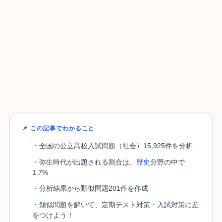
📌 この記事でわかること
・全国の公立高校入試問題（社会）15,925件を分析
・弥生時代が出題される割合は、
歴史
分野の中で
1.7%
・分析結果から類似問題201件を作成
・類似問題を解いて、定期テスト対策・入試対策に差
をつけよう！