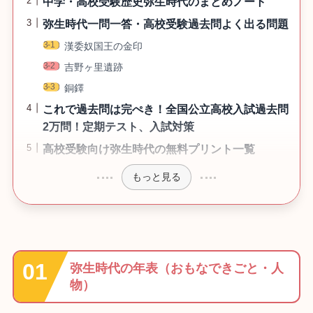
中学・高校受験歴史弥生時代のまとめノート
弥生時代一問一答・高校受験過去問よく出る問題
漢委奴国王の金印
吉野ヶ里遺跡
銅鐸
これで過去問は完ぺき！全国公立高校入試過去問
2万問！定期テスト、入試対策
高校受験向け弥生時代の無料プリント一覧
もっと見る
弥生時代の年表（おもなできごと・人
物）