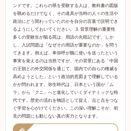
ンドです。これらの県を受験する人は、教科書の図版
を眺めるだけでなく、その道具が当時の人々の生活や
政治にどう関わっていたのかを自分の言葉で説明でき
るようにしておいてください。 3. 背景理解の重要性
多くの受験生が陥る罠は、用語の丸暗記です。しか
し、入試問題は「なぜその用語が重要なのか」を問う
てきます。例えば、卑弥呼が魏に使いを送ったという
事実を覚えるのは当然ですが、その背景にある「中国
の王朝との外交関係を通じて、国内での自らの権威を
高めようとした」という政治的意図まで理解している
かが問われます。弥生時代は、日本という国が「ム
ラ」から「クニ」へと進化していくダイナミックな時
代です。歴史の流れを物語として捉え、点と点をつな
ぐ学習を心がけてください。この深い理解こそが、初
見の問題にも動じない真の実力となります。