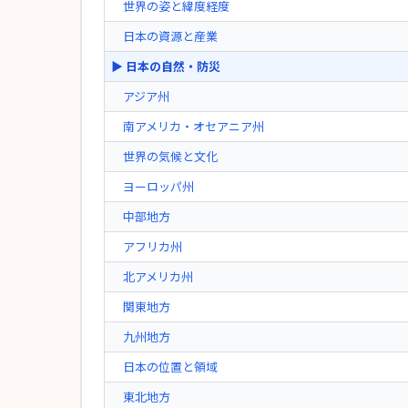
世界の姿と緯度経度
日本の資源と産業
▶ 日本の自然・防災
アジア州
南アメリカ・オセアニア州
世界の気候と文化
ヨーロッパ州
中部地方
アフリカ州
北アメリカ州
関東地方
九州地方
日本の位置と領域
東北地方