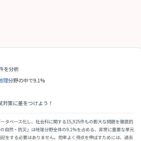
5件を分析
地理
分野の中で9.1%
試対策に差をつけよう！
タベース化し、社会科に関する15,925件もの膨大な問題を徹底的
の自然・防災」は地理分野全体の9.1%を占める、非常に重要な単元
暗記をする必要はありません。効率よく得点を伸ばすためには、過去