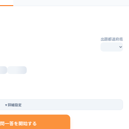
出題都道府県
▾
詳細設定
問一答を開始する