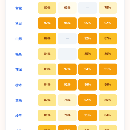
80%
63%
—
75%
宮城
92%
94%
95%
92%
秋田
89%
—
92%
87%
山形
84%
—
85%
86%
福島
83%
97%
94%
91%
茨城
84%
92%
96%
86%
栃木
82%
78%
92%
85%
群馬
81%
76%
91%
84%
埼玉