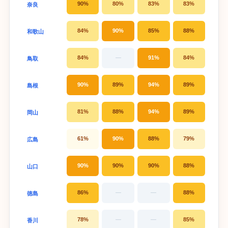
90%
80%
83%
83%
奈良
84%
90%
85%
88%
和歌山
84%
—
91%
84%
鳥取
90%
89%
94%
89%
島根
81%
88%
94%
89%
岡山
61%
90%
88%
79%
広島
90%
90%
90%
88%
山口
86%
—
—
88%
徳島
78%
—
—
85%
香川