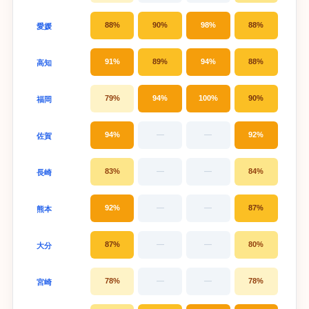
88%
90%
98%
88%
愛媛
91%
89%
94%
88%
高知
79%
94%
100%
90%
福岡
94%
—
—
92%
佐賀
83%
—
—
84%
長崎
92%
—
—
87%
熊本
87%
—
—
80%
大分
78%
—
—
78%
宮崎