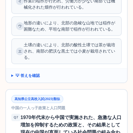
作業の稲作が行われ、労働力が少ない南部では機
械化された畑作が行われている。
地形の違いにより、北部の急峻な山地では稲作が
困難なため、平坦な南部で稲作が行われている。
土壌の違いにより、北部の酸性土壌では茶が栽培
され、南部の肥沃な黒土では小麦が栽培されてい
る。
💡 答えを確認
高知県公立高校入試(2023)類似
中国の一人っ子政策と人口問題
1970年代末から中国で実施された、急激な人口
Q7
増加を抑制するための政策と、その結果として
現在の中国が直面している社会問題の組み合わ