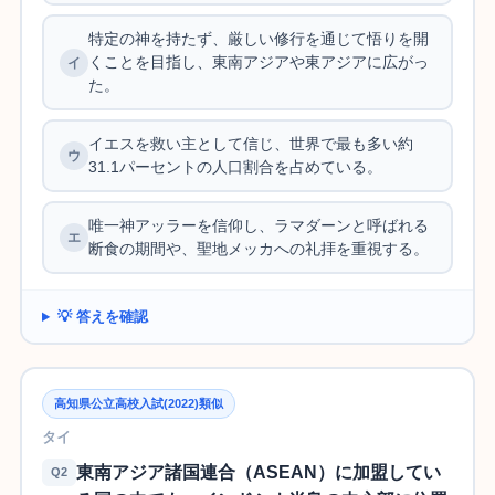
特定の神を持たず、厳しい修行を通じて悟りを開
くことを目指し、東南アジアや東アジアに広がっ
た。
イエスを救い主として信じ、世界で最も多い約
31.1パーセントの人口割合を占めている。
唯一神アッラーを信仰し、ラマダーンと呼ばれる
断食の期間や、聖地メッカへの礼拝を重視する。
💡 答えを確認
高知県公立高校入試(2022)類似
タイ
東南アジア諸国連合（ASEAN）に加盟してい
Q2