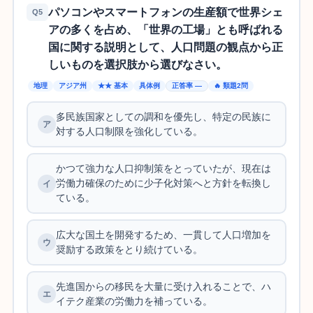
パソコンやスマートフォンの生産額で世界シェ
Q5
アの多くを占め、「世界の工場」とも呼ばれる
国に関する説明として、人口問題の観点から正
しいものを選択肢から選びなさい。
地理
アジア州
★★ 基本
具体例
正答率 —
🔥 類題2問
多民族国家としての調和を優先し、特定の民族に
対する人口制限を強化している。
かつて強力な人口抑制策をとっていたが、現在は
労働力確保のために少子化対策へと方針を転換し
ている。
広大な国土を開発するため、一貫して人口増加を
奨励する政策をとり続けている。
先進国からの移民を大量に受け入れることで、ハ
イテク産業の労働力を補っている。