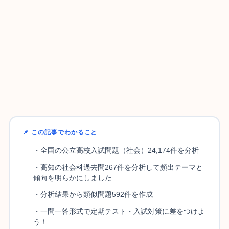
📌 この記事でわかること
・全国の公立高校入試問題（社会）24,174件を分析
・高知の社会科過去問267件を分析して頻出テーマと
傾向を明らかにしました
・分析結果から類似問題592件を作成
・一問一答形式で定期テスト・入試対策に差をつけよ
う！