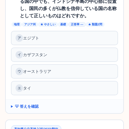
る国の中でも、インドシナ半島の中心部に位置
し、国民の多くが仏教を信仰している国の名称
として正しいものはどれですか。
地理
アジア州
★ やさしい
基礎
正答率 —
🔥 類題2問
エジプト
カザフスタン
オーストラリア
タイ
💡 答えを確認