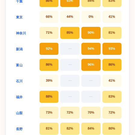
86%
93%
84%
83%
千葉
66%
44%
0%
41%
東京
71%
85%
90%
81%
神奈川
92%
—
94%
93%
新潟
86%
—
96%
86%
富山
39%
—
—
41%
石川
88%
—
—
83%
福井
73%
72%
70%
72%
山梨
81%
82%
84%
80%
長野