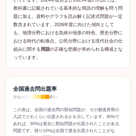
教科書に記載されている基本的な用語の理解を問う問
題に加え、資料やグラフを読み解く記述式問題が一定
数含まれています。2026年度に向けた傾向として
も、地理分野における気候や地形の特色、歴史分野に
おける時代の転換点、公民分野における現代社会の仕
組みに関する
用語
の正確な把握が求められる構成とな
っています。
全国過去問出題率
少ない
多い
この表は、全国の過去問の類似問題が、その都道府県の
入試でどれくらい出題されるかを示しています。90%で
あれば、90%は過去に類似問題が出題されたことがある
問題です。残り10%は全国で過去出題されたことがな