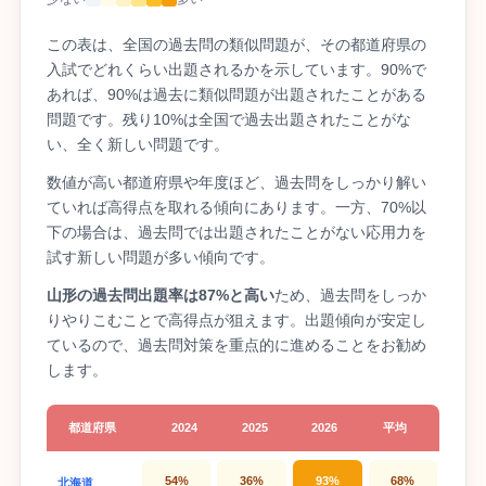
この表は、全国の過去問の類似問題が、その都道府県の
入試でどれくらい出題されるかを示しています。90%で
あれば、90%は過去に類似問題が出題されたことがある
問題です。残り10%は全国で過去出題されたことがな
い、全く新しい問題です。
数値が高い都道府県や年度ほど、過去問をしっかり解い
ていれば高得点を取れる傾向にあります。一方、70%以
下の場合は、過去問では出題されたことがない応用力を
試す新しい問題が多い傾向です。
山形の過去問出題率は87%と高い
ため、過去問をしっか
りやりこむことで高得点が狙えます。出題傾向が安定し
ているので、過去問対策を重点的に進めることをお勧め
します。
都道府県
2024
2025
2026
平均
54%
36%
93%
68%
北海道