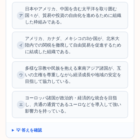
日本やアメリカ、中国を含む太平洋を取り囲む
国々が、貿易や投資の自由化を進めるために組織
した枠組みである。
アメリカ、カナダ、メキシコの3か国が、北米大
陸内での関税を撤廃して自由貿易を促進するため
に結成した組織である。
多様な宗教や民族を抱える東南アジア諸国が、互
いの主権を尊重しながら経済成長や地域の安定を
目指して協力している。
ヨーロッパ諸国が政治的・経済的な統合を目指
し、共通の通貨であるユーロなどを導入して強い
影響力を持っている。
💡 答えを確認