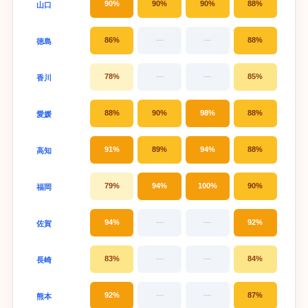
90%
90%
90%
88%
山口
86%
—
—
88%
徳島
78%
—
—
85%
香川
88%
90%
98%
88%
愛媛
91%
89%
94%
88%
高知
79%
94%
100%
90%
福岡
94%
—
—
92%
佐賀
83%
—
—
84%
長崎
92%
—
—
87%
熊本