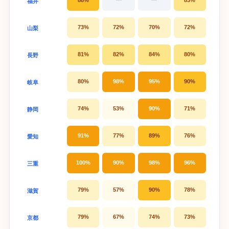
88%
—
—
83%
福井
73%
72%
70%
72%
山梨
81%
82%
84%
80%
長野
80%
98%
95%
90%
岐阜
74%
53%
90%
71%
静岡
91%
77%
89%
76%
愛知
100%
90%
98%
96%
三重
79%
57%
90%
78%
滋賀
79%
67%
74%
73%
京都