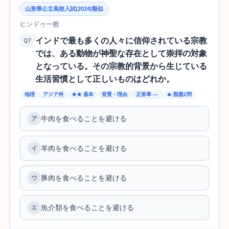
山形県公立高校入試(2024)類似
ヒンドゥー教
インドで最も多くの人々に信仰されている宗教
Q7
では、ある動物が神聖な存在として崇拝の対象
となっている。その宗教的背景から生じている
生活習慣として正しいものはどれか。
地理
アジア州
★★ 基本
背景・理由
正答率 —
🔥 類題2問
牛肉を食べることを避ける
羊肉を食べることを避ける
豚肉を食べることを避ける
魚介類を食べることを避ける