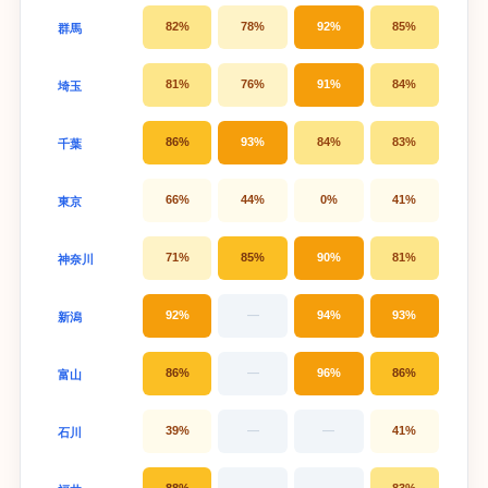
82%
78%
92%
85%
群馬
81%
76%
91%
84%
埼玉
86%
93%
84%
83%
千葉
66%
44%
0%
41%
東京
71%
85%
90%
81%
神奈川
92%
—
94%
93%
新潟
86%
—
96%
86%
富山
39%
—
—
41%
石川