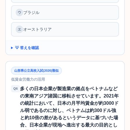
ブラジル
オーストラリア
💡 答えを確認
山形県公立高校入試(2026)類似
低賃金労働力の活用
多くの日本企業が製造業の拠点をベトナムなど
Q6
の東南アジア諸国に移転させています。2021年
の統計において、日本の月平均賃金が約3000ド
ル弱であるのに対し、ベトナムは約300ドル強
と約10倍の差があるというデータに基づいた場
合、日本企業が現地へ進出する最大の目的とし