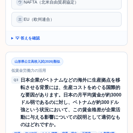
NAFTA（北米自由貿易協定）
EU（欧州連合）
💡 答えを確認
山形県公立高校入試(2026)類似
低賃金労働力の活用
日本企業がベトナムなどの海外に生産拠点を移
Q3
転させる背景には、生産コストをめぐる国際的
な要因があります。日本の月平均賃金が約3000
ドル弱であるのに対し、ベトナムが約300ドル
強という状況において、この賃金格差が企業活
動に与える影響についての説明として適切なも
のはどれですか。