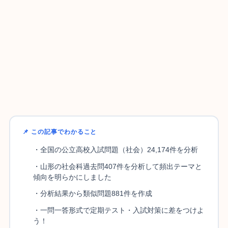
📌 この記事でわかること
・全国の公立高校入試問題（社会）24,174件を分析
・山形の社会科過去問407件を分析して頻出テーマと
傾向を明らかにしました
・分析結果から類似問題881件を作成
・一問一答形式で定期テスト・入試対策に差をつけよ
う！