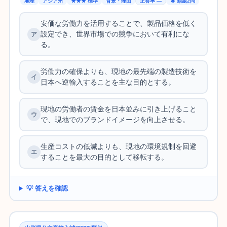
地理
アジア州
★★★ 標準
背景・理由
正答率 —
🔥 類題2問
安価な労働力を活用することで、製品価格を低く
設定でき、世界市場での競争において有利にな
る。
労働力の確保よりも、現地の最先端の製造技術を
日本へ逆輸入することを主な目的とする。
現地の労働者の賃金を日本並みに引き上げること
で、現地でのブランドイメージを向上させる。
生産コストの低減よりも、現地の環境規制を回避
することを最大の目的として移転する。
💡 答えを確認