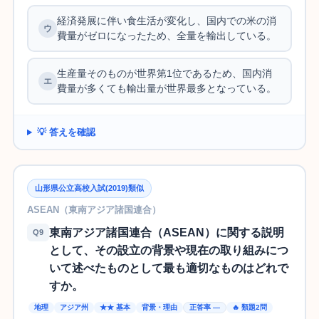
経済発展に伴い食生活が変化し、国内での米の消
費量がゼロになったため、全量を輸出している。
生産量そのものが世界第1位であるため、国内消
費量が多くても輸出量が世界最多となっている。
💡 答えを確認
山形県公立高校入試(2019)類似
ASEAN（東南アジア諸国連合）
東南アジア諸国連合（ASEAN）に関する説明
Q9
として、その設立の背景や現在の取り組みにつ
いて述べたものとして最も適切なものはどれで
すか。
地理
アジア州
★★ 基本
背景・理由
正答率 —
🔥 類題2問