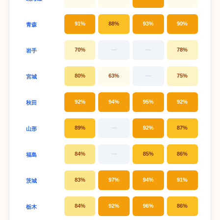
91%
88%
93%
90%
青森
70%
—
—
78%
岩手
80%
63%
—
75%
宮城
92%
94%
95%
92%
秋田
89%
—
92%
87%
山形
84%
—
85%
86%
福島
83%
97%
94%
91%
茨城
84%
92%
96%
86%
栃木