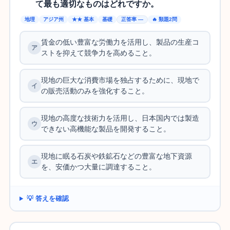
て最も適切なものはどれですか。
地理
アジア州
★★ 基本
基礎
正答率 —
🔥 類題2問
賃金の低い豊富な労働力を活用し、製品の生産コ
ストを抑えて競争力を高めること。
現地の巨大な消費市場を独占するために、現地で
の販売活動のみを強化すること。
現地の高度な技術力を活用し、日本国内では製造
できない高機能な製品を開発すること。
現地に眠る石炭や鉄鉱石などの豊富な地下資源
を、安価かつ大量に調達すること。
💡 答えを確認