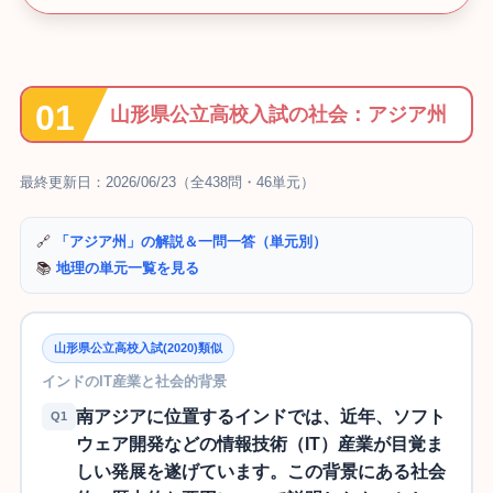
山形県公立高校入試の社会：アジア州
最終更新日：2026/06/23（全438問・46単元）
🔗
「アジア州」の解説＆一問一答（単元別）
📚
地理の単元一覧を見る
山形県公立高校入試(2020)類似
インドのIT産業と社会的背景
南アジアに位置するインドでは、近年、ソフト
Q1
ウェア開発などの情報技術（IT）産業が目覚ま
しい発展を遂げています。この背景にある社会