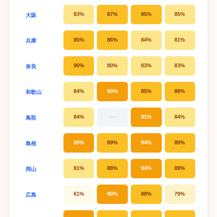
83%
87%
85%
85%
大阪
85%
86%
84%
81%
兵庫
90%
80%
83%
83%
奈良
84%
90%
85%
88%
和歌山
84%
—
91%
84%
鳥取
90%
89%
94%
89%
島根
81%
88%
94%
89%
岡山
61%
90%
88%
79%
広島