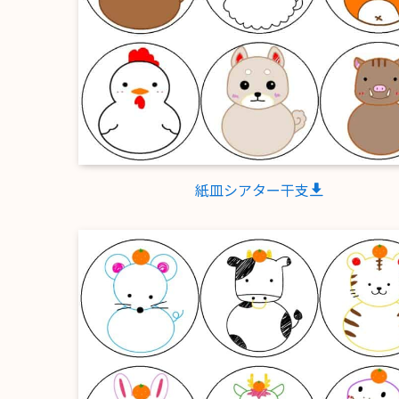
紙皿シアター干支