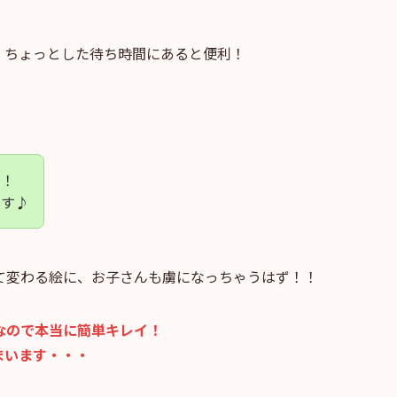
。ちょっとした待ち時間にあると便利！
り！
です♪
て変わる絵に、お子さんも虜になっちゃうはず！！
なので本当に簡単キレイ！
まいます・・・