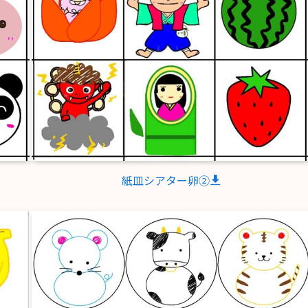
紙皿シアター卵②