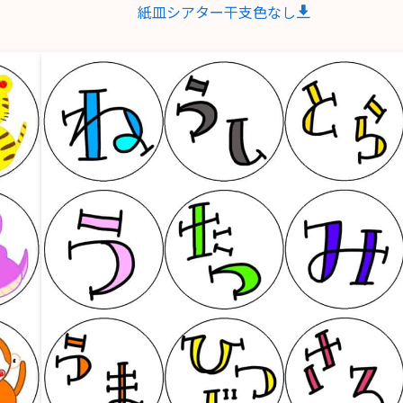
紙皿シアター干支色なし