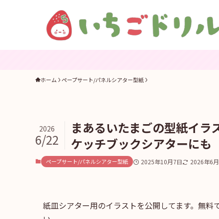
ホーム
ペープサート/パネルシアター型紙
まあるいたまごの型紙イラ
2026
6/22
ケッチブックシアターにも
ペープサート/パネルシアター型紙
2025年10月7日
2026年6
紙皿シアター用のイラストを公開してます。無料