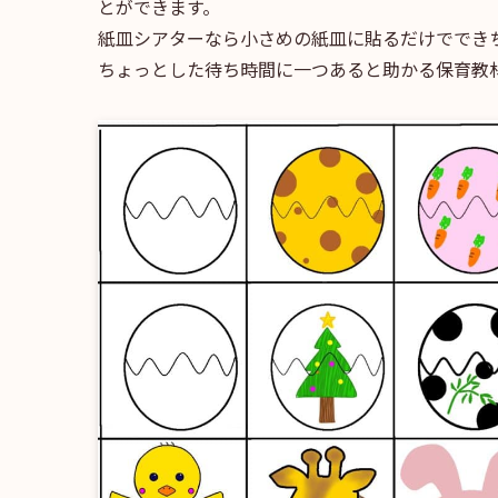
とができます。
紙皿シアターなら小さめの紙皿に貼るだけででき
ちょっとした待ち時間に一つあると助かる保育教