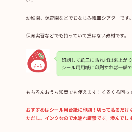
い。
幼稚園、保育園などでおなじみ紙皿シアターです
保育実習などでも持っていて損はない教材です。
印刷して紙皿に貼れば出来上が
シール用用紙に印刷すれば一瞬
もちろんおうち知育でも使えます！くるくる回っ
おすすめはシール用台紙に印刷！切って貼るだけ
ただし、インクなので水濡れ厳禁です。滲んでし