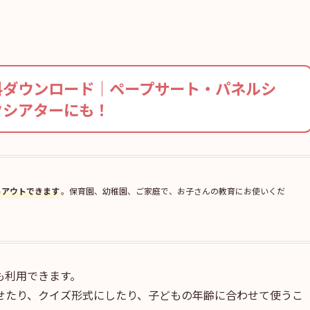
料ダウンロード｜ペープサート・パネルシ
クシアターにも！
トアウトできます
。保育園、幼稚園、ご家庭で、お子さんの教育にお使いくだ
も利用できます。
せたり、クイズ形式にしたり、子どもの年齢に合わせて使うこ