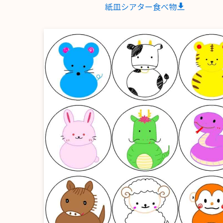
紙皿シアター食べ物