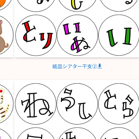
紙皿シアター干支②