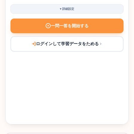
▾
詳細設定
一問一答を開始する
ログインして学習データをためる