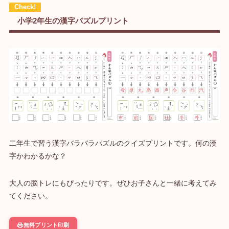
小学2年生の漢字パズルプリント
二年生で習う漢字バラバラパズルのクイズプリントです。何の漢
字かわかるかな？
大人の脳トレにもぴったりです。ぜひお子さんと一緒に考えてみ
てください。
無料プリント印刷