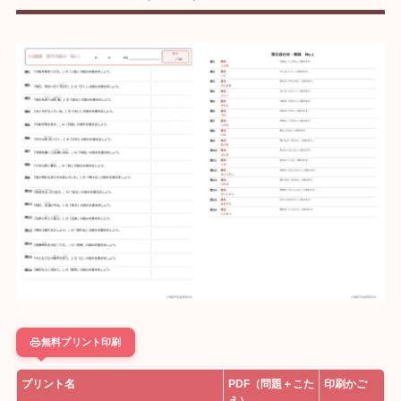
無料プリント印刷
プリント名
PDF（問題＋こた
印刷かご