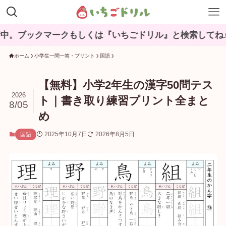
ークもしくは『いちごドリル』と検索してね♪
ホーム
小学生一問一答・プリント
国語
【無料】小学2年生の漢字50問テス
2026
ト｜書き取り練習プリント全まと
8/05
め
2025年10月7日
2026年8月5日
国語