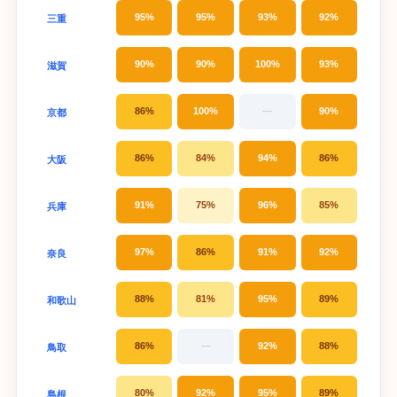
95%
95%
93%
92%
三重
90%
90%
100%
93%
滋賀
86%
100%
—
90%
京都
86%
84%
94%
86%
大阪
91%
75%
96%
85%
兵庫
97%
86%
91%
92%
奈良
88%
81%
95%
89%
和歌山
86%
—
92%
88%
鳥取
80%
92%
95%
89%
島根