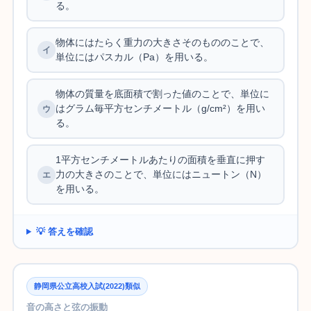
る。
物体にはたらく重力の大きさそのもののことで、
単位にはパスカル（Pa）を用いる。
物体の質量を底面積で割った値のことで、単位に
はグラム毎平方センチメートル（g/cm²）を用い
る。
1平方センチメートルあたりの面積を垂直に押す
力の大きさのことで、単位にはニュートン（N）
を用いる。
💡 答えを確認
静岡県公立高校入試(2022)類似
音の高さと弦の振動