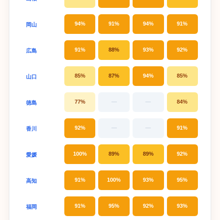
94%
91%
94%
91%
岡山
91%
88%
93%
92%
広島
85%
87%
94%
85%
山口
77%
—
—
84%
徳島
92%
—
—
91%
香川
100%
89%
89%
92%
愛媛
91%
100%
93%
95%
高知
91%
95%
92%
93%
福岡