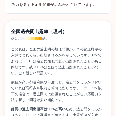
考力を要する応用問題が組み合わされています。
全国過去問出題率（理科）
少ない
多い
この表は、全国の過去問の類似問題が、その都道府県の
入試でどれくらい出題されるかを示しています。90%で
あれば、90%は過去に類似問題が出題されたことがある
問題です。残り10%は全国で過去出題されたことがな
い、全く新しい問題です。
数値が高い都道府県や年度ほど、過去問をしっかり解い
ていれば高得点を取れる傾向にあります。一方、70%以
下の場合は、過去問では出題されたことがない応用力を
試す新しい問題が多い傾向です。
静岡の過去問出題率は90%と高い
ため、過去問をしっか
りやりこむことで高得点が狙えます。出題傾向が安定し