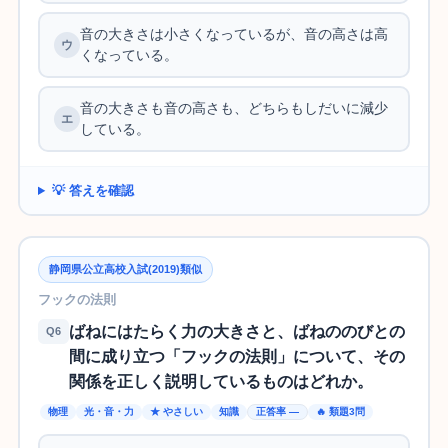
音の大きさは小さくなっているが、音の高さは高
くなっている。
音の大きさも音の高さも、どちらもしだいに減少
している。
💡 答えを確認
静岡県公立高校入試(2019)類似
フックの法則
ばねにはたらく力の大きさと、ばねののびとの
Q6
間に成り立つ「フックの法則」について、その
関係を正しく説明しているものはどれか。
物理
光・音・力
★ やさしい
知識
正答率 —
🔥 類題3問