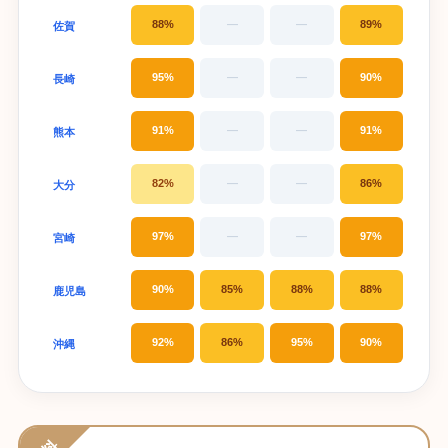
88%
—
—
89%
佐賀
95%
—
—
90%
長崎
91%
—
—
91%
熊本
82%
—
—
86%
大分
97%
—
—
97%
宮崎
90%
85%
88%
88%
鹿児島
92%
86%
95%
90%
沖縄