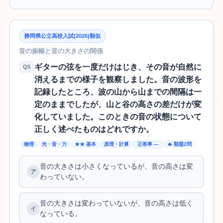
静岡県公立高校入試(2026)類似
音の振幅と音の大きさの関係
ギターの弦を一度だけはじき、その音が自然に
Q5
消えるまでの様子を観察しました。音の波形を
記録したところ、波の山から山までの間隔は一
定のままでしたが、山と谷の高さの差だけが変
化していました。このときの音の状態について
正しく述べたものはどれですか。
物理
光・音・力
★★ 基本
原理・計算
正答率 —
🔥 類題2問
音の大きさは小さくなっているが、音の高さは変
わっていない。
音の大きさは変わっていないが、音の高さは低く
なっている。