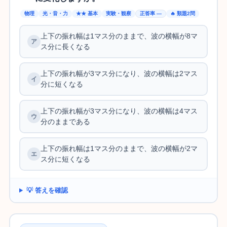
物理
光・音・力
★★ 基本
実験・観察
正答率 —
🔥 類題2問
上下の振れ幅は1マス分のままで、波の横幅が8マ
ス分に長くなる
上下の振れ幅が3マス分になり、波の横幅は2マス
分に短くなる
上下の振れ幅が3マス分になり、波の横幅は4マス
分のままである
上下の振れ幅は1マス分のままで、波の横幅が2マ
ス分に短くなる
💡 答えを確認