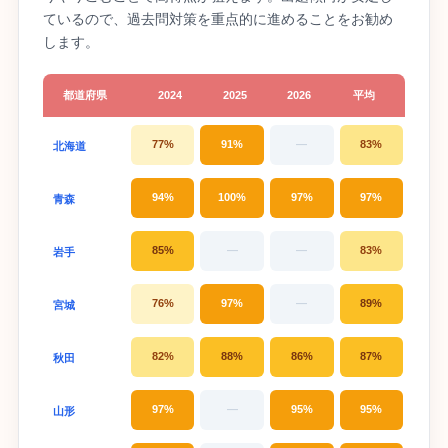
ているので、過去問対策を重点的に進めることをお勧め
します。
都道府県
2024
2025
2026
平均
77%
91%
—
83%
北海道
94%
100%
97%
97%
青森
85%
—
—
83%
岩手
76%
97%
—
89%
宮城
82%
88%
86%
87%
秋田
97%
—
95%
95%
山形