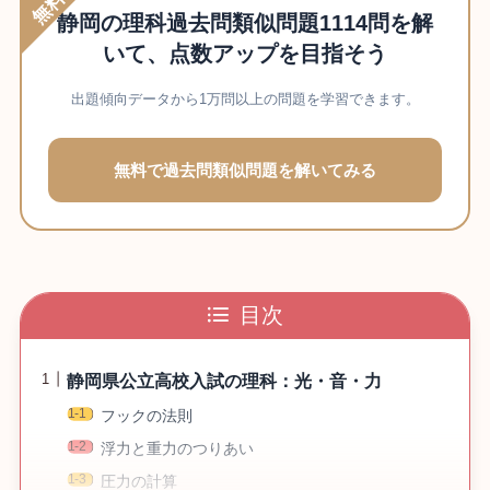
無料
静岡の理科過去問類似問題1114問を解
いて、点数アップを目指そう
出題傾向データから1万問以上の問題を学習できます。
無料で過去問類似問題を解いてみる
目次
静岡県公立高校入試の理科：光・音・力
フックの法則
浮力と重力のつりあい
圧力の計算