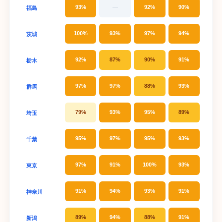
93%
—
92%
90%
福島
100%
93%
97%
94%
茨城
92%
87%
90%
91%
栃木
97%
97%
88%
93%
群馬
79%
93%
95%
89%
埼玉
95%
97%
95%
93%
千葉
97%
91%
100%
93%
東京
91%
94%
93%
91%
神奈川
89%
94%
88%
91%
新潟