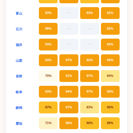
93%
—
93%
91%
富山
98%
—
—
92%
石川
93%
—
—
93%
福井
93%
97%
92%
94%
山梨
70%
91%
97%
84%
長野
93%
94%
97%
95%
岐阜
87%
97%
83%
90%
静岡
71%
96%
90%
89%
愛知