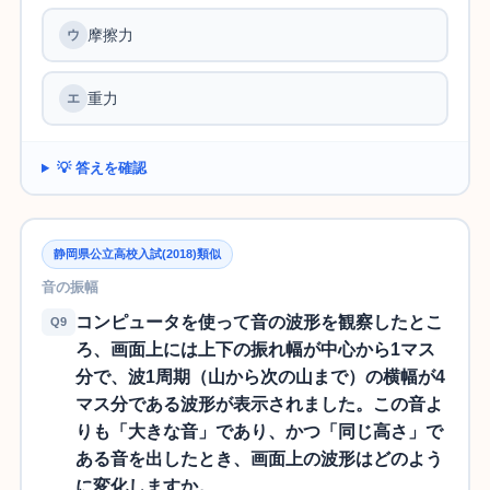
摩擦力
重力
💡 答えを確認
静岡県公立高校入試(2018)類似
音の振幅
コンピュータを使って音の波形を観察したとこ
Q9
ろ、画面上には上下の振れ幅が中心から1マス
分で、波1周期（山から次の山まで）の横幅が4
マス分である波形が表示されました。この音よ
りも「大きな音」であり、かつ「同じ高さ」で
ある音を出したとき、画面上の波形はどのよう
に変化しますか。