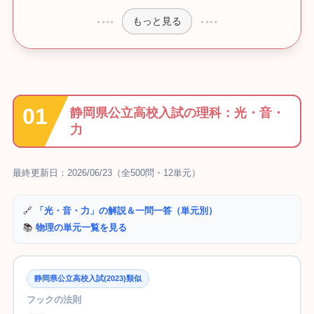
もっと見る
静岡県公立高校入試の理科：光・音・
力
最終更新日：2026/06/23（全500問・12単元）
🔗
「光・音・力」の解説＆一問一答（単元別）
📚
物理の単元一覧を見る
静岡県公立高校入試(2023)類似
フックの法則