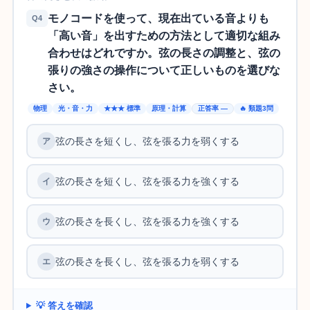
モノコードを使って、現在出ている音よりも
Q4
「高い音」を出すための方法として適切な組み
合わせはどれですか。弦の長さの調整と、弦の
張りの強さの操作について正しいものを選びな
さい。
物理
光・音・力
★★★ 標準
原理・計算
正答率 —
🔥 類題3問
弦の長さを短くし、弦を張る力を弱くする
弦の長さを短くし、弦を張る力を強くする
弦の長さを長くし、弦を張る力を強くする
弦の長さを長くし、弦を張る力を弱くする
💡 答えを確認