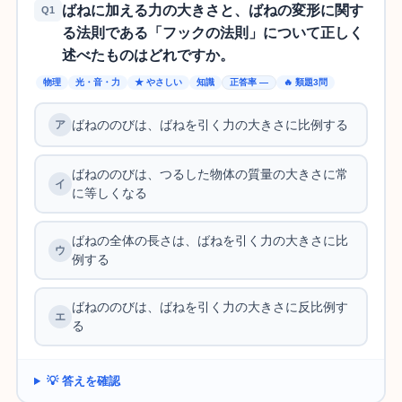
ばねに加える力の大きさと、ばねの変形に関す
Q1
る法則である「フックの法則」について正しく
述べたものはどれですか。
物理
光・音・力
★ やさしい
知識
正答率 —
🔥 類題3問
ばねののびは、ばねを引く力の大きさに比例する
ばねののびは、つるした物体の質量の大きさに常
に等しくなる
ばねの全体の長さは、ばねを引く力の大きさに比
例する
ばねののびは、ばねを引く力の大きさに反比例す
る
💡 答えを確認