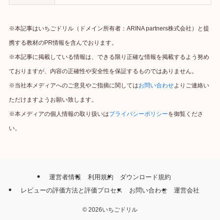
※本記事はいちごドリル（ドメイン所有者：ARINA partners株式会社）と提
携する教材のPR情報を含んでおります。
※本記事に掲載している情報は、できる限り正確な情報を掲載するよう努め
ておりますが、内容の正確性や安全性を保証するものではありません。
※当社本メディアへのご意見やご指摘に関しては
お問い合わせ
よりご連絡い
ただけますようお願い致します。
※本メディアの個人情報の取り扱いは
プライバシーポリシー
を御覧くださ
い。
運営者情報
利用規約
ダウンロード規約
レビューの評価方法と評価プロセス
お問い合わせ
運営会社
©
2026いちごドリル