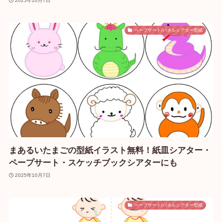
2025年10月7日
ペープサート/パネルシアター型紙
まあるいたまごの型紙イラスト無料！紙皿シアター・
ペープサート・スケッチブックシアターにも
2025年10月7日
ペープサート/パネルシアター型紙