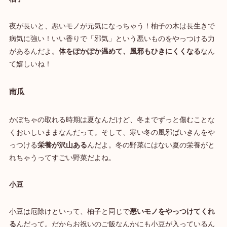
夜が長いと、悪いモノが元気になっちゃう！柚子の木は長生きで
病気に強い！いい香りで「邪気」という悪いものをやっつける力
があるんだよ。
体をぽかぽか温めて、風邪もひきにくくなる
なん
て嬉しいね！
南瓜
かぼちゃの取れる時期は夏なんだけど、冬までずっと傷むことな
くおいしいままなんだって。そして、寒い冬の風邪ばいきんをや
っつける
栄養が沢山ある
んだよ。冬の野菜にはない夏の栄養がと
れちゃうってすごい野菜だよね。
小豆
小豆は厄除けといって、柚子と同じで
悪いモノをやっつけてくれ
る
んだって。だからお祝いのご飯なんかにも小豆が入っているん