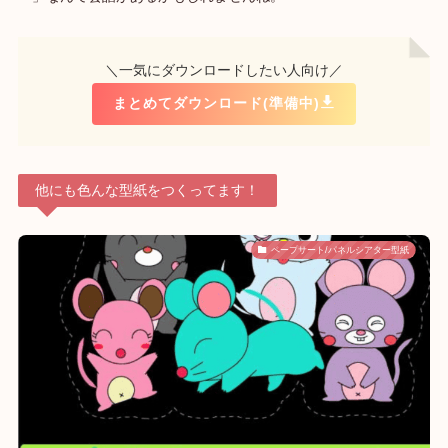
＼一気にダウンロードしたい人向け／
まとめてダウンロード(準備中)
他にも色んな型紙をつくってます！
ペープサート/パネルシアター型紙