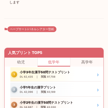
します
ペープサート/パネルシアター型紙
人気プリント TOP5
幼児
低学年
高学年
小学3年生漢字50問テストプリント
›
1
DL 62,435 ｜ 閲覧 97,708
小学1年生の漢字プリント
›
2
DL 42,096 ｜ 閲覧 63,189
小学2年生の漢字50問テストプリント
›
3
DL 34,687 ｜ 閲覧 43,030