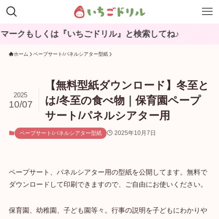
くは『いちごドリル』と検索してね♪
ホーム
ペープサート/パネルシアター型紙
【無料型紙ダウンロード】冬至と
2025
は/冬至の食べ物｜保育園ペープ
10/07
サート/パネルシアター用
2025年10月7日
ペープサート/パネルシアター型紙
ペープサート、パネルシアター用の型紙を公開してます。無料で
ダウンロードして印刷できますので、ご自由にお使いください。
保育園、幼稚園、子ども園等々。行事の説明を子どもにわかりや