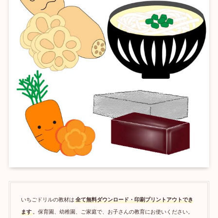
いちごドリルの教材は
全て無料ダウンロード・印刷プリントアウトでき
ます
。保育園、幼稚園、ご家庭で、お子さんの教育にお使いください。