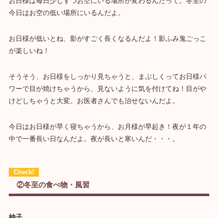
お日様は毎日少しずつお空にいる場所が変わるんだって。冬至の
今日はお空の低い場所にいるんだよ。
お日様が低いとね、影がすごく長くなるんだよ！影ふみ鬼ごっこ
が楽しいね！
そうそう、お日様をしっかり見ちゃうと、まぶしくってお日様パ
ワーで目が焼けちゃうから、見ないように気を付けてね！目がや
けどしちゃうと大変。お医者さんでも治せないんだよ。
今日はお日様が早く寝ちゃうから、お月様が早起き！夜が１年の
中で一番長い日なんだよ。夜が長いと寒いんだ・・・。
②冬至の食べ物・風習
柚子