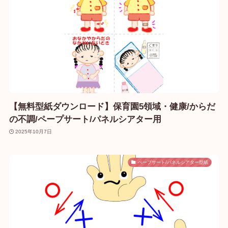
【無料型紙ダウンロード】保育園5領域・健康/からだ
の不調/ペープサート/パネルシアター用
2025年10月7日
ペープサート/パネルシアター型紙