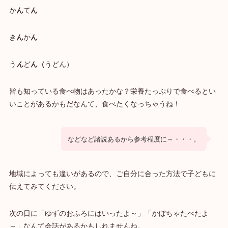
か
ん
て
ん
き
ん
か
ん
う
ん
ど
ん（
うどん）
皆も知っている食べ物はあったかな？栄養たっぷりで食べるとい
いことがあるかもだなんて、食べたくなっちゃうね！
などなど諸説あるから参考程度に～・・・。
地域によっても違いがあるので、ご自分に合った方法で子どもに
伝えてみてください。
次の日に「ゆずのおふろにはいったよ～」「かぼちゃたべたよ
～」なんて会話があるかもしれませんね。