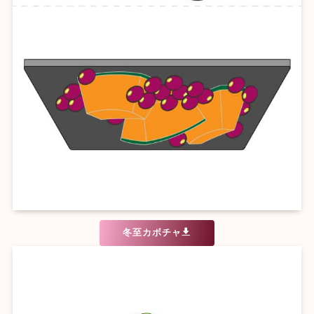
冬至カボチャ