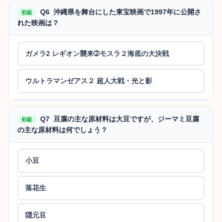
Q6 沖縄県を舞台にした東宝映画で1997年に公開さ
初級
れた映画は？
ガメラ2 レギオン襲来➁モスラ２海底の大決戦
ウルトラマンゼアス２ 超人大戦・光と影
Q7 豆腐の主な原材料は大豆ですが、ジーマミ豆腐
初級
の主な原材料は何でしょう？
小豆
落花生
隠元豆