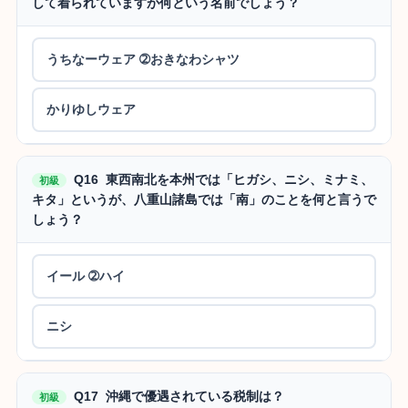
して着られていますが何という名前でしょう？
うちなーウェア ➁おきなわシャツ
かりゆしウェア
Q16 東西南北を本州では「ヒガシ、ニシ、ミナミ、
初級
キタ」というが、八重山諸島では「南」のことを何と言うで
しょう？
イール ➁ハイ
ニシ
Q17 沖縄で優遇されている税制は？
初級