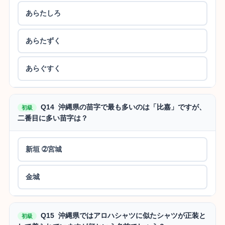
あらたしろ
あらたずく
あらぐすく
Q14 沖縄県の苗字で最も多いのは「比嘉」ですが、
初級
二番目に多い苗字は？
新垣 ➁宮城
金城
Q15 沖縄県ではアロハシャツに似たシャツが正装と
初級