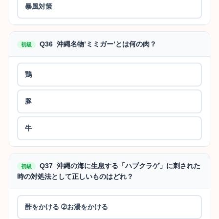
暴風対策
Q36 沖縄名物’ミミガー’とは何の肉？
初級
鶏
豚
牛
Q37 沖縄の海に生息する「ハブクラゲ」に刺された
初級
時の対処法として正しいものはどれ？
酢をかける ➁お湯をかける