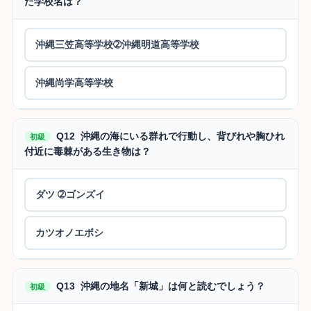
た学校名は？
沖縄三笠高等学校➁沖縄明道高等学校
沖縄尚学高等学校
Q12 沖縄の海にいる群れで行動し、背びれや胸ひれ
初級
付近に毒棘がある生き物は？
ダツ ➁ゴンズイ
カツオノエボシ
Q13 沖縄の地名「新城」は何と読むでしょう？
初級