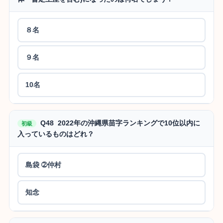
８名
９名
10名
Q48 2022年の沖縄県苗字ランキングで10位以内に
初級
入っているものはどれ？
島袋 ➁仲村
知念