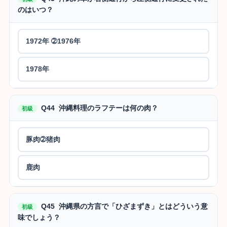
のはいつ？
1972年 ➁1976年
1978年
Q44 沖縄料理のラフテーは何の肉？
初級
豚肉➁猪肉
鹿肉
Q45 沖縄県の方言で「ひざまずき」とはどういう意
初級
味でしょう？