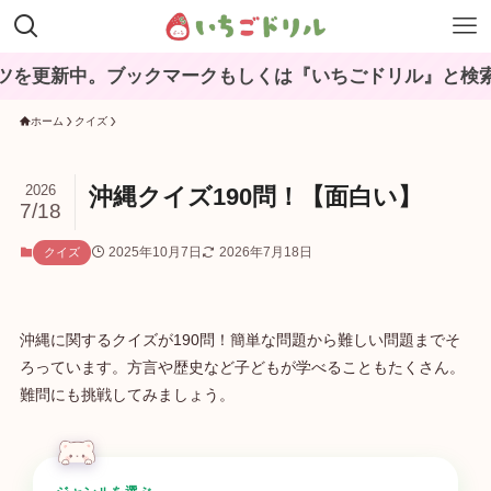
中。ブックマークもしくは『いちごドリル』と検索してね♪
ホーム
クイズ
2026
沖縄クイズ190問！【面白い】
7/18
2025年10月7日
2026年7月18日
クイズ
沖縄に関するクイズが190問！簡単な問題から難しい問題までそ
ろっています。方言や歴史など子どもが学べることもたくさん。
難問にも挑戦してみましょう。