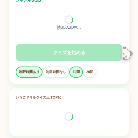
ジャンルを選ぶ
読み込み中…
クイズを始める
制限時間あり
制限時間なし
10問
20問
いちごドリルクイズ王 TOP10