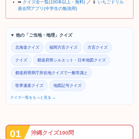
➡
クイズ全一覧(100本以上・無料)
／ 📱
いちごドリル
過去問アプリ(中学生の勉強用)
▼ 他の「ご当地・地理」クイズ
北海道クイズ
福岡方言クイズ
方言クイズ
クイズ
都道府県シルエット・日本地図クイズ
都道府県県庁所在地クイズで一般常識と
世界遺産クイズ
地図記号クイズ
クイズ一覧をもっと見る →
沖縄クイズ190問