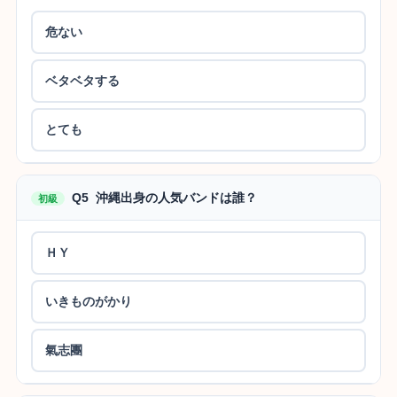
危ない
ベタベタする
とても
Q5 沖縄出身の人気バンドは誰？
初級
ＨＹ
いきものがかり
氣志團