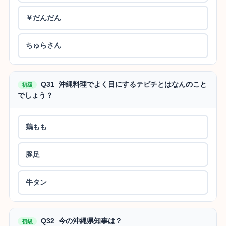
￥だんだん
ちゅらさん
Q31 沖縄料理でよく目にするテビチとはなんのこと
初級
でしょう？
鶏もも
豚足
牛タン
Q32 今の沖縄県知事は？
初級