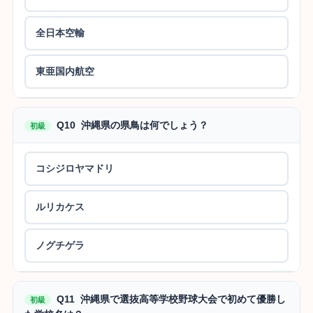
全日本空輸
東亜国内航空
Q10 沖縄県の県鳥は何でしょう？
初級
コシジロヤマドリ
ルリカケス
ノグチゲラ
Q11 沖縄県で選抜高等学校野球大会で初めて優勝し
初級