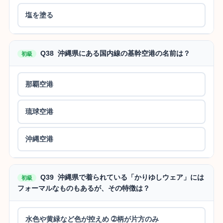
塩を塗る
Q38 沖縄県にある国内線の基幹空港の名前は？
初級
那覇空港
琉球空港
沖縄空港
Q39 沖縄県で着られている「かりゆしウェア」には
初級
フォーマルなものもあるが、その特徴は？
水色や黄緑など色が控えめ ➁柄が片方のみ