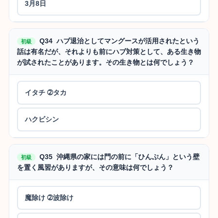
3月8日
Q34 ハブ退治としてマングースが活用されたという
初級
話は有名だが、それよりも前にハブ対策として、ある生き物
が試されたことがあります。その生き物とは何でしょう？
イタチ ➁タカ
ハクビシン
Q35 沖縄県の家には門の前に「ひんぷん」という壁
初級
を置く風習がありますが、その意味は何でしょう？
魔除け ➁波除け