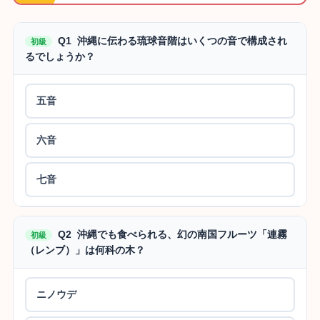
Q1 沖縄に伝わる琉球音階はいくつの音で構成され
初級
るでしょうか？
五音
六音
七音
Q2 沖縄でも食べられる、幻の南国フルーツ「連霧
初級
（レンブ）」は何科の木？
ニノウデ