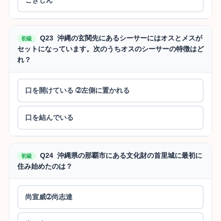
Q23 沖縄の玄関先にあるシーサーにはオスとメスが
初級
セットになっています。次のうちオスのシーサーの特徴はど
れ？
口を開けている ➁左側に置かれる
口を結んでいる
Q24 沖縄県の那覇市にある文化財の首里城に最初に
初級
住み始めたのは？
尚宣威➁尚志達