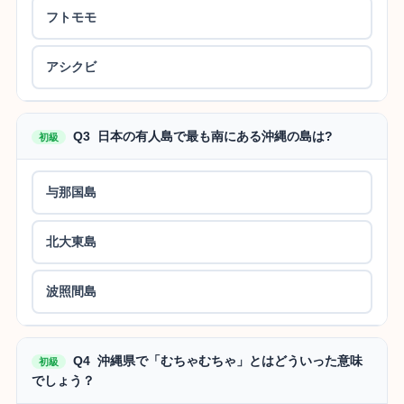
フトモモ
アシクビ
Q3 日本の有人島で最も南にある沖縄の島は?
初級
与那国島
北大東島
波照間島
Q4 沖縄県で「むちゃむちゃ」とはどういった意味
初級
でしょう？