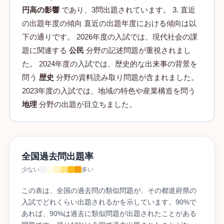
円高の影響
であり、3問出題されています。 3. 直近
の出題年度の傾向 直近の出題年度における傾向は以
下の通りです。 2026年度の入試では、現代社会の課
題に関連する
公民
分野の記述問題が重視されまし
た。 2024年度の入試では、歴史的な出来事の背景を
問う
歴史
分野の資料読み取り問題が含まれました。
2023年度の入試では、地域の特色や産業構造を問う
地理
分野の出題が目立ちました。
全国過去問出題率
少ない
多い
この表は、全国の過去問の類似問題が、その都道府県の
入試でどれくらい出題されるかを示しています。90%で
あれば、90%は過去に類似問題が出題されたことがある