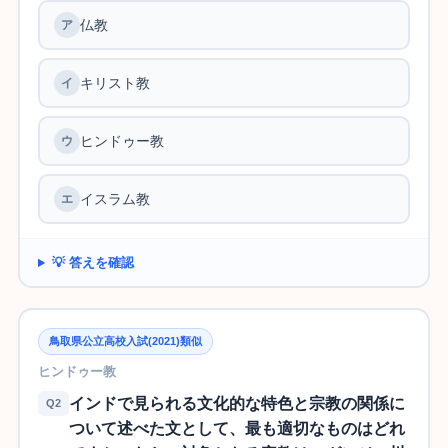
仏教
キリスト教
ヒンドゥー教
イスラム教
💡 答えを確認
鳥取県公立高校入試(2021)類似
ヒンドゥー教
インドで見られる文化的な特色と宗教の関係に
Q2
ついて述べた文として、最も適切なものはどれ