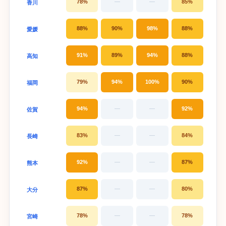
78%
—
—
85%
香川
88%
90%
98%
88%
愛媛
91%
89%
94%
88%
高知
79%
94%
100%
90%
福岡
94%
—
—
92%
佐賀
83%
—
—
84%
長崎
92%
—
—
87%
熊本
87%
—
—
80%
大分
78%
—
—
78%
宮崎