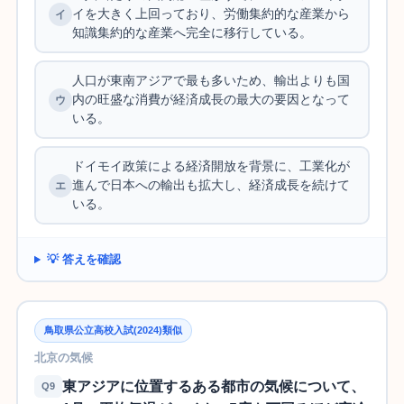
イを大きく上回っており、労働集約的な産業から
知識集約的な産業へ完全に移行している。
人口が東南アジアで最も多いため、輸出よりも国
内の旺盛な消費が経済成長の最大の要因となって
いる。
ドイモイ政策による経済開放を背景に、工業化が
進んで日本への輸出も拡大し、経済成長を続けて
いる。
💡 答えを確認
鳥取県公立高校入試(2024)類似
北京の気候
東アジアに位置するある都市の気候について、
Q9