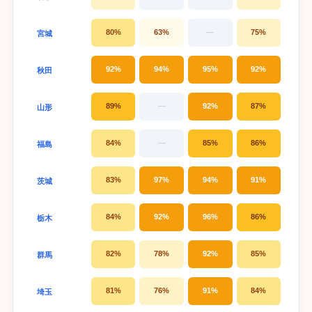
80%
63%
—
75%
宮城
92%
94%
95%
92%
秋田
89%
—
92%
87%
山形
84%
—
85%
86%
福島
83%
97%
94%
91%
茨城
84%
92%
96%
86%
栃木
82%
78%
92%
85%
群馬
81%
76%
91%
84%
埼玉