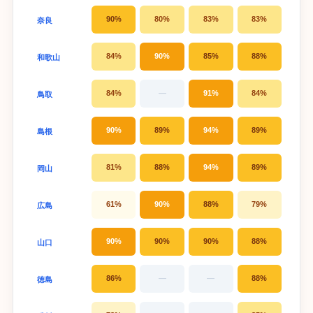
90%
80%
83%
83%
奈良
84%
90%
85%
88%
和歌山
84%
—
91%
84%
鳥取
90%
89%
94%
89%
島根
81%
88%
94%
89%
岡山
61%
90%
88%
79%
広島
90%
90%
90%
88%
山口
86%
—
—
88%
徳島