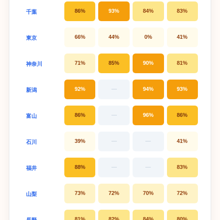
86%
93%
84%
83%
千葉
66%
44%
0%
41%
東京
71%
85%
90%
81%
神奈川
92%
—
94%
93%
新潟
86%
—
96%
86%
富山
39%
—
—
41%
石川
88%
—
—
83%
福井
73%
72%
70%
72%
山梨
81%
82%
84%
80%
長野