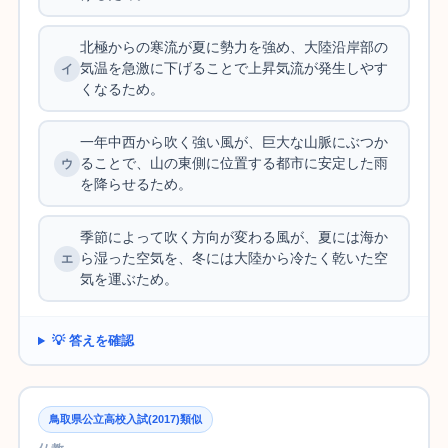
北極からの寒流が夏に勢力を強め、大陸沿岸部の
気温を急激に下げることで上昇気流が発生しやす
くなるため。
一年中西から吹く強い風が、巨大な山脈にぶつか
ることで、山の東側に位置する都市に安定した雨
を降らせるため。
季節によって吹く方向が変わる風が、夏には海か
ら湿った空気を、冬には大陸から冷たく乾いた空
気を運ぶため。
💡 答えを確認
鳥取県公立高校入試(2017)類似