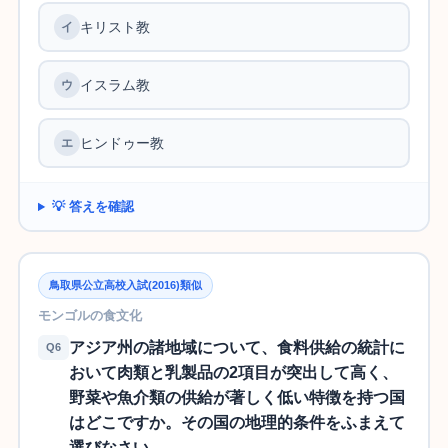
キリスト教
イスラム教
ヒンドゥー教
💡 答えを確認
鳥取県公立高校入試(2016)類似
モンゴルの食文化
アジア州の諸地域について、食料供給の統計に
Q6
おいて肉類と乳製品の2項目が突出して高く、
野菜や魚介類の供給が著しく低い特徴を持つ国
はどこですか。その国の地理的条件をふまえて
選びなさい。