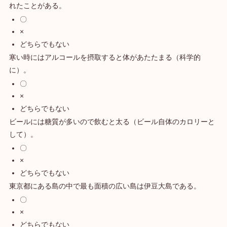
れたことがある。
〇
×
どちらでもない
寒い時にはアルコールを摂取すると体があたたまる（科学的
に）。
〇
×
どちらでもない
ビールには糖質が多いので飲むと太る（ビール自体のカロリーと
して）。
〇
×
どちらでもない
東京都にある島の中で最も面積の広い島は伊豆大島である。
〇
×
どちらでもない