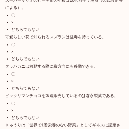
スーパーマリオのピーチ姫の年齢は20代前半である（公式設定等
による）。
〇
×
どちらでもない
可愛らしい花で知られるスズランは猛毒を持っている。
〇
×
どちらでもない
タラバガニは移動する際に縦方向にも移動できる。
〇
×
どちらでもない
ビックリマンチョコを製造販売しているのは森永製菓である。
〇
×
どちらでもない
きゅうりは「世界で1番栄養のない野菜」としてギネスに認定さ