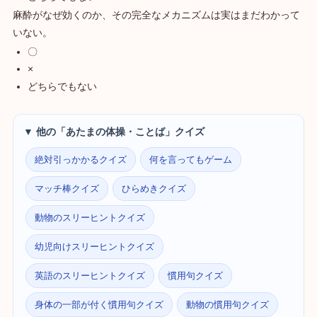
麻酔がなぜ効くのか、その完全なメカニズムは実はまだわかって
いない。
〇
×
どちらでもない
▼ 他の「あたまの体操・ことば」クイズ
絶対引っかかるクイズ
何を言ってもゲーム
マッチ棒クイズ
ひらめきクイズ
動物のスリーヒントクイズ
幼児向けスリーヒントクイズ
英語のスリーヒントクイズ
慣用句クイズ
身体の一部が付く慣用句クイズ
動物の慣用句クイズ