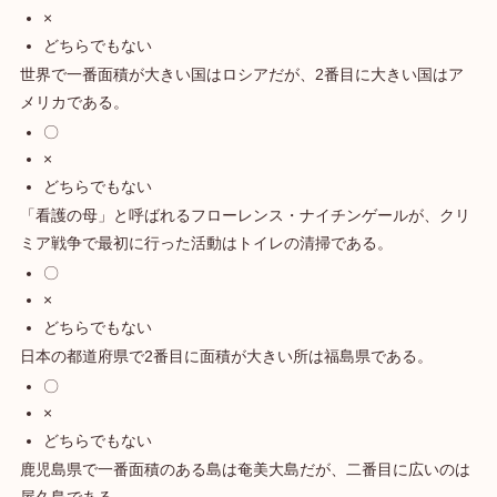
×
どちらでもない
世界で一番面積が大きい国はロシアだが、2番目に大きい国はア
メリカである。
〇
×
どちらでもない
「看護の母」と呼ばれるフローレンス・ナイチンゲールが、クリ
ミア戦争で最初に行った活動はトイレの清掃である。
〇
×
どちらでもない
日本の都道府県で2番目に面積が大きい所は福島県である。
〇
×
どちらでもない
鹿児島県で一番面積のある島は奄美大島だが、二番目に広いのは