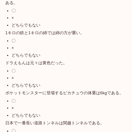
ある。
〇
×
どちらでもない
1キロの鉄と1キロの綿では綿の方が重い。
〇
×
どちらでもない
ドラえもんは元々は黄色だった。
〇
×
どちらでもない
ポケットモンスターに登場するピカチュウの体重は6kgである。
〇
×
どちらでもない
日本で一番長い道路トンネルは関越トンネルである。
〇