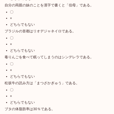
自分の両親の妹のことを漢字で書くと「伯母」である。
〇
×
どちらでもない
ブラジルの首都はリオデジャネイロである。
〇
×
どちらでもない
毒りんごを食べて眠ってしまうのはシンデレラである。
〇
×
どちらでもない
松坂牛の読み方は「まつざかぎゅう」である。
〇
×
どちらでもない
ブタの体脂肪率は30％である。