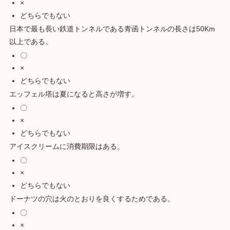
×
どちらでもない
日本で最も長い鉄道トンネルである青函トンネルの長さは50Km
以上である。
〇
×
どちらでもない
エッフェル塔は夏になると高さが増す。
〇
×
どちらでもない
アイスクリームに消費期限はある。
〇
×
どちらでもない
ドーナツの穴は火のとおりを良くするためである。
〇
×