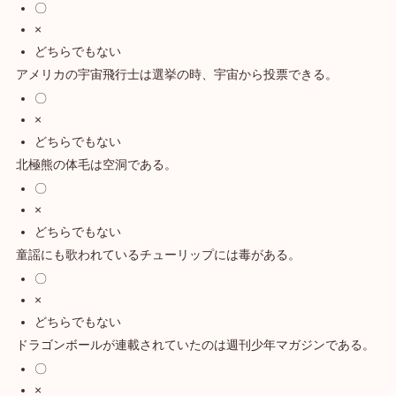
〇
×
どちらでもない
アメリカの宇宙飛行士は選挙の時、宇宙から投票できる。
〇
×
どちらでもない
北極熊の体毛は空洞である。
〇
×
どちらでもない
童謡にも歌われているチューリップには毒がある。
〇
×
どちらでもない
ドラゴンボールが連載されていたのは週刊少年マガジンである。
〇
×