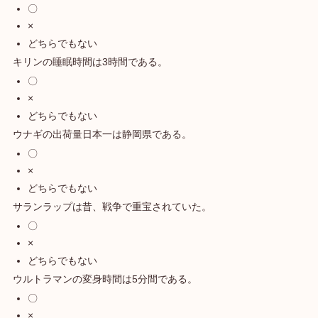
〇
×
どちらでもない
キリンの睡眠時間は3時間である。
〇
×
どちらでもない
ウナギの出荷量日本一は静岡県である。
〇
×
どちらでもない
サランラップは昔、戦争で重宝されていた。
〇
×
どちらでもない
ウルトラマンの変身時間は5分間である。
〇
×