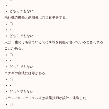
×
どちらでもない
飛行機の機長と副機長は同じ食事をする。
〇
×
どちらでもない
人は一生のうち寝ている間に蜘蛛を何匹か食べていると言われる
ことがある。
〇
×
どちらでもない
ウナギの血液には毒がある。
〇
×
どちらでもない
フランスのエッフェル塔は橋梁技師が設計・建造した。
〇