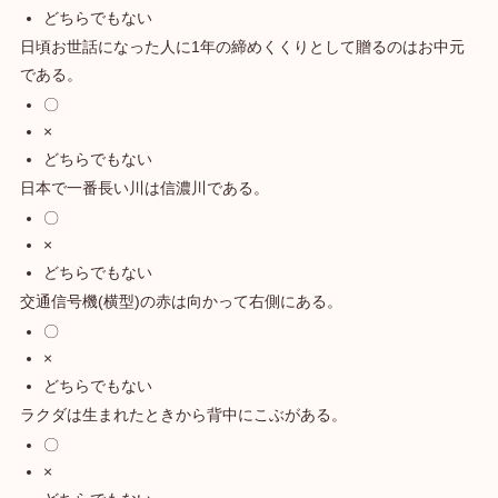
どちらでもない
日頃お世話になった人に1年の締めくくりとして贈るのはお中元
である。
〇
×
どちらでもない
日本で一番長い川は信濃川である。
〇
×
どちらでもない
交通信号機(横型)の赤は向かって右側にある。
〇
×
どちらでもない
ラクダは生まれたときから背中にこぶがある。
〇
×