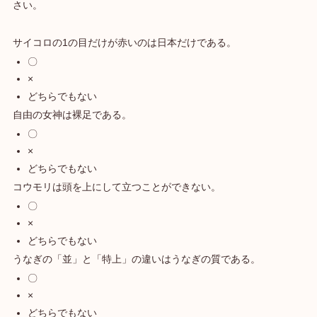
さい。
サイコロの1の目だけが赤いのは日本だけである。
〇
×
どちらでもない
自由の女神は裸足である。
〇
×
どちらでもない
コウモリは頭を上にして立つことができない。
〇
×
どちらでもない
うなぎの「並」と「特上」の違いはうなぎの質である。
〇
×
どちらでもない