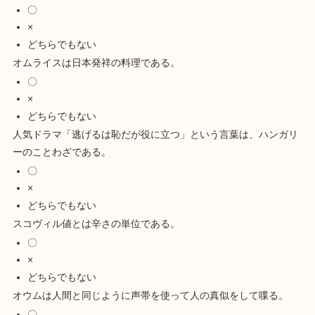
〇
×
どちらでもない
オムライスは日本発祥の料理である。
〇
×
どちらでもない
人気ドラマ「逃げるは恥だが役に立つ」という言葉は、ハンガリ
ーのことわざである。
〇
×
どちらでもない
スコヴィル値とは辛さの単位である。
〇
×
どちらでもない
オウムは人間と同じように声帯を使って人の真似をして喋る。
〇