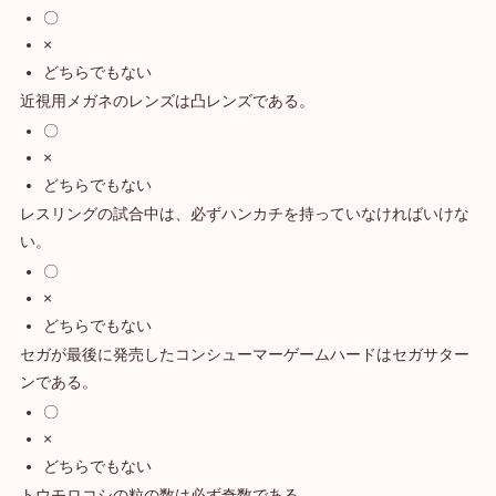
〇
×
どちらでもない
近視用メガネのレンズは凸レンズである。
〇
×
どちらでもない
レスリングの試合中は、必ずハンカチを持っていなければいけな
い。
〇
×
どちらでもない
セガが最後に発売したコンシューマーゲームハードはセガサター
ンである。
〇
×
どちらでもない
トウモロコシの粒の数は必ず奇数である。