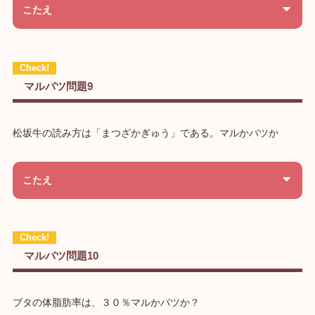
こたえ
マルバツ問題9
松坂牛の読み方は「まつざかぎゅう」である。マルかバツか
こたえ
マルバツ問題10
ブタの体脂肪率は、３０％マルかバツか？