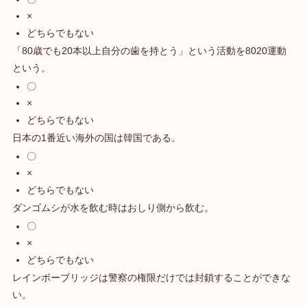
×
どちらでもない
「80歳でも20本以上自分の歯を持とう」という活動を8020運動
という。
〇
×
どちらでもない
日本の1番近い海外の国は韓国である。
〇
×
どちらでもない
ダンゴムシが水を飲む時はおしり側から飲む。
〇
×
どちらでもない
レインボーブリッジは警察の権限だけでは封鎖することができな
い。