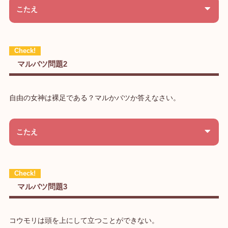
こたえ
マルバツ問題2
自由の女神は裸足である？マルかバツか答えなさい。
こたえ
マルバツ問題3
コウモリは頭を上にして立つことができない。