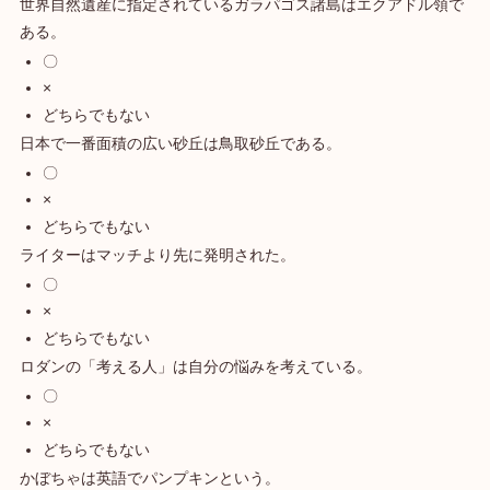
世界自然遺産に指定されているガラパゴス諸島はエクアドル領で
ある。
〇
×
どちらでもない
日本で一番面積の広い砂丘は鳥取砂丘である。
〇
×
どちらでもない
ライターはマッチより先に発明された。
〇
×
どちらでもない
ロダンの「考える人」は自分の悩みを考えている。
〇
×
どちらでもない
かぼちゃは英語でパンプキンという。