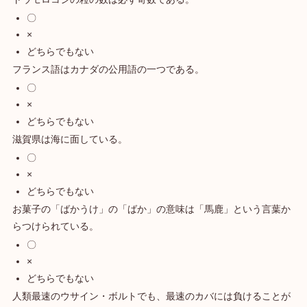
〇
×
どちらでもない
フランス語はカナダの公用語の一つである。
〇
×
どちらでもない
滋賀県は海に面している。
〇
×
どちらでもない
お菓子の「ばかうけ」の「ばか」の意味は「馬鹿」という言葉か
らつけられている。
〇
×
どちらでもない
人類最速のウサイン・ボルトでも、最速のカバには負けることが