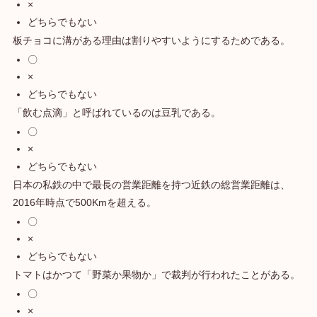
×
どちらでもない
板チョコに溝がある理由は割りやすいようにするためである。
〇
×
どちらでもない
「飲む点滴」と呼ばれているのは豆乳である。
〇
×
どちらでもない
日本の私鉄の中で最長の営業距離を持つ近鉄の総営業距離は、
2016年時点で500Kmを超える。
〇
×
どちらでもない
トマトはかつて「野菜か果物か」で裁判が行われたことがある。
〇
×