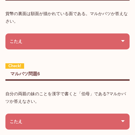
貨幣の裏面は額面が描かれている面である。マルかバツか答えな
さい。
こたえ
マルバツ問題6
自分の両親の妹のことを漢字で書くと「伯母」である?マルかバ
ツか答えなさい。
こたえ