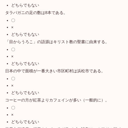
どちらでもない
タラバガニの足の数は8本である。
〇
×
どちらでもない
「目からうろこ」の語源はキリスト教の聖書に由来する。
〇
×
どちらでもない
日本の中で面積が一番大きい市区町村は浜松市である。
〇
×
どちらでもない
コーヒーの方が紅茶よりカフェインが多い（一般的に）。
〇
×
どちらでもない