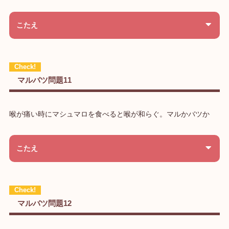
こたえ
マルバツ問題11
喉が痛い時にマシュマロを食べると喉が和らぐ。マルかバツか
こたえ
マルバツ問題12