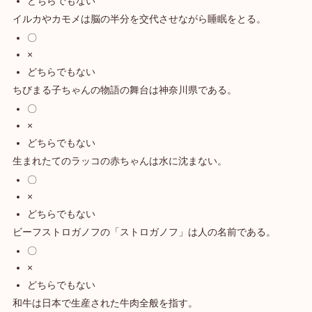
どちらでもない
イルカやカモメは脳の半分を交代させながら睡眠をとる。
〇
×
どちらでもない
ちびまる子ちゃんの物語の舞台は神奈川県である。
〇
×
どちらでもない
生まれたてのラッコの赤ちゃんは水に沈まない。
〇
×
どちらでもない
ビーフストロガノフの「ストロガノフ」は人の名前である。
〇
×
どちらでもない
和牛は日本で生産された牛肉全般を指す。