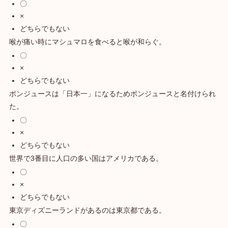
〇
×
どちらでもない
喉が痛い時にマシュマロを食べると喉が和らぐ。
〇
×
どちらでもない
ポンジュースは「日本一」になるためポンジュースと名付けられ
た。
〇
×
どちらでもない
世界で3番目に人口の多い国はアメリカである。
〇
×
どちらでもない
東京ディズニーランドがあるのは東京都である。
〇