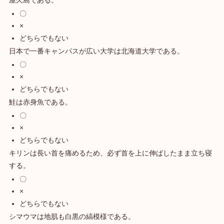
屋久島である。
〇
×
どちらでもない
日本で一番キャンパスが広い大学は北海道大学である。
〇
×
どちらでもない
鮭は赤身魚である。
〇
×
どちらでもない
キリンは長い首を痛めるため、必ず首を上に伸ばしたまま立ち寝
する。
〇
×
どちらでもない
シマウマは地肌も白黒の縞模様である。