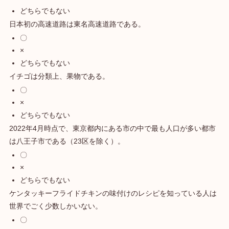
どちらでもない
日本初の高速道路は東名高速道路である。
〇
×
どちらでもない
イチゴは分類上、果物である。
〇
×
どちらでもない
2022年4月時点で、東京都内にある市の中で最も人口が多い都市
は八王子市である（23区を除く）。
〇
×
どちらでもない
ケンタッキーフライドチキンの味付けのレシピを知っている人は
世界でごく少数しかいない。
〇