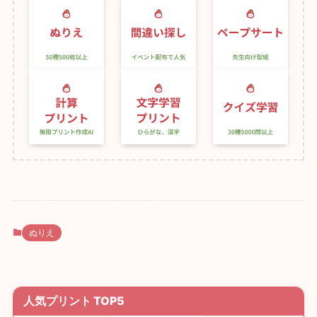
ぬりえ
人気プリント TOP5