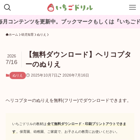
コンテンツを更新中。ブックマークもしくは『いちごドリ
ホーム
幼児知育
ぬりえ
【無料ダウンロード】ヘリコプタ
2026
7/16
ーのぬりえ
2025年10月7日
2026年7月16日
ぬりえ
ヘリコプターのぬりえを無料(フリー)でダウンロードできます。
いちごドリルの教材は
全て無料ダウンロード・印刷プリントアウトできま
す
。保育園、幼稚園、ご家庭で、お子さんの教育にお使いください。