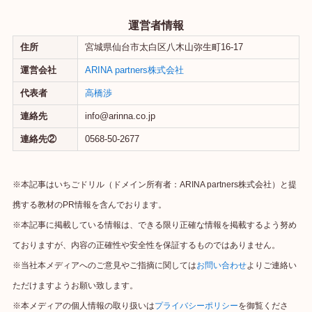
運営者情報
住所
宮城県仙台市太白区八木山弥生町16-17
運営会社
ARINA partners株式会社
代表者
高橋渉
連絡先
info@arinna.co.jp
連絡先②
0568-50-2677
※本記事はいちごドリル（ドメイン所有者：ARINA partners株式会社）と提
携する教材のPR情報を含んでおります。
※本記事に掲載している情報は、できる限り正確な情報を掲載するよう努め
ておりますが、内容の正確性や安全性を保証するものではありません。
※当社本メディアへのご意見やご指摘に関しては
お問い合わせ
よりご連絡い
ただけますようお願い致します。
※本メディアの個人情報の取り扱いは
プライバシーポリシー
を御覧くださ