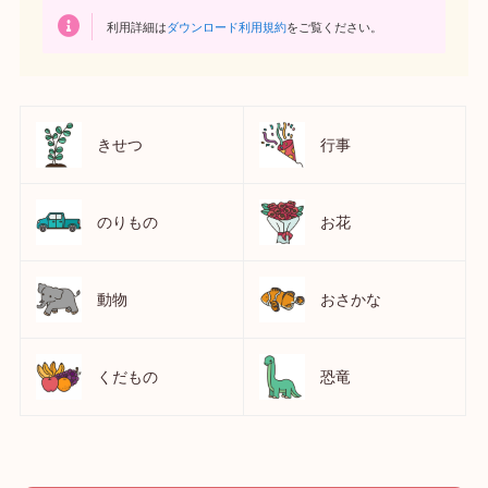
利用詳細は
ダウンロード利用規約
をご覧ください。
きせつ
行事
のりもの
お花
動物
おさかな
くだもの
恐竜