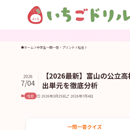
ホーム
中学生一問一答・プリント
社会
【2026最新】富山の公立
2026
7/04
出単元を徹底分析
社会
2026年3月25日
2026年7月4日
一問一答クイズ