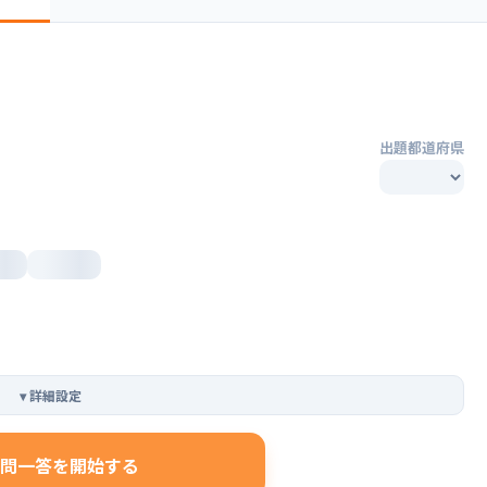
出題都道府県
▾
詳細設定
問一答を開始する