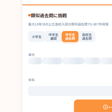
類似過去問に挑戦
最大
10
年分の
公立高校入試
の
類似過去問
70,487
件収録
中学生
中学生
高校生
小学生
基礎
過去問
過去問
単元
学年
一