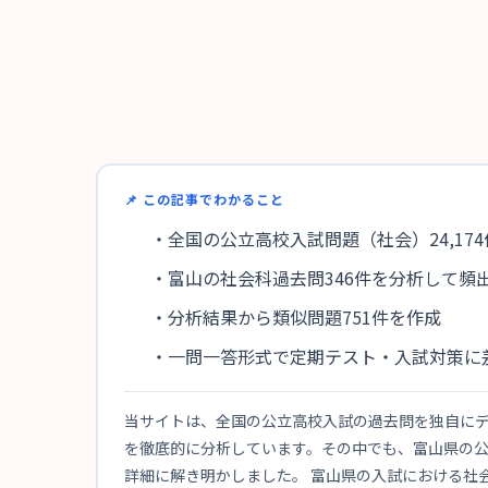
📌 この記事でわかること
・全国の公立高校入試問題（社会）24,17
・富山の社会科過去問346件を分析して頻
・分析結果から類似問題751件を作成
・一問一答形式で定期テスト・入試対策に
当サイトは、全国の公立高校入試の過去問を独自にデー
を徹底的に分析しています。その中でも、富山県の公
詳細に解き明かしました。 富山県の入試における社会