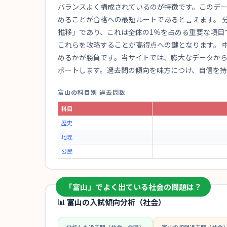
バランスよく構成されているのが特徴です。このデ
めることが合格への最短ルートであると言えます。 
推移」であり、これは全体の1％を占める重要な項目
これらを攻略することが高得点への鍵となります。 
めるかが勝負です。当サイトでは、膨大なデータか
ポートします。過去問の傾向を味方につけ、自信を
富山の科目別 過去問数
科目
歴史
地理
公民
「富山」でよく出ている社会の問題は？
📊 富山の入試傾向分析（社会）