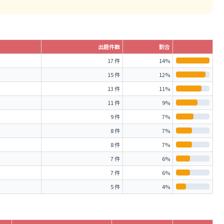
出題件数
割合
17 件
14%
15 件
12%
13 件
11%
11 件
9%
9 件
7%
8 件
7%
8 件
7%
7 件
6%
7 件
6%
5 件
4%