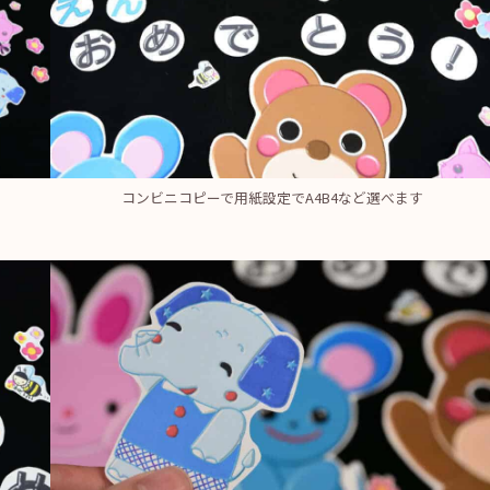
コンビニコピーで用紙設定でA4B4など選べます