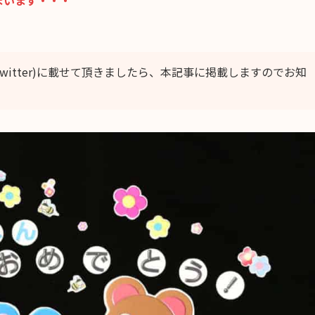
まいます・・・
m, Twitter)に載せて頂きましたら、本記事に掲載しますのでお知