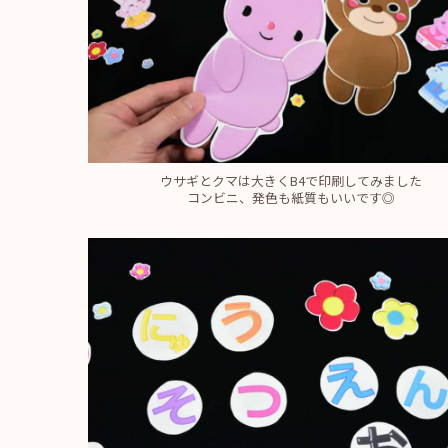
ウサギとクマは大きくB4で印刷してみました
コンビニ、発色も紙質もいいです◎