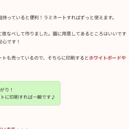
組持っていると便利！ラミネートすればずっと使えます。
に夜なべして作りました。園に用意してあるところはいいです
安心です！
ートも売っているので、そちらに印刷すると
ホワイトボードや
上がり！
ートに印刷すれば一瞬です♪