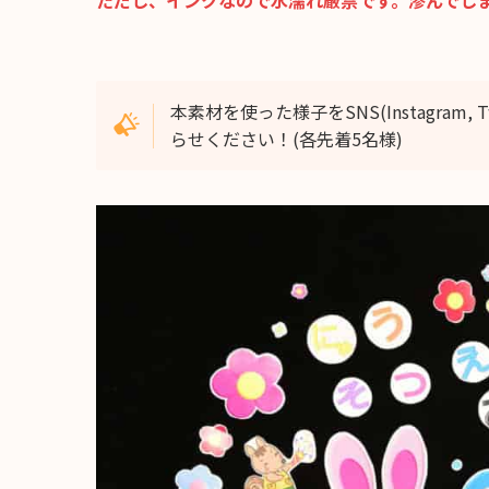
ただし、インクなので水濡れ厳禁です。滲んでし
本素材を使った様子をSNS(Instagra
らせください！(各先着5名様)