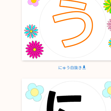
にゅう白抜き