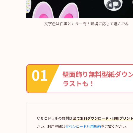
文字色は白黒とカラー有！環境に応じて選んでね
壁面飾り無料型紙ダウ
ラストも！
いちごドリルの教材は
全て無料ダウンロード・印刷プリン
さい。利用詳細は
ダウンロード利用規約
をご覧ください。