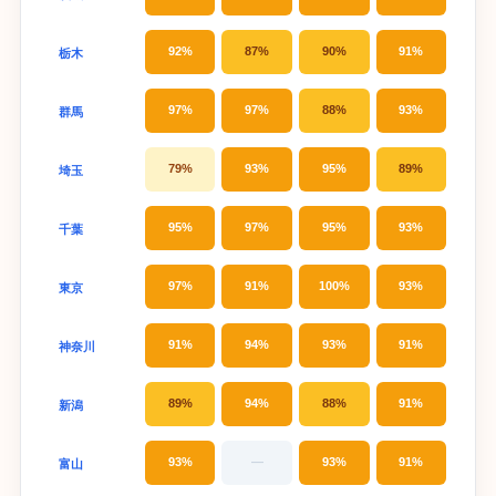
92%
87%
90%
91%
栃木
97%
97%
88%
93%
群馬
79%
93%
95%
89%
埼玉
95%
97%
95%
93%
千葉
97%
91%
100%
93%
東京
91%
94%
93%
91%
神奈川
89%
94%
88%
91%
新潟
93%
—
93%
91%
富山