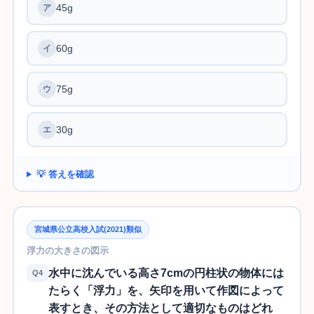
45g
60g
75g
30g
💡 答えを確認
宮城県公立高校入試(2021)類似
浮力の大きさの図示
水中に沈んでいる高さ7cmの円柱状の物体には
Q4
たらく「浮力」を、矢印を用いて作図によって
表すとき、その方法として適切なものはどれ