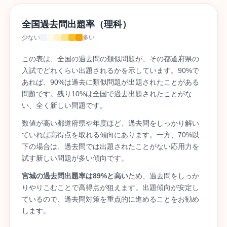
全国過去問出題率（理科）
少ない
多い
この表は、全国の過去問の類似問題が、その都道府県の
入試でどれくらい出題されるかを示しています。90%で
あれば、90%は過去に類似問題が出題されたことがある
問題です。残り10%は全国で過去出題されたことがな
い、全く新しい問題です。
数値が高い都道府県や年度ほど、過去問をしっかり解い
ていれば高得点を取れる傾向にあります。一方、70%以
下の場合は、過去問では出題されたことがない応用力を
試す新しい問題が多い傾向です。
宮城の過去問出題率は89%と高い
ため、過去問をしっか
りやりこむことで高得点が狙えます。出題傾向が安定し
ているので、過去問対策を重点的に進めることをお勧め
します。