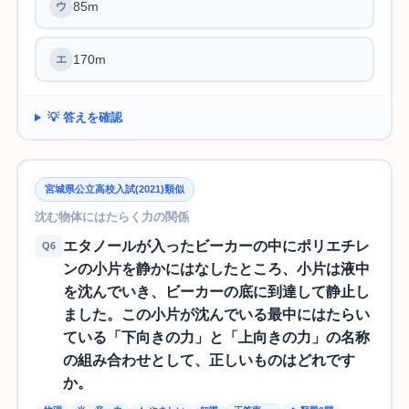
85m
170m
💡 答えを確認
宮城県公立高校入試(2021)類似
沈む物体にはたらく力の関係
エタノールが入ったビーカーの中にポリエチレ
Q6
ンの小片を静かにはなしたところ、小片は液中
を沈んでいき、ビーカーの底に到達して静止し
ました。この小片が沈んでいる最中にはたらい
ている「下向きの力」と「上向きの力」の名称
の組み合わせとして、正しいものはどれです
か。