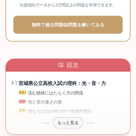
出題傾向データから1万問以上の問題を学習できます。
無料で過去問類似問題を解いてみる
目次
宮城県公立高校入試の理科：光・音・力
沈む物体にはたらく力の関係
光と音の速さの差
異なるばねの伸びの一致条件算出
もっと見る