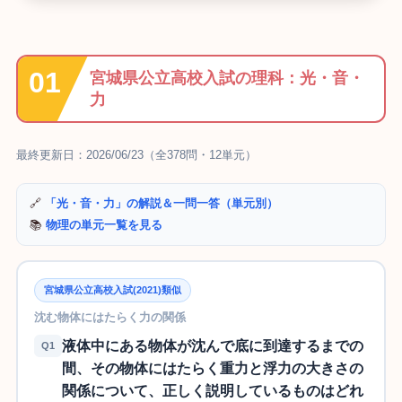
宮城県公立高校入試の理科：光・音・
力
最終更新日：2026/06/23（全378問・12単元）
🔗
「光・音・力」の解説＆一問一答（単元別）
📚
物理の単元一覧を見る
宮城県公立高校入試(2021)類似
沈む物体にはたらく力の関係
液体中にある物体が沈んで底に到達するまでの
Q1
間、その物体にはたらく重力と浮力の大きさの
関係について、正しく説明しているものはどれ