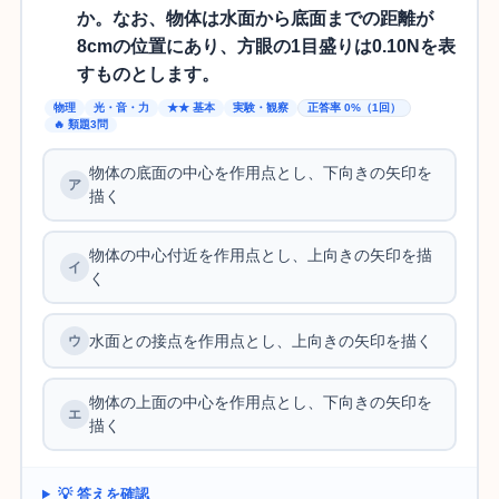
か。なお、物体は水面から底面までの距離が
8cmの位置にあり、方眼の1目盛りは0.10Nを表
すものとします。
物理
光・音・力
★★ 基本
実験・観察
正答率 0%（1回）
🔥 類題3問
物体の底面の中心を作用点とし、下向きの矢印を
描く
物体の中心付近を作用点とし、上向きの矢印を描
く
水面との接点を作用点とし、上向きの矢印を描く
物体の上面の中心を作用点とし、下向きの矢印を
描く
💡 答えを確認