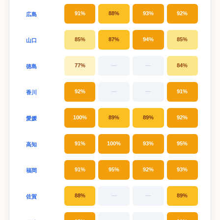
91%
88%
93%
92%
広島
85%
87%
94%
85%
山口
77%
—
—
84%
徳島
92%
—
—
91%
香川
100%
89%
89%
92%
愛媛
91%
100%
93%
95%
高知
91%
95%
92%
93%
福岡
88%
—
—
89%
佐賀