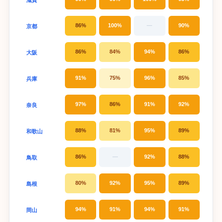
86%
100%
—
90%
京都
86%
84%
94%
86%
大阪
91%
75%
96%
85%
兵庫
97%
86%
91%
92%
奈良
88%
81%
95%
89%
和歌山
86%
—
92%
88%
鳥取
80%
92%
95%
89%
島根
94%
91%
94%
91%
岡山