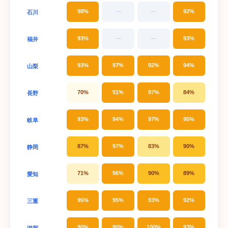
98%
—
—
92%
石川
93%
—
—
93%
福井
93%
97%
92%
94%
山梨
70%
91%
97%
84%
長野
93%
94%
97%
95%
岐阜
87%
97%
83%
90%
静岡
71%
96%
90%
89%
愛知
95%
95%
93%
92%
三重
90%
90%
100%
93%
滋賀