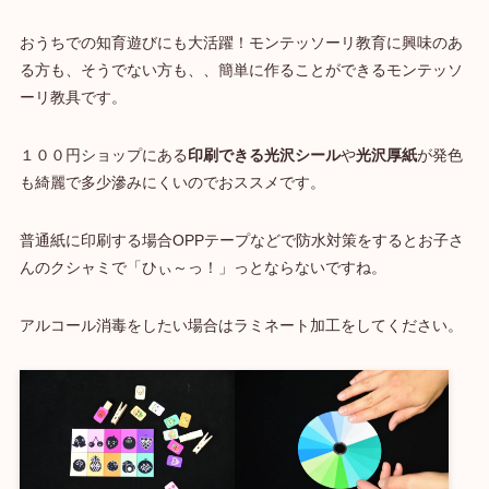
おうちでの知育遊びにも大活躍！モンテッソーリ教育に興味のあ
る方も、そうでない方も、、簡単に作ることができるモンテッソ
ーリ教具です。
１００円ショップにある
印刷できる光沢シール
や
光沢厚紙
が発色
も綺麗で多少滲みにくいのでおススメです。
普通紙に印刷する場合OPPテープなどで防水対策をするとお子さ
んのクシャミで「ひぃ～っ！」っとならないですね。
アルコール消毒をしたい場合はラミネート加工をしてください。