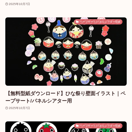
2025年10月7日
ペープサート/パネルシアター型紙
【無料型紙ダウンロード】ひな祭り壁面イラスト｜ペ
ープサート/パネルシアター用
2025年10月7日
ペープサート/パネルシアター型紙