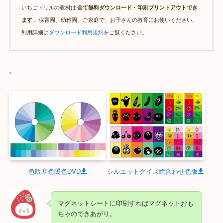
いちごドリルの教材は
全て無料ダウンロード・印刷プリントアウトでき
ます
。保育園、幼稚園、ご家庭で、お子さんの教育にお使いください。
利用詳細は
ダウンロード利用規約
をご覧ください。
。
色版寒色暖色DVD
シルエットクイズ絵合わせ色版
マグネットシートに印刷すればマグネットおも
ちゃのできあがり。