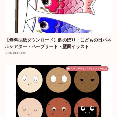
【無料型紙ダウンロード】鯉のぼり・こどもの日パネ
ルシアター・ペープサート・壁面イラスト
2021年4月19日
ペープサート/パネルシアター型紙