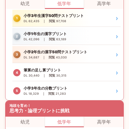
幼児
低学年
高学年
小学3年生漢字50問テストプリント
›
1
DL 62,435 ｜ 閲覧 97,708
小学1年生の漢字プリント
›
2
DL 42,096 ｜ 閲覧 63,189
小学2年生の漢字50問テストプリント
›
3
DL 34,687 ｜ 閲覧 43,030
筆算の足し算プリント
›
4
DL 30,440 ｜ 閲覧 30,315
小学3年生の分数プリント
›
5
DL 18,329 ｜ 閲覧 21,283
地頭を育め！
思考力・論理プリントに挑戦
幼児
低学年
高学年