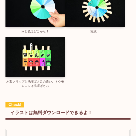
同じ色はどこかな？
完成！
木製クリップと洗濯ばさみの違い。トウモ
ロコシは洗濯ばさみ
イラストは無料ダウンロードできるよ！