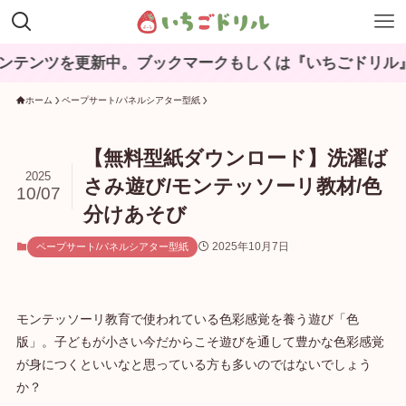
を更新中。ブックマークもしくは『いちごドリル』と検索
ホーム
ペープサート/パネルシアター型紙
【無料型紙ダウンロード】洗濯ば
2025
さみ遊び/モンテッソーリ教材/色
10/07
分けあそび
2025年10月7日
ペープサート/パネルシアター型紙
モンテッソーリ教育で使われている色彩感覚を養う遊び「色
版」。子どもが小さい今だからこそ遊びを通して豊かな色彩感覚
が身につくといいなと思っている方も多いのではないでしょう
か？