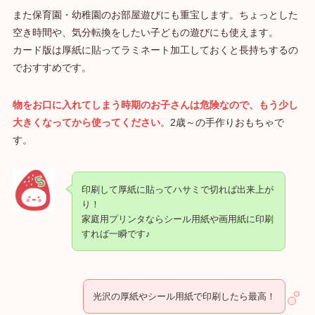
また保育園・幼稚園のお部屋遊びにも重宝します。ちょっとした
空き時間や、気分転換をしたい子どもの遊びにも使えます。
カード版は厚紙に貼ってラミネート加工しておくと長持ちするの
でおすすめです。
物をお口に入れてしまう時期のお子さんは危険なので、もう少し
大きくなってから使ってください
。2歳～の手作りおもちゃで
す。
印刷して厚紙に貼ってハサミで切れば出来上が
り！
家庭用プリンタならシール用紙や画用紙に印刷
すれば一瞬です♪
光沢の厚紙やシール用紙で印刷したら最高！