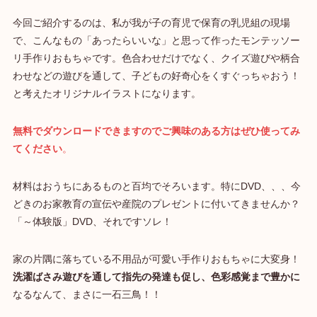
今回ご紹介するのは、私が我が子の育児で保育の乳児組の現場
で、こんなもの「あったらいいな」と思って作ったモンテッソー
リ手作りおもちゃです。色合わせだけでなく、クイズ遊びや柄合
わせなどの遊びを通して、子どもの好奇心をくすぐっちゃおう！
と考えたオリジナルイラストになります。
無料でダウンロードできますのでご興味のある方はぜひ使ってみ
てください
。
材料はおうちにあるものと百均でそろいます。特にDVD、、、今
どきのお家教育の宣伝や産院のプレゼントに付いてきませんか？
「～体験版」DVD、それですソレ！
家の片隅に落ちている不用品が可愛い手作りおもちゃに大変身！
洗濯ばさみ遊びを通して指先の発達も促し、色彩感覚まで豊かに
なるなんて、まさに一石三鳥！！