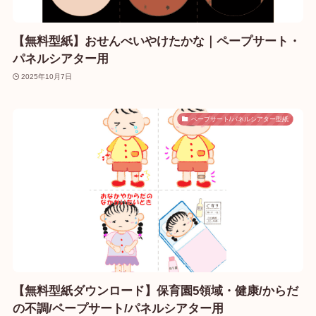
【無料型紙】おせんべいやけたかな｜ペープサート・
パネルシアター用
2025年10月7日
ペープサート/パネルシアター型紙
【無料型紙ダウンロード】保育園5領域・健康/からだ
の不調/ペープサート/パネルシアター用