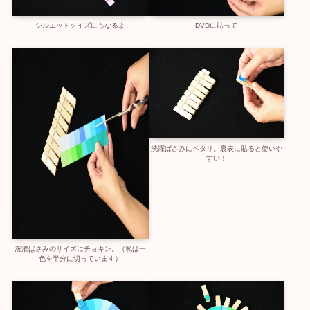
シルエットクイズにもなるよ
DVDに貼って
洗濯ばさみにペタリ。裏表に貼ると使いや
すい！
洗濯ばさみのサイズにチョキン。（私は一
色を半分に切っています）