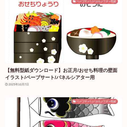
ペープサート/パネルシアター型紙
【無料型紙ダウンロード】お正月/おせち料理の壁面
イラスト/ペープサート/パネルシアター用
2025年10月7日
ペープサート/パネルシアター型紙