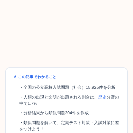
📌 この記事でわかること
・全国の公立高校入試問題（社会）15,925件を分析
・人類の出現と文明が出題される割合は、
歴史
分野の
中で1.7%
・分析結果から類似問題204件を作成
・類似問題を解いて、定期テスト対策・入試対策に差
をつけよう！