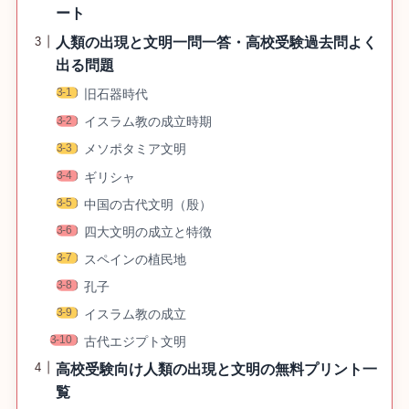
ート
人類の出現と文明一問一答・高校受験過去問よく
出る問題
旧石器時代
イスラム教の成立時期
メソポタミア文明
ギリシャ
中国の古代文明（殷）
四大文明の成立と特徴
スペインの植民地
孔子
イスラム教の成立
古代エジプト文明
高校受験向け人類の出現と文明の無料プリント一
覧