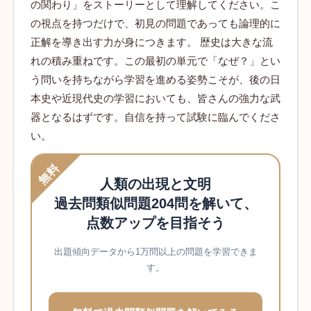
の関わり」をストーリーとして理解してください。こ
の視点を持つだけで、初見の問題であっても論理的に
正解を導き出す力が身につきます。 歴史は大きな流
れの積み重ねです。この最初の単元で「なぜ？」とい
う問いを持ちながら学習を進める姿勢こそが、後の日
本史や近現代史の学習においても、皆さんの強力な武
器となるはずです。自信を持って試験に臨んでくださ
い。
無料
人類の出現と文明
過去問類似問題204問を解いて、
点数アップを目指そう
出題傾向データから1万問以上の問題を学習できま
す。