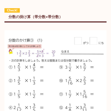
分数の掛け算（帯分数×帯分数）