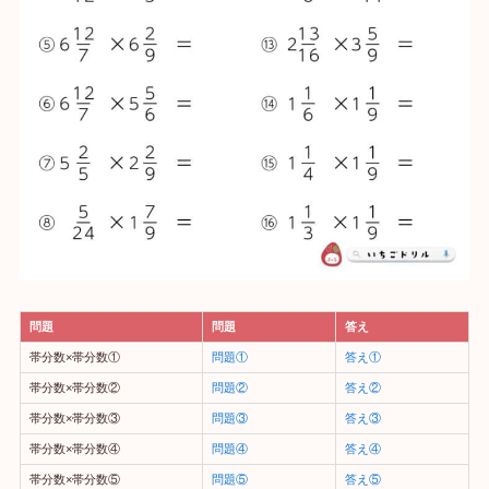
問題
問題
答え
帯分数×帯分数①
問題①
答え①
帯分数×帯分数②
問題②
答え②
帯分数×帯分数③
問題③
答え③
帯分数×帯分数④
問題④
答え④
帯分数×帯分数⑤
問題⑤
答え⑤