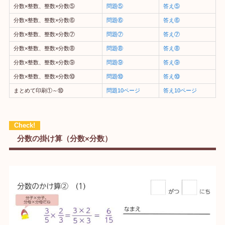
分数×整数、整数×分数⑤
問題⑤
答え⑤
分数×整数、整数×分数⑥
問題⑥
答え⑥
分数×整数、整数×分数⑦
問題⑦
答え⑦
分数×整数、整数×分数⑧
問題⑧
答え⑧
分数×整数、整数×分数⑨
問題⑨
答え⑨
分数×整数、整数×分数⑩
問題⑩
答え⑩
まとめて印刷①～⑩
問題10ページ
答え10ページ
分数の掛け算（分数×分数）