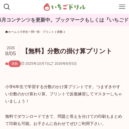
ンテンツを更新中。ブックマークもしくは『いちごドリル』
ホーム
小学生一問一答・プリント
算数
2026
【無料】分数の掛け算プリント
8/05
2025年10月7日
2026年8月5日
算数
小学6年生で学習する分数のかけ算プリントです。つまずきやす
い分数のかけ算わり算。プリントで反復練習してマスターしちゃ
いましょう！
無料でダウンロードできて、問題と答えを分けての印刷もまとめ
て印刷も可能。お子さんに合わせてぜひご利用下さい。