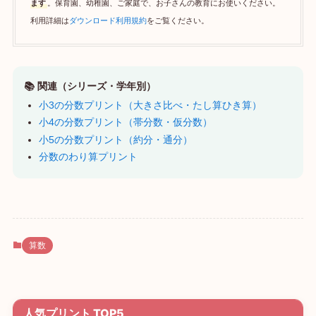
ます
。保育園、幼稚園、ご家庭で、お子さんの教育にお使いください。
利用詳細は
ダウンロード利用規約
をご覧ください。
📚 関連（シリーズ・学年別）
小3の分数プリント（大きさ比べ・たし算ひき算）
小4の分数プリント（帯分数・仮分数）
小5の分数プリント（約分・通分）
分数のわり算プリント
算数
人気プリント TOP5