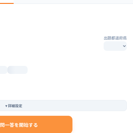
出題都道府県
▾
詳細設定
問一答を開始する