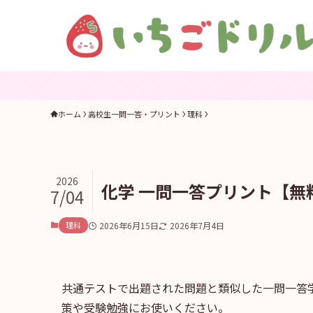
ホーム
高校生一問一答・プリント
理科
2026
化学 一問一答プリント【無
7/04
理科
2026年6月15日
2026年7月4日
共通テストで出題された問題と類似した一問一答
策や受験勉強にお使いください。