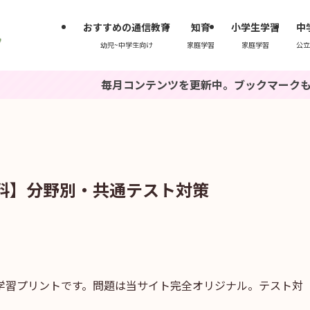
おすすめの通信教育
知育
小学生学習
中
幼児~中学生向け
家庭学習
家庭学習
公立
毎月コンテンツを更新中。ブックマークもしくは『いち
料】分野別・共通テスト対策
学習プリントです。問題は当サイト完全オリジナル。テスト対