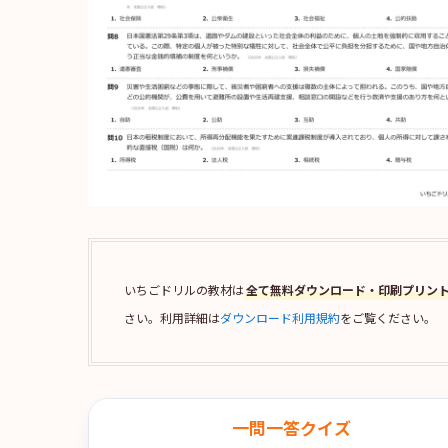
いちごドリルの教材は
全て無料ダウンロード・印刷プリン
さい。利用詳細は
ダウンロード利用規約
をご覧ください。
一問一答クイズ