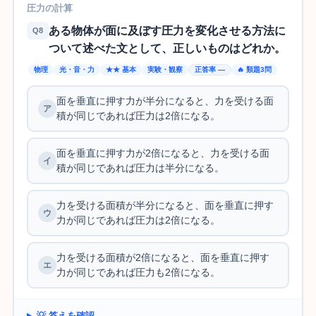
圧力の計算
ある物体が面に及ぼす圧力を変化させる方法に
Q8
ついて述べた文として、正しいものはどれか。
物理
光・音・力
★★ 基本
実験・観察
正答率 —
🔥 類題3問
面を垂直に押す力が半分になると、力を受ける面
積が同じであれば圧力は2倍になる。
面を垂直に押す力が2倍になると、力を受ける面
積が同じであれば圧力は半分になる。
力を受ける面積が半分になると、面を垂直に押す
力が同じであれば圧力は2倍になる。
力を受ける面積が2倍になると、面を垂直に押す
力が同じであれば圧力も2倍になる。
💡 答えを確認