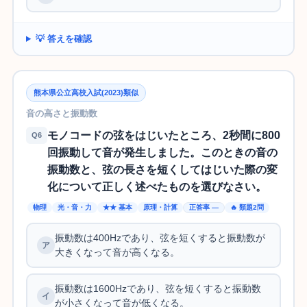
💡 答えを確認
熊本県公立高校入試(2023)類似
音の高さと振動数
モノコードの弦をはじいたところ、2秒間に800
Q6
回振動して音が発生しました。このときの音の
振動数と、弦の長さを短くしてはじいた際の変
化について正しく述べたものを選びなさい。
物理
光・音・力
★★ 基本
原理・計算
正答率 —
🔥 類題2問
振動数は400Hzであり、弦を短くすると振動数が
大きくなって音が高くなる。
振動数は1600Hzであり、弦を短くすると振動数
が小さくなって音が低くなる。