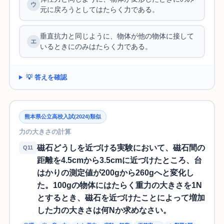
元に戻ろうとしてはたらく力である。
垂直抗力と同じように、物体が他の物体に接して
いるときにのみはたらく力である。
💡 答えを確認
熊本県公立高校入試(2024)類似
力の大きさの計算
磁石どうしを近づける実験において、磁石間の
Q11
距離を4.5cmから3.5cmに近づけたところ、台
はかりの測定値が200gから260gへと変化し
た。100gの物体にはたらく重力の大きさを1N
とするとき、磁石を近づけたことによって増加
した力の大きさは何Nか求めなさい。