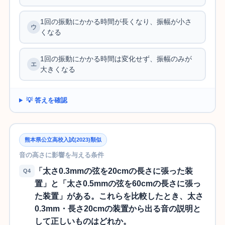
1回の振動にかかる時間が長くなり、振幅が小さ
くなる
1回の振動にかかる時間は変化せず、振幅のみが
大きくなる
💡 答えを確認
熊本県公立高校入試(2023)類似
音の高さに影響を与える条件
「太さ0.3mmの弦を20cmの長さに張った装
Q4
置」と「太さ0.5mmの弦を60cmの長さに張っ
た装置」がある。これらを比較したとき、太さ
0.3mm・長さ20cmの装置から出る音の説明と
して正しいものはどれか。