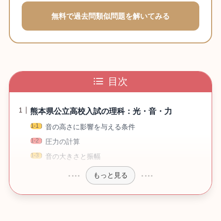
無料で過去問類似問題を解いてみる
目次
熊本県公立高校入試の理科：光・音・力
音の高さに影響を与える条件
圧力の計算
音の大きさと振幅
もっと見る