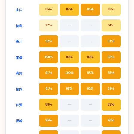
85%
87%
94%
85%
山口
77%
—
—
84%
徳島
92%
—
—
91%
香川
100%
89%
89%
92%
愛媛
91%
100%
93%
95%
高知
91%
95%
92%
93%
福岡
88%
—
—
89%
佐賀
95%
—
—
90%
長崎