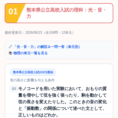
熊本県公立高校入試の理科：光・音・
力
最終更新日：2026/06/23（全159問・12単元）
🔗
「光・音・力」の解説＆一問一答（単元別）
📚
物理の単元一覧を見る
熊本県公立高校入試(2023)類似
音の高さに影響を与える条件
モノコードを用いた実験において、おもりの質
Q1
量を増やして弦を強く張ったり、駒を動かして
弦の長さを変えたりした。このときの音の変化
と「振動数」の関係について述べた文として、
正しいものはどれか。