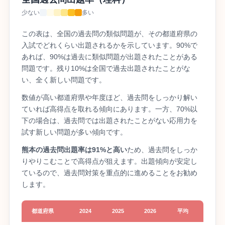
少ない
多い
この表は、全国の過去問の類似問題が、その都道府県の
入試でどれくらい出題されるかを示しています。90%で
あれば、90%は過去に類似問題が出題されたことがある
問題です。残り10%は全国で過去出題されたことがな
い、全く新しい問題です。
数値が高い都道府県や年度ほど、過去問をしっかり解い
ていれば高得点を取れる傾向にあります。一方、70%以
下の場合は、過去問では出題されたことがない応用力を
試す新しい問題が多い傾向です。
熊本の過去問出題率は91%と高い
ため、過去問をしっか
りやりこむことで高得点が狙えます。出題傾向が安定し
ているので、過去問対策を重点的に進めることをお勧め
します。
都道府県
2024
2025
2026
平均