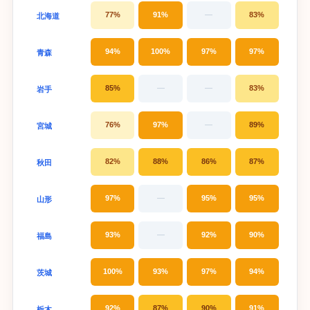
77%
91%
—
83%
北海道
94%
100%
97%
97%
青森
85%
—
—
83%
岩手
76%
97%
—
89%
宮城
82%
88%
86%
87%
秋田
97%
—
95%
95%
山形
93%
—
92%
90%
福島
100%
93%
97%
94%
茨城
92%
87%
90%
91%
栃木