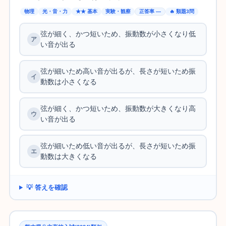
物理
光・音・力
★★ 基本
実験・観察
正答率 —
🔥 類題3問
弦が細く、かつ短いため、振動数が小さくなり低
い音が出る
弦が細いため高い音が出るが、長さが短いため振
動数は小さくなる
弦が細く、かつ短いため、振動数が大きくなり高
い音が出る
弦が細いため低い音が出るが、長さが短いため振
動数は大きくなる
💡 答えを確認