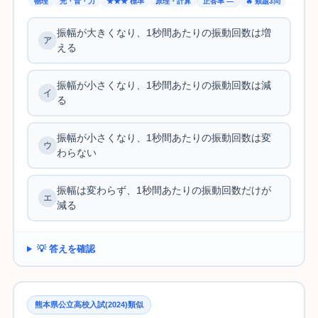
物理
光・音・力
★★★ 標準
原理・計算
正答率 —
🔥 類題3問
振幅が大きくなり、1秒間あたりの振動回数は増
える
振幅が小さくなり、1秒間あたりの振動回数は減
る
振幅が小さくなり、1秒間あたりの振動回数は変
わらない
振幅は変わらず、1秒間あたりの振動回数だけが
減る
💡 答えを確認
熊本県公立高校入試(2024)類似