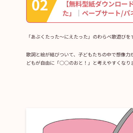
【無料型紙ダウンロー
た」｜ペープサート/パ
「あぶくたった～にえたった」のわらべ歌遊びを
歌詞と絵が結びついて、子どもたちの中で想像力
どもが自由に「○○のおと！」と考えやすくなり