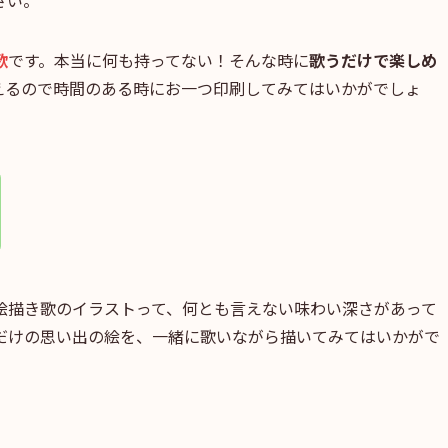
さい。
歌
です。本当に何も持ってない！そんな時に
歌うだけで楽しめ
えるので時間のある時にお一つ印刷してみてはいかがでしょ
絵描き歌のイラストって、何とも言えない味わい深さがあって
だけの思い出の絵を、一緒に歌いながら描いてみてはいかがで