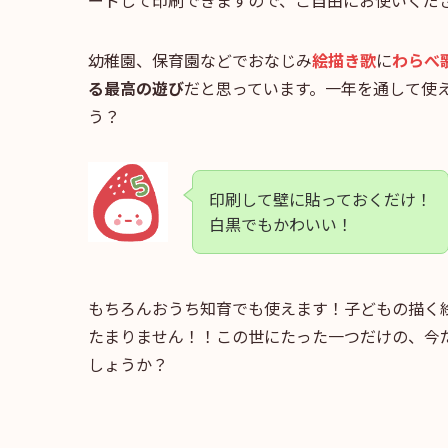
ードして印刷できますので、ご自由にお使いくだ
幼稚園、保育園などでおなじみ
絵描き歌
に
わらべ
る最高の遊び
だと思っています。一年を通して使
う？
印刷して壁に貼っておくだけ！
白黒でもかわいい！
もちろんおうち知育でも使えます！子どもの描く
たまりません！！この世にたった一つだけの、今
しょうか？