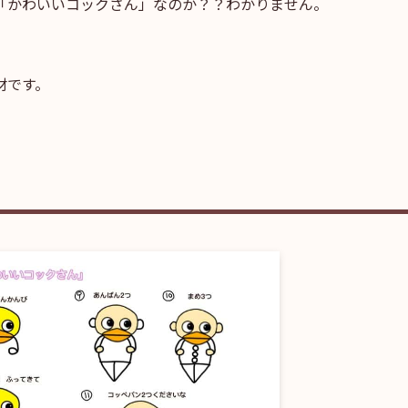
「かわいいコックさん」なのか？？わかりません。
材です。