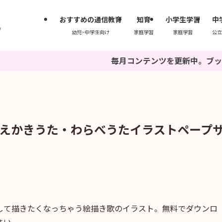
おすすめの通信教育
知育
小学生学習
中
幼児~中学生向け
家庭学習
家庭学習
公立
毎月コンテンツを更新中。ブックマークもしく
えかきうた・わらべうたイラストペープ
して描きたくなっちゃう絵描き歌のイラスト。無料でダウンロ