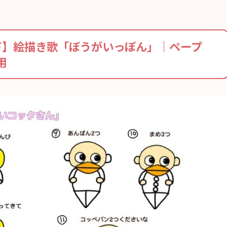
ド】絵描き歌「ぼうがいっぽん」｜ペープ
用