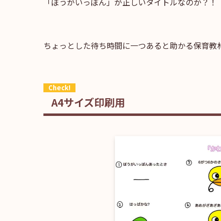
「ぼうがいっぽん」が正しいタイトルなのか？！
ちょっとした待ち時間に一つあると助かる保育教
A4サイズ印刷用