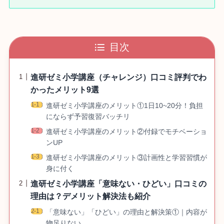
目次
進研ゼミ小学講座（チャレンジ）口コミ評判でわ
かったメリット9選
進研ゼミ小学講座のメリット①1日10~20分！負担
にならず予習復習バッチリ
進研ゼミ小学講座のメリット②付録でモチベーショ
ンUP
進研ゼミ小学講座のメリット③計画性と学習習慣が
身に付く
進研ゼミ小学講座「意味ない・ひどい」口コミの
理由は？デメリット解決法も紹介
「意味ない」「ひどい」の理由と解決策①｜内容が
物足りない