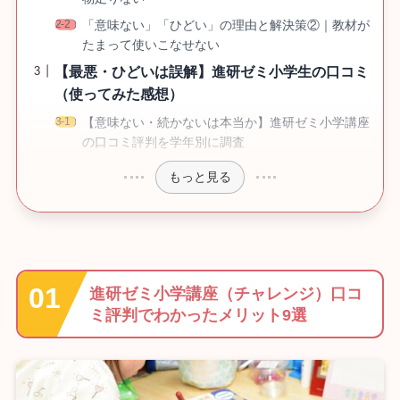
「意味ない」「ひどい」の理由と解決策②｜教材が
たまって使いこなせない
【最悪・ひどいは誤解】進研ゼミ小学生の口コミ
（使ってみた感想）
【意味ない・続かないは本当か】進研ゼミ小学講座
の口コミ評判を学年別に調査
もっと見る
進研ゼミ小学講座（チャレンジ）口コ
ミ評判でわかったメリット9選