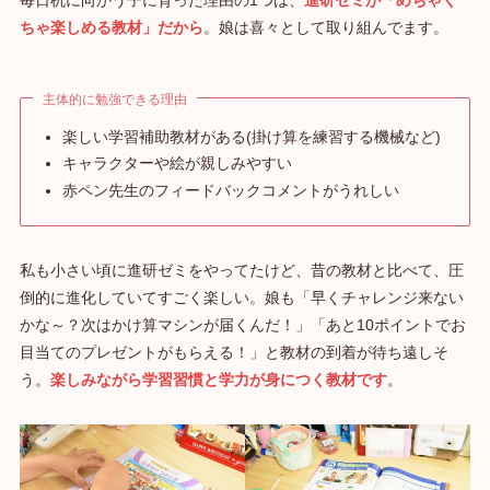
毎日机に向かう子に育った理由の1つは、
進研ゼミが「めちゃく
ちゃ楽しめる教材」だから
。娘は喜々として取り組んでます。
主体的に勉強できる理由
楽しい学習補助教材がある(掛け算を練習する機械など)
キャラクターや絵が親しみやすい
赤ペン先生のフィードバックコメントがうれしい
私も小さい頃に進研ゼミをやってたけど、昔の教材と比べて、圧
倒的に進化していてすごく楽しい。娘も「早くチャレンジ来ない
かな～？次はかけ算マシンが届くんだ！」「あと10ポイントでお
目当てのプレゼントがもらえる！」と教材の到着が待ち遠しそ
う。
楽しみながら学習習慣と学力が身につく教材です
。