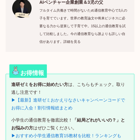
AIベンチャー企業創業＆3児の父
フルタイム共働きで時間がないため通信教育中心で3人の
子を育てています。世界の教育論文や将来ビジネスに必
要なる力から逆算して子育て中。15以上の通信教育を試
して比較しました。今の通信教育なら誰よりも詳しい自
信があります。詳細を見る
お得情報
進研ゼミをお得に始めたい方
は、こちらもチェック。取り
逃し注意です！
▶【最新】進研ゼミおかえりなさいキャンペーンコードで
お得に入会！割引情報総まとめ
小学生の通信教育を徹底比較！
「結局どれがいいの？」と
お悩みの方
はぜひご覧ください。
▶おすすめ小学生通信教育15教材を比較！ランキングも