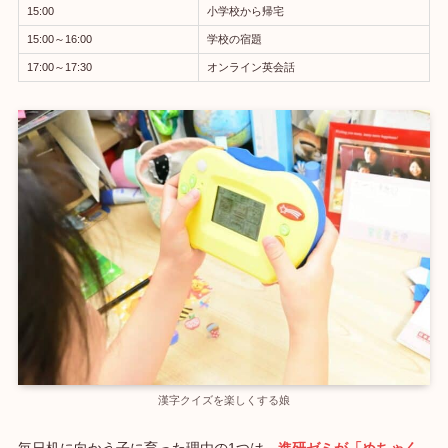
15:00
小学校から帰宅
15:00～16:00
学校の宿題
17:00～17:30
オンライン英会話
漢字クイズを楽しくする娘