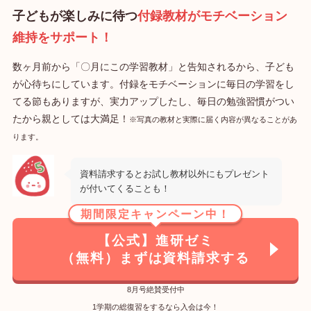
子どもが楽しみに待つ
付録教材がモチベーション
維持をサポート！
数ヶ月前から「〇月にこの学習教材」と告知されるから、子ども
が心待ちにしています。付録をモチベーションに毎日の学習をし
てる節もありますが、実力アップしたし、毎日の勉強習慣がつい
たから親としては大満足！
※写真の教材と実際に届く内容が異なることがあ
ります。
資料請求するとお試し教材以外にもプレゼント
が付いてくることも！
期間限定キャンペーン中！
【公式】進研ゼミ
（無料）まずは資料請求する
8月号絶賛受付中
1学期の総復習をするなら入会は今！