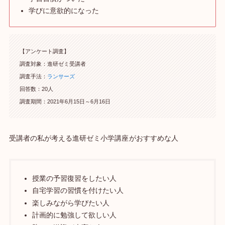
学びに意欲的になった
【アンケート調査】
調査対象：進研ゼミ受講者
調査手法：
ランサーズ
回答数：20人
調査期間：2021年6月15日～6月16日
受講者の私が考える進研ゼミ小学講座
がおすすめな人
授業の予習復習をしたい人
自宅学習の習慣を付けたい人
楽しみながら学びたい人
計画的に勉強して欲しい人