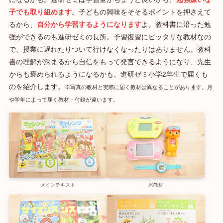
子でも取り組めます
。子どもの興味をそそるポイントを押さえて
るから、
自分から学習するようになります
よ。教科書に沿った勉
強ができるのも進研ゼミの長所。予習復習にピッタリな教材なの
で、授業に遅れたりついて行けなくなったりはありません。教科
書の理解が深まるから自信をもって発言できるようになり、先生
からも褒められるようになるかも。進研ゼミ小学2年生で届くも
のを紹介します。
※写真の教材と実際に届く教材は異なることがあります。月
や学年によって届く教材・付録が違います。
副教材
メインテキスト