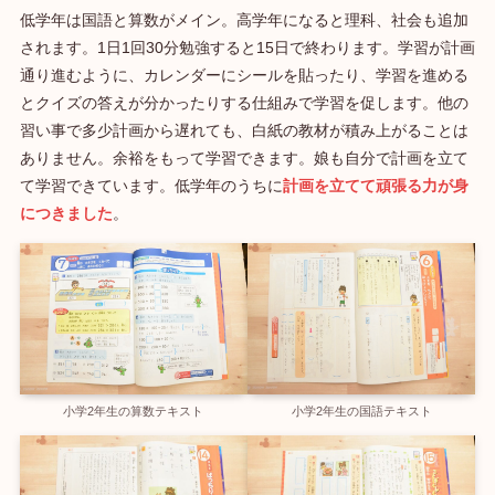
低学年は国語と算数がメイン。高学年になると理科、社会も追加
されます。1日1回30分勉強すると15日で終わります。学習が計画
通り進むように、カレンダーにシールを貼ったり、学習を進める
とクイズの答えが分かったりする仕組みで学習を促します。他の
習い事で多少計画から遅れても、白紙の教材が積み上がることは
ありません。余裕をもって学習できます。娘も自分で計画を立て
て学習できています。低学年のうちに
計画を立てて頑張る力が身
につきました
。
小学2年生の算数テキスト
小学2年生の国語テキスト