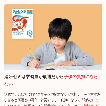
進研ゼミは学習量が最適だから
子供の負担になら
ない
現代の子供たちは習い事や学校の部活などで大忙し。学習量が多
すぎると宿題との両立に苦労するし、負担になって「勉強嫌い」
になるかも。進研ゼミは学習量がちょうど良いから、
勉強嫌いな