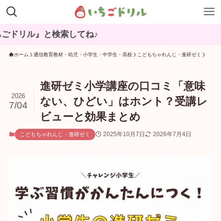
毎月コンテンツを
ホーム
通信教育教材・幼児・小学生・中学生・高校
こどもちゃれんじ・進研ゼミ
進研ゼミ小学講座の口コミ「意味
2026
ない、ひどい」はホント？受講レ
7/04
ビューと効果まとめ
2025年10月7日
2026年7月4日
こどもちゃれんじ・進研ゼミ