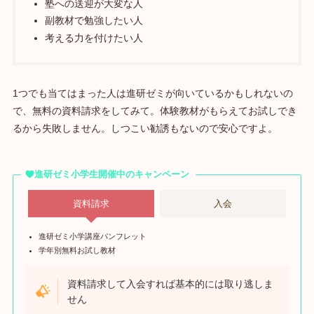
塾への送迎が大変な人
副教材で勉強したい人
考える力を付けたい人
1つでも当てはまった人は進研ゼミが向いているかもしれないの
で、無料の資料請求をしてみて。体験教材がもらえてお試しでき
るから失敗しません。しつこい勧誘もないので安心ですよ。
進研ゼミ小学生開催中のキャンペーン
資料請求
入会
進研ゼミ小学講座パンフレット
学年別無料お試し教材
資料請求して入会すれば基本的には取り逃しま
せん