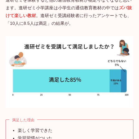
進研ゼミを体験すると他の通信教育教材が物足りなくなると思い
ます。進研ゼミ小学講座
は小学生の通信教育教材の中では
ズバ抜
けて楽しい教材
。進研ゼミ受講経験者に行ったアンケートでも、
「10人に8.5人は満足」の結果が。
満足した理由
楽しく学習できた
学習習慣がついた