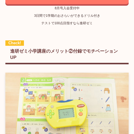
8月号入会受付中
3日間で1学期のおさらいができるドリル付き
テストで100点目指すなら進研ゼミ
進研ゼミ小学講座のメリット②付録でモチベーション
UP