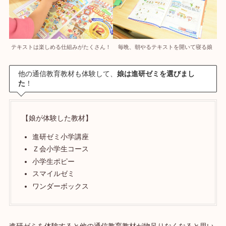
テキストは楽しめる仕組みがたくさん！
毎晩、朝やるテキストを開いて寝る娘
他の通信教育教材も体験して、
娘は進研ゼミを選びまし
た
！
【娘が体験した教材】
進研ゼミ小学講座
Ｚ会小学生コース
小学生ポピー
スマイルゼミ
ワンダーボックス