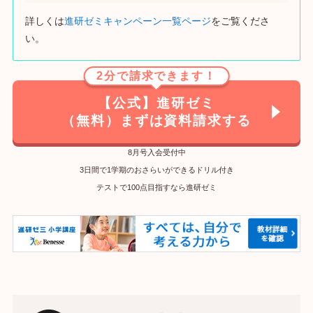
詳しくは
進研ゼミキャンペーン一覧ページ
をご覧くださ
い。
2分で請求できます！
【公式】進研ゼミ
（無料）まずは資料請求する
8月号入会受付中
3日間で1学期のおさらいができるドリル付き
テストで100点目指すなら進研ゼミ