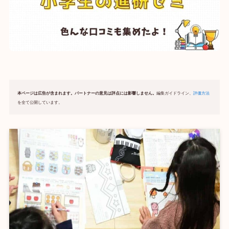
本ページは広告が含まれます。パートナーの意見は評点には影響しません。
編集ガイドライン、
評価方法
を全て公開しています。