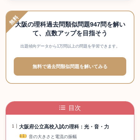
無料
大阪の理科過去問類似問題947問を解い
て、点数アップを目指そう
出題傾向データから1万問以上の問題を学習できます。
無料で過去問類似問題を解いてみる
目次
大阪府公立高校入試の理科：光・音・力
音の大きさと電流の振幅