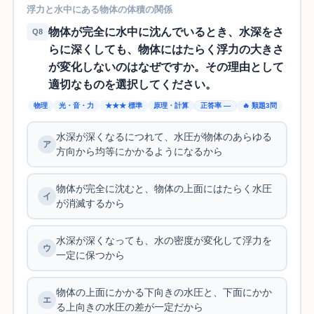
浮力と水中にある物体の体積の関係
物体が完全に水中に沈んでいるとき、水深をさ
Q8
らに深くしても、物体にはたらく浮力の大きさ
が変化しないのはなぜですか。その理由として
適切なものを選択してください。
物理
光・音・力
★★★ 標準
原理・計算
正答率 —
🔥 類題3問
水深が深くなるにつれて、水圧が物体のあらゆる
方向から均等にかかるようになるから
物体が完全に沈むと、物体の上面にはたらく水圧
が消滅するから
水深が深くなっても、水の密度が変化して浮力を
一定に保つから
物体の上面にかかる下向きの水圧と、下面にかか
る上向きの水圧の差が一定だから