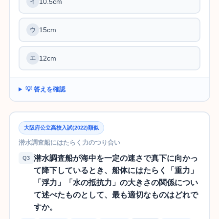
10.5cm
15cm
12cm
💡 答えを確認
大阪府公立高校入試(2022)類似
潜水調査船にはたらく力のつり合い
潜水調査船が海中を一定の速さで真下に向かっ
Q3
て降下しているとき、船体にはたらく「重力」
「浮力」「水の抵抗力」の大きさの関係につい
て述べたものとして、最も適切なものはどれで
すか。