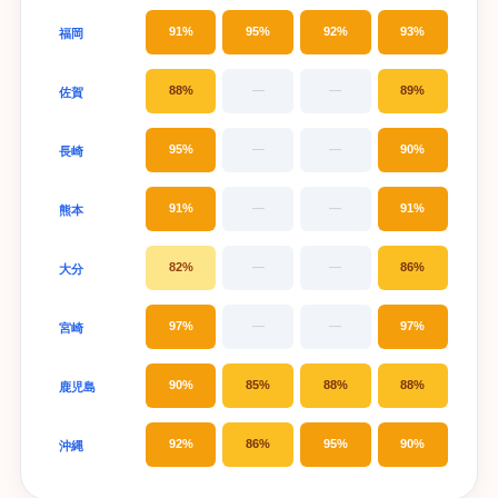
91%
95%
92%
93%
福岡
88%
—
—
89%
佐賀
95%
—
—
90%
長崎
91%
—
—
91%
熊本
82%
—
—
86%
大分
97%
—
—
97%
宮崎
90%
85%
88%
88%
鹿児島
92%
86%
95%
90%
沖縄