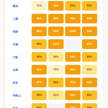
71%
96%
90%
89%
愛知
95%
95%
93%
92%
三重
90%
90%
100%
93%
滋賀
86%
100%
—
90%
京都
86%
84%
94%
86%
大阪
91%
75%
96%
85%
兵庫
97%
86%
91%
92%
奈良
88%
81%
95%
89%
和歌山
86%
—
92%
88%