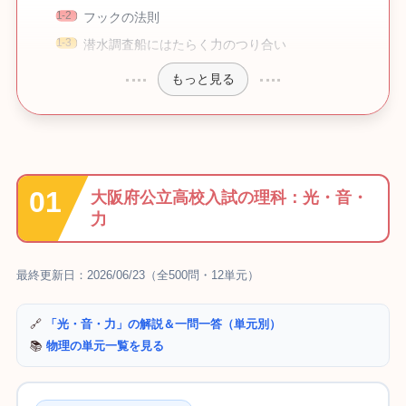
フックの法則
潜水調査船にはたらく力のつり合い
もっと見る
大阪府公立高校入試の理科：光・音・
力
最終更新日：2026/06/23（全500問・12単元）
🔗
「光・音・力」の解説＆一問一答（単元別）
📚
物理の単元一覧を見る