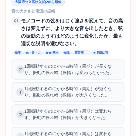
大阪府公立高校入試(2016)類似
音の大きさと電流の振幅
モノコードの弦をはじく強さを変えて、音の高
Q1
さは変えずに、より大きな音を出したとき、弦
の振動のようすはどのように変化したか。最も
適切な説明を選びなさい。
物理
光・音・力
★★ 基本
知識
正答率 —
🔥 類題2問
1回振動するのにかかる時間（周期）が長くな
り、振動の振れ幅（振幅）は変わらなかった。
1回振動するのにかかる時間（周期）が短くな
り、振動の振れ幅（振幅）が大きくなった。
1回振動するのにかかる時間（周期）は変わら
ず、振動の振れ幅（振幅）が大きくなった。
1回振動するのにかかる時間（周期）は変わら