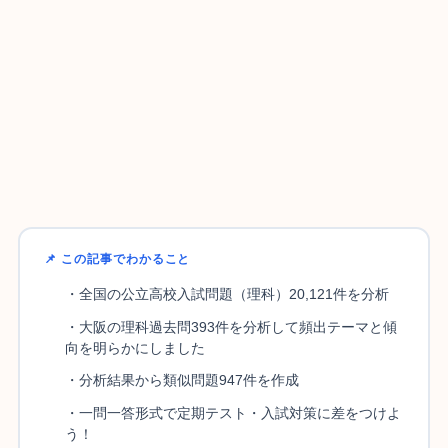
📌 この記事でわかること
・全国の公立高校入試問題（理科）20,121件を分析
・大阪の理科過去問393件を分析して頻出テーマと傾
向を明らかにしました
・分析結果から類似問題947件を作成
・一問一答形式で定期テスト・入試対策に差をつけよ
う！