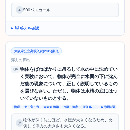
500パスカール
💡 答えを確認
大阪府公立高校入試(2015)類似
浮力の算出
物体をばねばかりに吊るして水の中に沈めてい
Q6
く実験において、物体が完全に水面の下に沈ん
だ後の現象について、正しく説明しているもの
を選びなさい。ただし、物体は水槽の底にはつ
いていないものとする。
物理
光・音・力
★★★ 標準
実験・観察
正答率 —
🔥 類題3問
物体が深く沈むほど、水圧が大きくなるため、比
例して浮力の大きさも大きくなる。