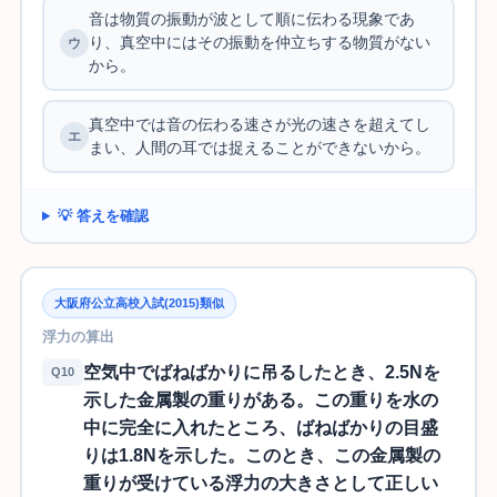
音は物質の振動が波として順に伝わる現象であ
り、真空中にはその振動を仲立ちする物質がない
から。
真空中では音の伝わる速さが光の速さを超えてし
まい、人間の耳では捉えることができないから。
💡 答えを確認
大阪府公立高校入試(2015)類似
浮力の算出
空気中でばねばかりに吊るしたとき、2.5Nを
Q10
示した金属製の重りがある。この重りを水の
中に完全に入れたところ、ばねばかりの目盛
りは1.8Nを示した。このとき、この金属製の
重りが受けている浮力の大きさとして正しい