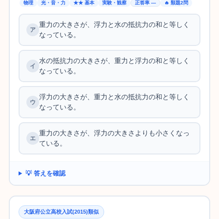
物理
光・音・力
★★ 基本
実験・観察
正答率 —
🔥 類題2問
重力の大きさが、浮力と水の抵抗力の和と等しく
なっている。
水の抵抗力の大きさが、重力と浮力の和と等しく
なっている。
浮力の大きさが、重力と水の抵抗力の和と等しく
なっている。
重力の大きさが、浮力の大きさよりも小さくなっ
ている。
💡 答えを確認
大阪府公立高校入試(2015)類似