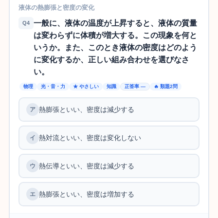
液体の熱膨張と密度の変化
一般に、液体の温度が上昇すると、液体の質量
Q4
は変わらずに体積が増大する。この現象を何と
いうか。また、このとき液体の密度はどのよう
に変化するか、正しい組み合わせを選びなさ
い。
物理
光・音・力
★ やさしい
知識
正答率 —
🔥 類題2問
熱膨張といい、密度は減少する
熱対流といい、密度は変化しない
熱伝導といい、密度は減少する
熱膨張といい、密度は増加する