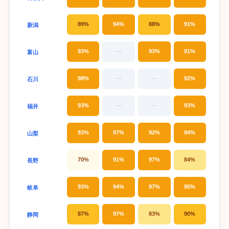
89%
94%
88%
91%
新潟
93%
—
93%
91%
富山
98%
—
—
92%
石川
93%
—
—
93%
福井
93%
97%
92%
94%
山梨
70%
91%
97%
84%
長野
93%
94%
97%
95%
岐阜
87%
97%
83%
90%
静岡