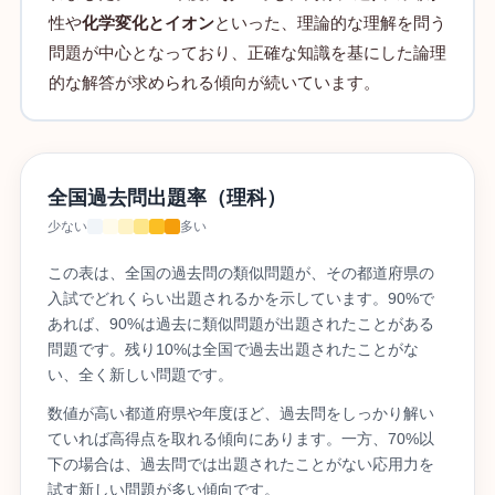
性や
化学変化とイオン
といった、理論的な理解を問う
問題が中心となっており、正確な知識を基にした論理
的な解答が求められる傾向が続いています。
全国過去問出題率（理科）
少ない
多い
この表は、全国の過去問の類似問題が、その都道府県の
入試でどれくらい出題されるかを示しています。90%で
あれば、90%は過去に類似問題が出題されたことがある
問題です。残り10%は全国で過去出題されたことがな
い、全く新しい問題です。
数値が高い都道府県や年度ほど、過去問をしっかり解い
ていれば高得点を取れる傾向にあります。一方、70%以
下の場合は、過去問では出題されたことがない応用力を
試す新しい問題が多い傾向です。