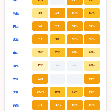
鳥取
80%
92%
95%
89%
島根
94%
91%
94%
91%
岡山
91%
88%
93%
92%
広島
85%
87%
94%
85%
山口
77%
—
—
84%
徳島
92%
—
—
91%
香川
100%
89%
89%
92%
愛媛
91%
100%
93%
95%
高知