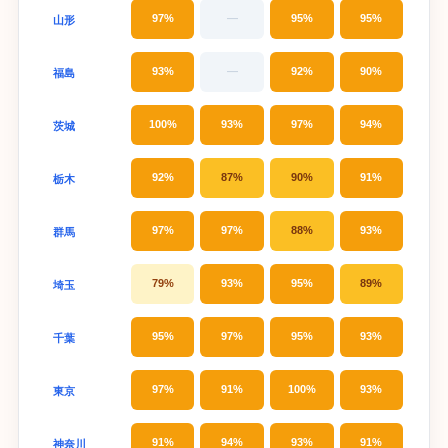
97%
—
95%
95%
山形
93%
—
92%
90%
福島
100%
93%
97%
94%
茨城
92%
87%
90%
91%
栃木
97%
97%
88%
93%
群馬
79%
93%
95%
89%
埼玉
95%
97%
95%
93%
千葉
97%
91%
100%
93%
東京
91%
94%
93%
91%
神奈川