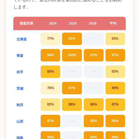
します。
都道府県
2024
2025
2026
平均
77%
91%
—
83%
北海道
94%
100%
97%
97%
青森
85%
—
—
83%
岩手
76%
97%
—
89%
宮城
82%
88%
86%
87%
秋田
97%
—
95%
95%
山形
93%
—
92%
90%
福島