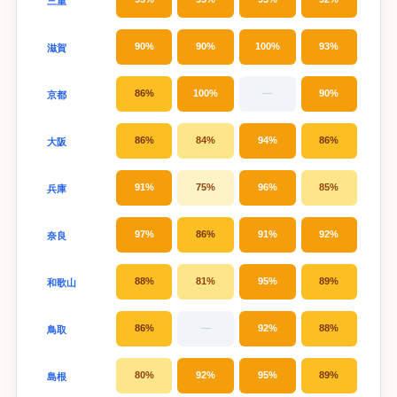
三重
90%
90%
100%
93%
滋賀
86%
100%
—
90%
京都
86%
84%
94%
86%
大阪
91%
75%
96%
85%
兵庫
97%
86%
91%
92%
奈良
88%
81%
95%
89%
和歌山
86%
—
92%
88%
鳥取
80%
92%
95%
89%
島根