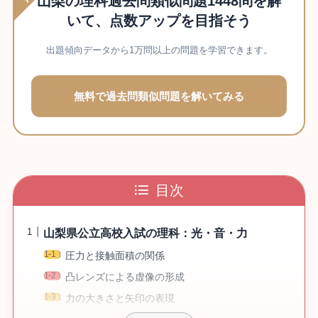
山梨の理科過去問類似問題1448問を解
いて、点数アップを目指そう
出題傾向データから1万問以上の問題を学習できます。
無料で過去問類似問題を解いてみる
目次
山梨県公立高校入試の理科：光・音・力
圧力と接触面積の関係
凸レンズによる虚像の形成
力の大きさと矢印の表現