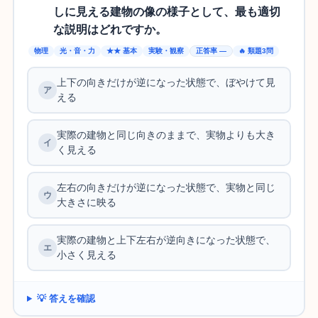
しに見える建物の像の様子として、最も適切
な説明はどれですか。
物理
光・音・力
★★ 基本
実験・観察
正答率 —
🔥 類題3問
上下の向きだけが逆になった状態で、ぼやけて見
える
実際の建物と同じ向きのままで、実物よりも大き
く見える
左右の向きだけが逆になった状態で、実物と同じ
大きさに映る
実際の建物と上下左右が逆向きになった状態で、
小さく見える
💡 答えを確認