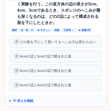
く実験を行う。この直方体の辺の長さが3cm、
4cm、5cmであるとき、スポンジのへこみが最
も深くなるのは、どの2辺によって構成される
面を下にしたときか。
物理
光・音・力
★ やさしい
知識
正答率 —
🔥 類題3問
どの面を下にして置いてもへこみ方は変わらない
4cmの辺と3cmの辺で囲まれた面
5cmの辺と3cmの辺で囲まれた面
5cmの辺と4cmの辺で囲まれた面
💡 答えを確認