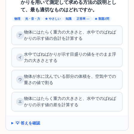
かりを用いて測定して求める方法の説明とし
て、最も適切なものはどれですか。
物理
光・音・力
★ やさしい
知識
正答率 —
🔥 類題2問
物体にはたらく重力の大きさと、水中でのばねば
かりの示す値の合計を計算する
水中でばねばかりが示す目盛りの値をそのまま浮
力の大きさとする
物体が水に沈んでいる部分の体積を、空気中での
重さの値で割る
物体にはたらく重力の大きさと、水中でのばねば
かりの示す値の差を計算する
💡 答えを確認