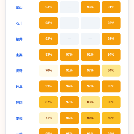
93%
—
93%
91%
富山
98%
—
—
92%
石川
93%
—
—
93%
福井
93%
97%
92%
94%
山梨
70%
91%
97%
84%
長野
93%
94%
97%
95%
岐阜
87%
97%
83%
90%
静岡
71%
96%
90%
89%
愛知
95%
95%
93%
92%