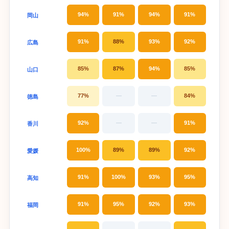
94%
91%
94%
91%
岡山
91%
88%
93%
92%
広島
85%
87%
94%
85%
山口
77%
—
—
84%
徳島
92%
—
—
91%
香川
100%
89%
89%
92%
愛媛
91%
100%
93%
95%
高知
91%
95%
92%
93%
福岡