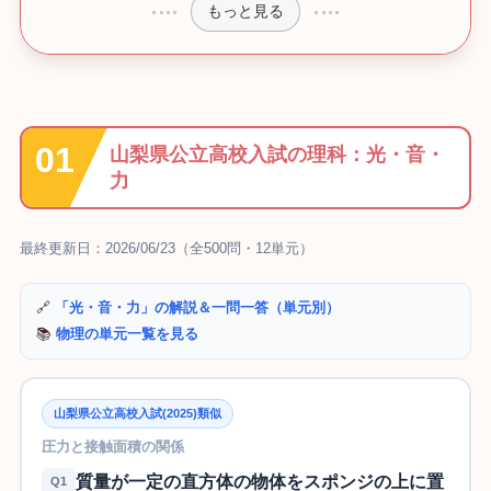
もっと見る
山梨県公立高校入試の理科：光・音・
力
最終更新日：2026/06/23（全500問・12単元）
🔗
「光・音・力」の解説＆一問一答（単元別）
📚
物理の単元一覧を見る
山梨県公立高校入試(2025)類似
圧力と接触面積の関係
質量が一定の直方体の物体をスポンジの上に置
Q1