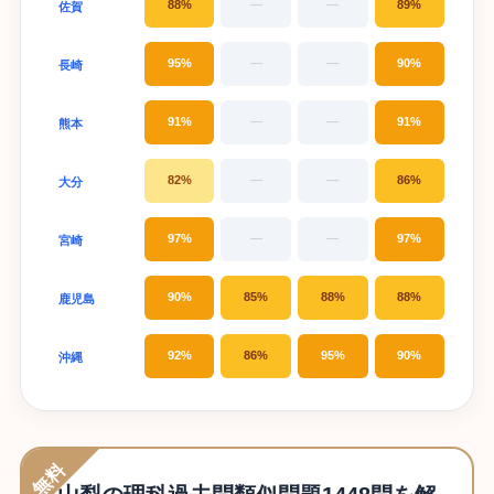
88%
—
—
89%
佐賀
95%
—
—
90%
長崎
91%
—
—
91%
熊本
82%
—
—
86%
大分
97%
—
—
97%
宮崎
90%
85%
88%
88%
鹿児島
92%
86%
95%
90%
沖縄
無料