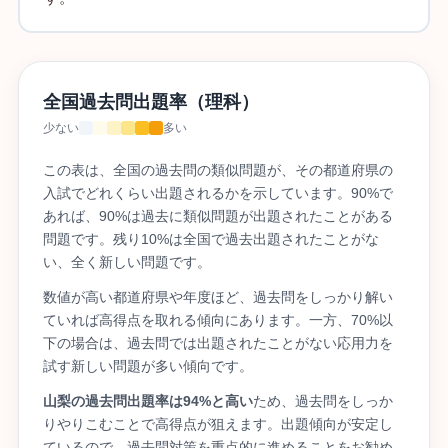
全国過去問出題率（理科）
少ない
多い
この表は、全国の過去問の類似問題が、その都道府県の
入試でどれくらい出題されるかを示しています。90%で
あれば、90%は過去に類似問題が出題されたことがある
問題です。残り10%は全国で過去出題されたことがな
い、全く新しい問題です。
数値が高い都道府県や年度ほど、過去問をしっかり解い
ていれば高得点を取れる傾向にあります。一方、70%以
下の場合は、過去問では出題されたことがない応用力を
試す新しい問題が多い傾向です。
山梨の過去問出題率は94%と高い
ため、過去問をしっか
りやりこむことで高得点が狙えます。出題傾向が安定し
ているので、過去問対策を重点的に進めることをお勧め