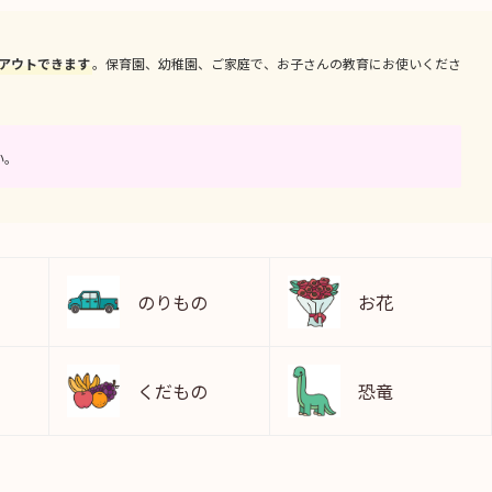
アウトできます
。保育園、幼稚園、ご家庭で、お子さんの教育にお使いくださ
い。
のりもの
お花
くだもの
恐竜