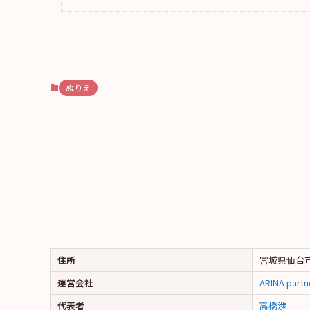
ぬりえ
住所
宮城県仙台市
運営会社
ARINA par
代表者
高橋渉