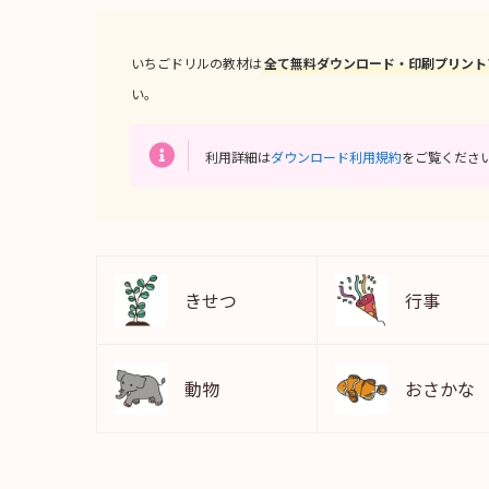
いちごドリルの教材は
全て無料ダウンロード・印刷プリント
い。
利用詳細は
ダウンロード利用規約
をご覧くださ
きせつ
行事
動物
おさかな