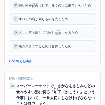
べんり
買い物を
にして、多くの人に来てもらうため
便利
すべての店が同じものを売るため
けっか
どこに店を出しても同じ
になるため
結果
店を大きくするために合体したため
💡 答えを確認
鮮魚・精肉の加工
スーパーマーケットで、さかなをさしみなどの
Q5
かこう
食べやすい形に切る「
加工
（かこう）」という
仕事において、一番大切にしなければならない
ことは何でしょう。