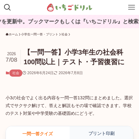
。ブックマークもしくは『いちごドリル』と検索してね♪
ホーム
小学生一問一答・プリント
社会
【一問一答】小学3年生の社会科
2026
7/08
100問以上｜テスト・予習復習に
2026年6月24日
2026年7月8日
社会
小3の社会でよく出る内容を一問一答132問にまとめました。選択
式でサクサク解けて、答えと解説もその場で確認できます。学校
のテスト対策や中学受験の基礎固めにどうぞ。
プリント印刷
一問一答クイズ