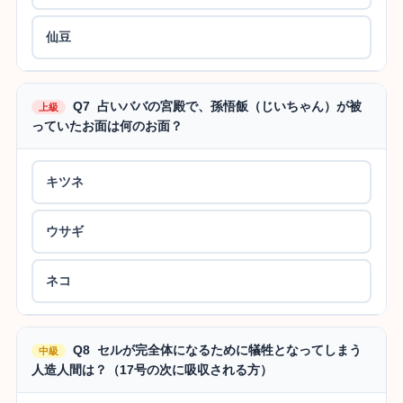
仙豆
Q7 占いババの宮殿で、孫悟飯（じいちゃん）が被
上級
っていたお面は何のお面？
キツネ
ウサギ
ネコ
Q8 セルが完全体になるために犠牲となってしまう
中級
人造人間は？（17号の次に吸収される方）