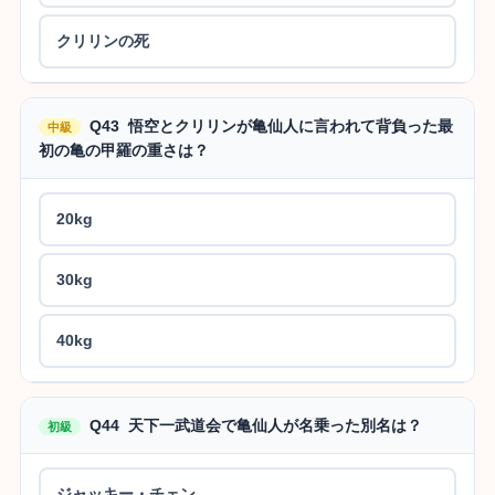
クリリンの死
Q43 悟空とクリリンが亀仙人に言われて背負った最
中級
初の亀の甲羅の重さは？
20kg
30kg
40kg
Q44 天下一武道会で亀仙人が名乗った別名は？
初級
ジャッキー・チェン