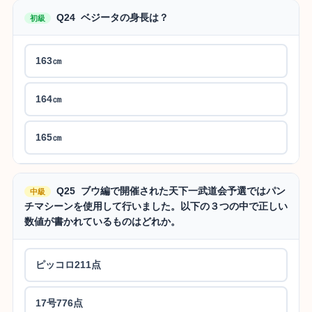
Q24 ベジータの身長は？
初級
163㎝
164㎝
165㎝
Q25 ブウ編で開催された天下一武道会予選ではパン
中級
チマシーンを使用して行いました。以下の３つの中で正しい
数値が書かれているものはどれか。
ピッコロ211点
17号776点