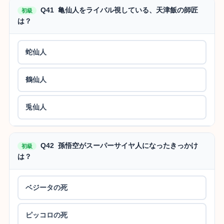
Q41 亀仙人をライバル視している、天津飯の師匠
初級
は？
蛇仙人
鶴仙人
兎仙人
Q42 孫悟空がスーパーサイヤ人になったきっかけ
初級
は？
ベジータの死
ピッコロの死