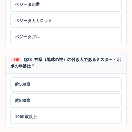
ベジータ四世
ベジータカカロット
ベジータブル
Q23 神様（地球の神）の付き人であるミスター・ポ
上級
ポの年齢は？
約500歳
約800歳
1000歳以上