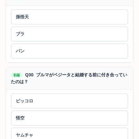
孫悟天
ブラ
パン
Q30 ブルマがベジータと結婚する前に付き合ってい
初級
たのは？
ピッコロ
悟空
ヤムチャ