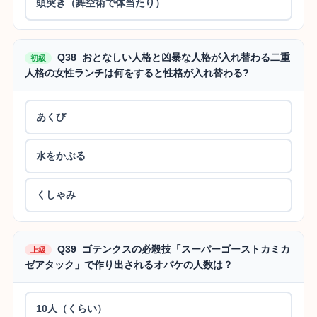
頭突き（舞空術で体当たり）
Q38 おとなしい人格と凶暴な人格が入れ替わる二重
初級
人格の女性ランチは何をすると性格が入れ替わる?
あくび
水をかぶる
くしゃみ
Q39 ゴテンクスの必殺技「スーパーゴーストカミカ
上級
ゼアタック」で作り出されるオバケの人数は？
10人（くらい）