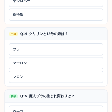
ヤジロベー
孫悟飯
Q14 クリリンと18号の娘は？
中級
ブラ
マーロン
マロン
Q15 魔人ブウの生まれ変わりは？
初級
ウーブ