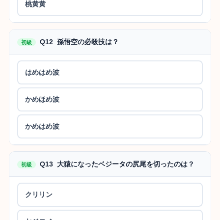
桃黄黄
Q12 孫悟空の必殺技は？
初級
はめはめ波
かめほめ波
かめはめ波
Q13 大猿になったベジータの尻尾を切ったのは？
初級
クリリン