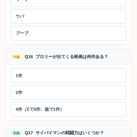
ウパ
ブーブ
Q16 ブロリーが出てくる映画は何作ある？
中級
1作
2作
4作（Zで3作、超で1作）
Q17 サイバイマンの戦闘力はいくつか？
初級