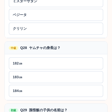
ミスターサタン
ベジータ
クリリン
Q28 ヤムチャの身長は？
中級
182㎝
183㎝
184㎝
Q29 孫悟飯の子供の名前は？
初級