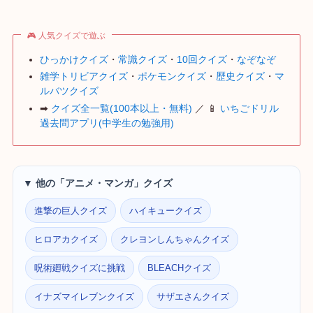
🎮 人気クイズで遊ぶ
ひっかけクイズ
・
常識クイズ
・
10回クイズ
・
なぞなぞ
雑学トリビアクイズ
・
ポケモンクイズ
・
歴史クイズ
・
マ
ルバツクイズ
➡
クイズ全一覧(100本以上・無料)
／ 📱
いちごドリル
過去問アプリ(中学生の勉強用)
▼ 他の「アニメ・マンガ」クイズ
進撃の巨人クイズ
ハイキュークイズ
ヒロアカクイズ
クレヨンしんちゃんクイズ
呪術廻戦クイズに挑戦
BLEACHクイズ
イナズマイレブンクイズ
サザエさんクイズ