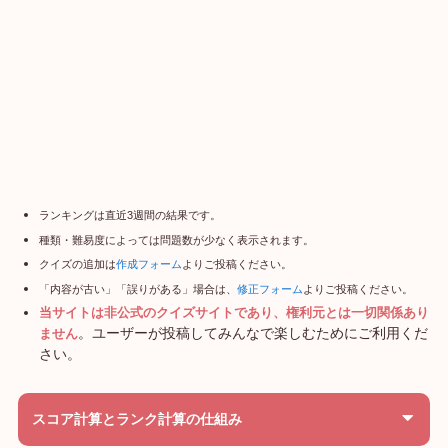
ランキングは直近3週間の結果です。
種類・難易度によっては問題数が少なく表示されます。
クイズの追加は
作成フォーム
よりご投稿ください。
「内容が古い」「誤りがある」場合は、
修正フォーム
よりご投稿ください。
当サイトは非公式のクイズサイトであり、権利元とは一切関係あり
。ユーザーが投稿してみんなで楽しむためにご利用くだ
ません
さい。
スコア計算とランク計算の仕組み