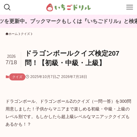
中。ブックマークもしくは『いちごドリル』と検索してね♪
ホーム
クイズ
ドラゴンボールクイズ検定207
2026
7/18
問！【初級・中級・上級】
2025年10月7日
2026年7月18日
クイズ
ドラゴンボール、ドラゴンボールZのクイズ（一問一答）を300問
用意しました！子供からマニアまで楽しめる初級・中級・上級の
レベル別です。もしかしたら超上級レベルなマニアッククイズも
あるかも！？