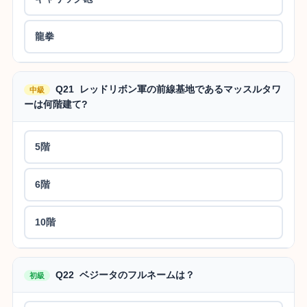
龍拳
Q21 レッドリボン軍の前線基地であるマッスルタワ
中級
ーは何階建て?
5階
6階
10階
Q22 ベジータのフルネームは？
初級