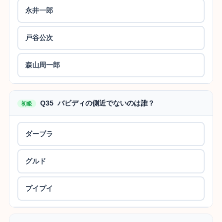
永井一郎
戸谷公次
森山周一郎
Q35 バビディの側近でないのは誰？
初級
ダーブラ
グルド
プイプイ