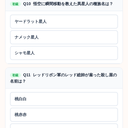
Q10 悟空に瞬間移動を教えた異星人の種族名は？
初級
ヤードラット星人
ナメック星人
シャモ星人
Q11 レッドリボン軍のレッド総帥が雇った殺し屋の
初級
名前は？
桃白白
桃赤赤