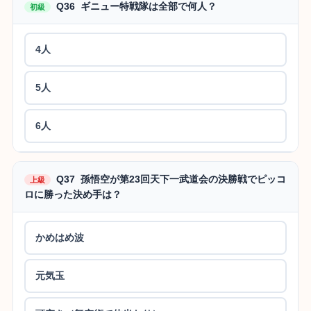
Q36 ギニュー特戦隊は全部で何人？
初級
4人
5人
6人
Q37 孫悟空が第23回天下一武道会の決勝戦でピッコ
上級
ロに勝った決め手は？
かめはめ波
元気玉