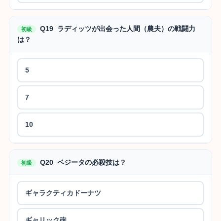
Q19 ラディッツが出会った人間（農夫）の戦闘力
初級
は？
5
7
10
Q20 ベジータの必殺技は？
初級
ギャラクティカドーナツ
ギャリック砲