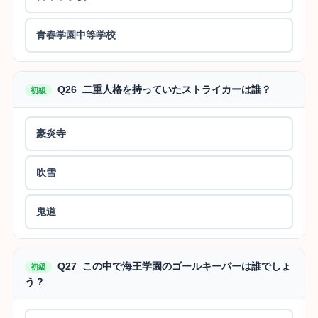
青春学園中等学校
Q26 二重人格を持っていたストライカーは誰？
初級
豪炎寺
吹雪
鬼道
Q27 この中で海王学園のゴールキーパーは誰でしょ
初級
う？