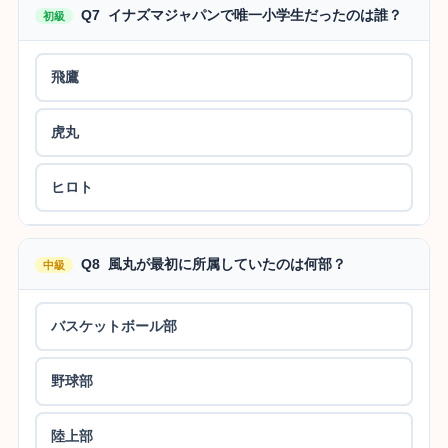
Q7 イナズマジャパンで唯一小学生だったのは誰？
初級
飛鷹
虎丸
ヒロト
Q8 風丸が最初に所属していたのは何部？
中級
バスケットボール部
野球部
陸上部