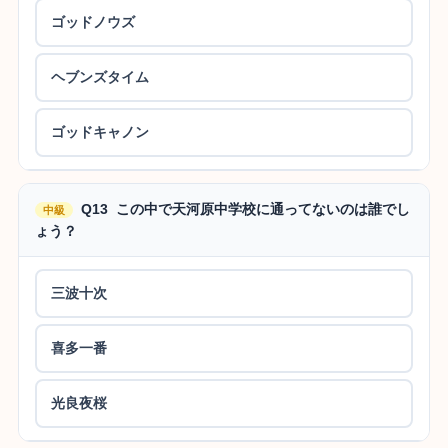
ゴッドノウズ
ヘブンズタイム
ゴッドキャノン
Q13 この中で天河原中学校に通ってないのは誰でし
中級
ょう？
三波十次
喜多一番
光良夜桜