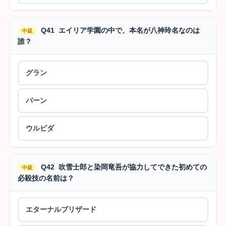
Q41 エイリア学園の中で、本名が八神玲名なのは
中級
誰？
グラン
バーン
ウルビダ
Q42 吹雪士郎と染岡竜吾が協力してできた初めての
中級
必殺技の名前は？
エターナルブリザード