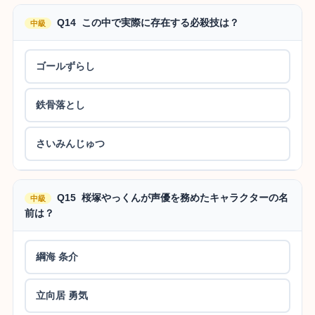
Q14 この中で実際に存在する必殺技は？
中級
ゴールずらし
鉄骨落とし
さいみんじゅつ
Q15 桜塚やっくんが声優を務めたキャラクターの名
中級
前は？
綱海 条介
立向居 勇気