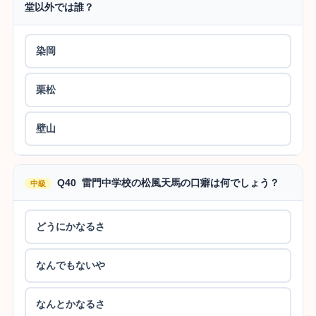
堂以外では誰？
染岡
栗松
壁山
Q40 雷門中学校の松風天馬の口癖は何でしょう？
中級
どうにかなるさ
なんでもないや
なんとかなるさ