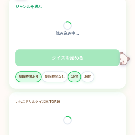
ジャンルを選ぶ
読み込み中…
クイズを始める
制限時間あり
制限時間なし
10問
20問
いちごドリルクイズ王 TOP10