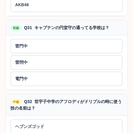
AKB48
Q31 キャプテンの円堂守の通ってる学校は？
初級
雷門中
雷問中
電門中
Q32 世宇子中学のアフロディがドリブルの時に使う
中級
技の名前は？
ヘブンズゴッド