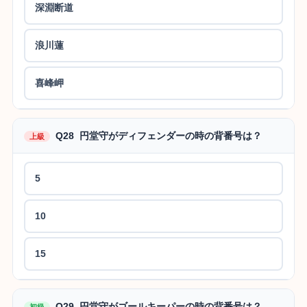
深淵断道
浪川蓮
喜峰岬
Q28 円堂守がディフェンダーの時の背番号は？
上級
5
10
15
Q29 円堂守がゴールキーパーの時の背番号は？
初級