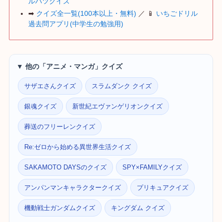
ルバツクイズ
➡
クイズ全一覧(100本以上・無料)
／ 📱
いちごドリル
過去問アプリ(中学生の勉強用)
▼ 他の「アニメ・マンガ」クイズ
サザエさんクイズ
スラムダンク クイズ
銀魂クイズ
新世紀エヴァンゲリオンクイズ
葬送のフリーレンクイズ
Re:ゼロから始める異世界生活クイズ
SAKAMOTO DAYSのクイズ
SPY×FAMILYクイズ
アンパンマンキャラクタークイズ
プリキュアクイズ
機動戦士ガンダムクイズ
キングダム クイズ