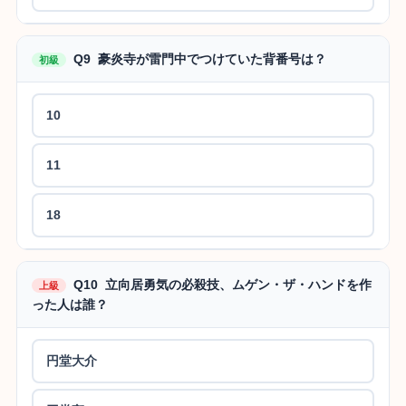
Q9 豪炎寺が雷門中でつけていた背番号は？
初級
10
11
18
Q10 立向居勇気の必殺技、ムゲン・ザ・ハンドを作
上級
った人は誰？
円堂大介