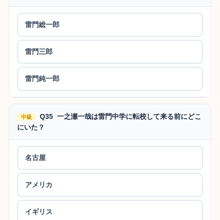
雷門総一郎
雷門三郎
雷門純一郎
Q35 一之瀬一哉は雷門中学に転校して来る前にどこ
中級
にいた？
名古屋
アメリカ
イギリス