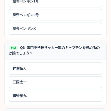
皇帝ペンギン1号
皇帝ペンギン2号
皇帝ペンギンX
Q6 雷門中学校サッカー部のキャプテンを務めるの
初級
は誰でしょう？
神童拓人
三国太一
霧野蘭丸