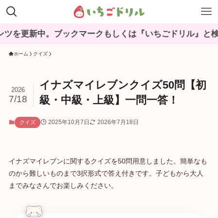
新中。ブックマークもしくは『いちごドリル』と検索して
ホーム
クイズ
イナズマイレブンクイズ50問【初
2026
7/18
級・中級・上級】一問一答！
2025年10月7日
2026年7月18日
クイズ
イナズマイレブンに関するクイズを50問用意しました。簡単なも
のから難しいものまで3択形式で答え付きです。子どもから大人
までみなさんでお楽しみください。