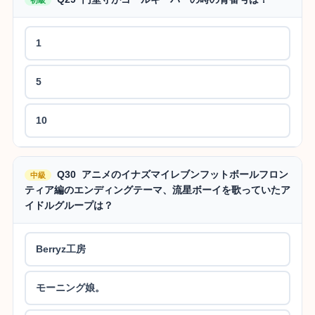
1
5
10
Q30 アニメのイナズマイレブンフットボールフロン
中級
ティア編のエンディングテーマ、流星ボーイを歌っていたア
イドルグループは？
Berryz工房
モーニング娘。