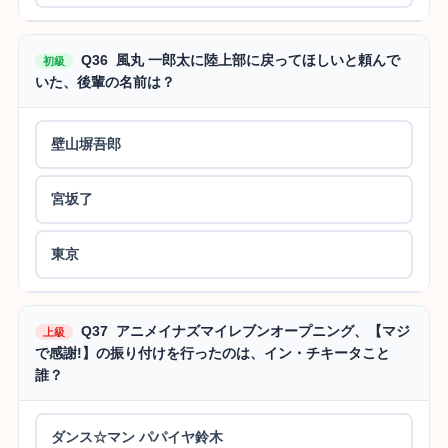
Q36 風丸 一郎太に陸上部に戻ってほしいと頼んで
初級
いた、後輩の名前は？
壁山塀吾郎
宮坂了
東京
Q37 アニメイナズマイレブンオープニング、【マジ
上級
で感謝!】の振り付けを行ったのは、イン・チキータこと
誰？
ダンス☆マン パパイヤ鈴木