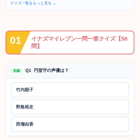
クイズ一覧をもっと見る →
イナズマイレブン一問一答クイズ【50
問】
Q1 円堂守の声優は？
初級
竹内順子
野島裕史
西墻由香