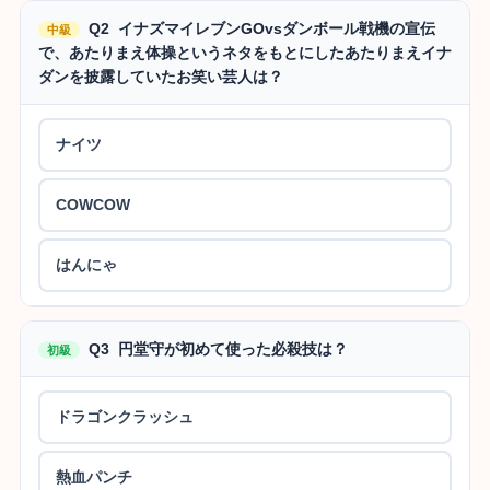
Q2 イナズマイレブンGOvsダンボール戦機の宣伝
中級
で、あたりまえ体操というネタをもとにしたあたりまえイナ
ダンを披露していたお笑い芸人は？
ナイツ
COWCOW
はんにゃ
Q3 円堂守が初めて使った必殺技は？
初級
ドラゴンクラッシュ
熱血パンチ