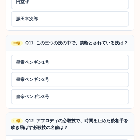
円堂守
源田幸次郎
Q11 この三つの技の中で、禁断とされている技は？
中級
皇帝ペンギン1号
皇帝ペンギン2号
皇帝ペンギン3号
Q12 アフロディの必殺技で、時間を止めた後相手を
中級
吹き飛ばす必殺技の名前は？