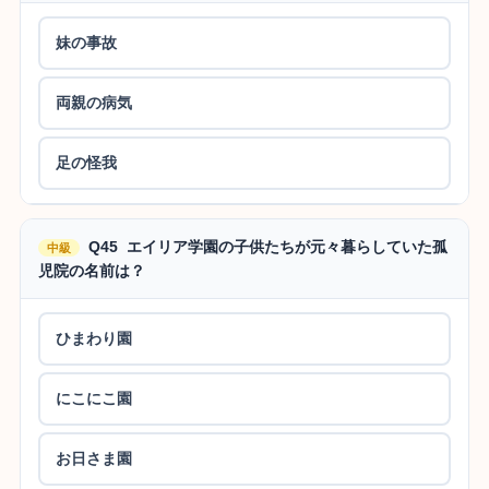
妹の事故
両親の病気
足の怪我
Q45 エイリア学園の子供たちが元々暮らしていた孤
中級
児院の名前は？
ひまわり園
にこにこ園
お日さま園