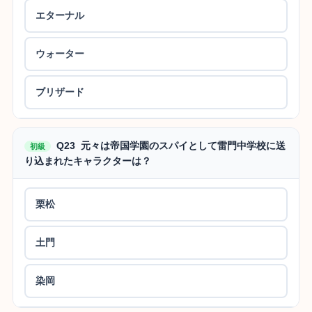
エターナル
ウォーター
ブリザード
Q23 元々は帝国学園のスパイとして雷門中学校に送
初級
り込まれたキャラクターは？
栗松
土門
染岡