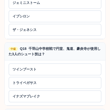
ジェミニストーム
イプシロン
ザ・ジェネシス
Q18 千羽山中学校戦で円堂、鬼道、豪炎寺が使用し
中級
た3人のシュート技は？
ツインブースト
トライペガサス
イナズマブレイク