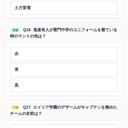
土方雷電
Q16 鬼道有人が雷門中学のユニフォームを着ている
初級
時のマントの色は？
赤
青
黒
Q17 エイリア学園のデザームがキャプテンを務めた
中級
チームの名前は？