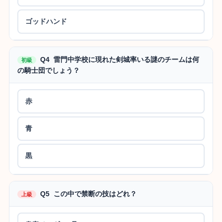
ゴッドハンド
Q4 雷門中学校に現れた剣城率いる謎のチームは何
初級
の騎士団でしょう？
赤
青
黒
Q5 この中で禁断の技はどれ？
上級