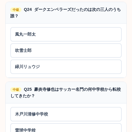
Q24 ダークエンペラーズだったのは次の三人のうち
中級
誰？
風丸一郎太
吹雪士郎
緑川リュウジ
Q25 豪炎寺修也はサッカー名門の何中学校から転校
中級
してきたか？
木戸川清修中学校
雷球中学校