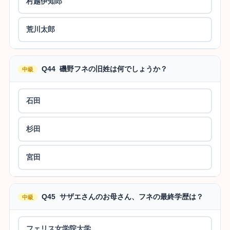
村越伊知郎
荒川太郎
Q44 磯野フネの旧姓は何でしょうか？
中級
石田
杉田
宮田
Q45 サザエさんのお母さん、フネの最終学歴は？
中級
フェリス女学院大学