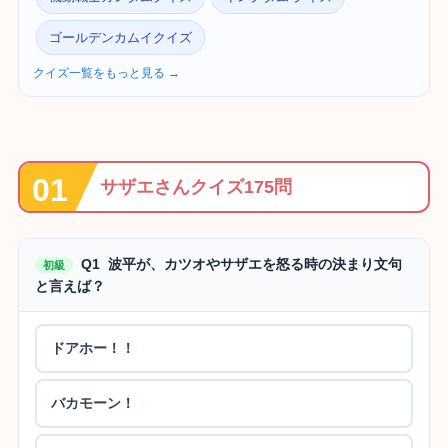
ゴールデンカムイクイズ
クイズ一覧をもっと見る →
サザエさんクイズ175問
Q1 波平が、カツオやサザエを怒る時の決まり文句
初級
と言えば？
ドアホー！！
バカモーン！