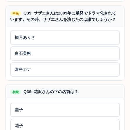
Q35 サザエさんは2009年に単発でドラマ化されて
中級
います。その時、サザエさんを演じたのは誰でしょうか？
観月ありさ
白石美帆
倉科カナ
Q36 花沢さんの下の名前は？
初級
圭子
花子