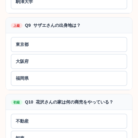
駒澤大学
Q9 サザエさんの出身地は？
上級
東京都
大阪府
福岡県
Q10 花沢さんの家は何の商売をやっている？
初級
不動産
卸売