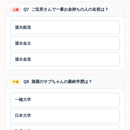
Q7 ご近所さんで一番お金持ちの人の名前は？
上級
湯水銀造
湯水金太
湯水金造
Q8 酒屋のサブちゃんの最終学歴は？
中級
一橋大学
日本大学