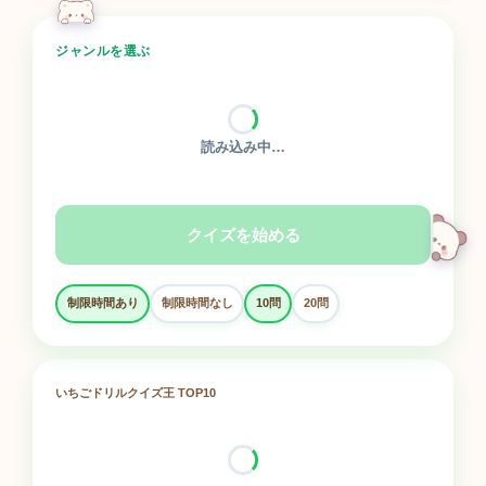
ジャンルを選ぶ
読み込み中…
クイズを始める
制限時間あり
制限時間なし
10問
20問
いちごドリルクイズ王 TOP10