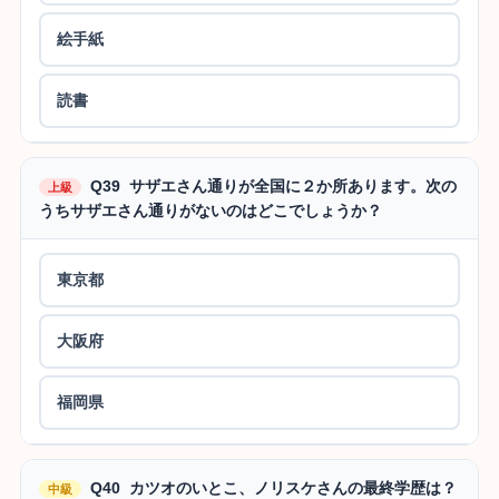
絵手紙
読書
Q39 サザエさん通りが全国に２か所あります。次の
上級
うちサザエさん通りがないのはどこでしょうか？
東京都
大阪府
福岡県
Q40 カツオのいとこ、ノリスケさんの最終学歴は？
中級