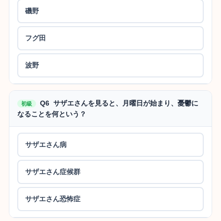
磯野
フグ田
波野
Q6 サザエさんを見ると、月曜日が始まり、憂鬱に
初級
なることを何という？
サザエさん病
サザエさん症候群
サザエさん恐怖症