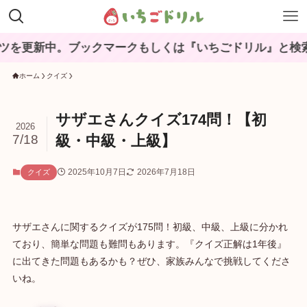
中。ブックマークもしくは『いちごドリル』と検索してね♪
ホーム
クイズ
サザエさんクイズ174問！【初
2026
7/18
級・中級・上級】
2025年10月7日
2026年7月18日
クイズ
サザエさんに関するクイズが175問！初級、中級、上級に分かれ
ており、簡単な問題も難問もあります。『クイズ正解は1年後』
に出てきた問題もあるかも？ぜひ、家族みんなで挑戦してくださ
いね。