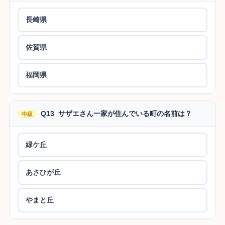
長崎県
佐賀県
福岡県
Q13 サザエさん一家が住んでいる町の名前は？
中級
緑ケ丘
あさひが丘
やまと丘