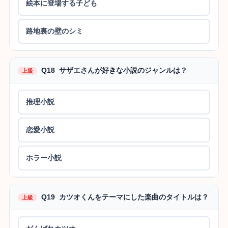
絵本に登場する子ども
路地裏の壁のシミ
Q18 サザエさんが好きな小説のジャンルは？
上級
推理小説
恋愛小説
ホラー小説
Q19 カツオくんをテーマにした楽曲のタイトルは？
上級