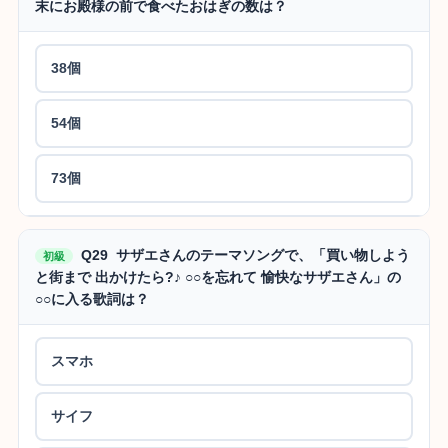
末にお殿様の前で食べたおはぎの数は？
38個
54個
73個
Q29 サザエさんのテーマソングで、「買い物しよう
初級
と街まで 出かけたら?♪ ○○を忘れて 愉快なサザエさん」の
○○に入る歌詞は？
スマホ
サイフ