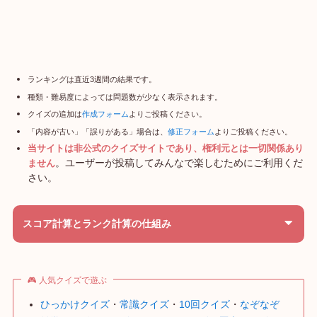
ランキングは直近3週間の結果です。
種類・難易度によっては問題数が少なく表示されます。
クイズの追加は
作成フォーム
よりご投稿ください。
「内容が古い」「誤りがある」場合は、
修正フォーム
よりご投稿ください。
当サイトは非公式のクイズサイトであり、権利元とは一切関係あり
。ユーザーが投稿してみんなで楽しむためにご利用くだ
ません
さい。
スコア計算とランク計算の仕組み
🎮 人気クイズで遊ぶ
ひっかけクイズ
・
常識クイズ
・
10回クイズ
・
なぞなぞ