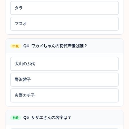
タラ
マスオ
Q4 ワカメちゃんの初代声優は誰？
中級
大山のぶ代
野沢雅子
火野カチ子
Q5 サザエさんの名字は？
初級