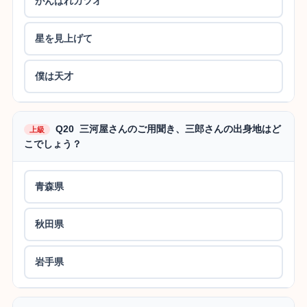
がんばれカツオ
星を見上げて
僕は天才
Q20 三河屋さんのご用聞き、三郎さんの出身地はど
上級
こでしょう？
青森県
秋田県
岩手県