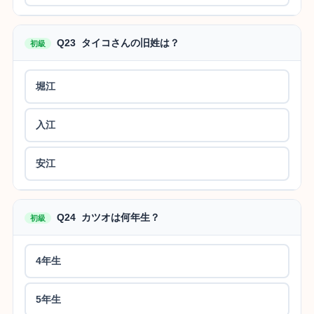
Q23 タイコさんの旧姓は？
初級
堀江
入江
安江
Q24 カツオは何年生？
初級
4年生
5年生