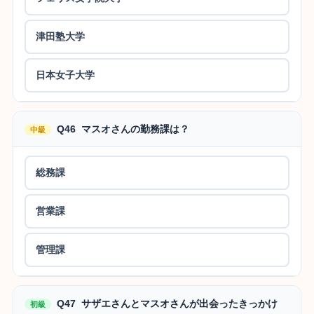
津田塾大学
日本女子大学
Q46 マスオさんの勤務課は？
中級
総務課
営業課
管理課
Q47 サザエさんとマスオさんが出会ったきっかけ
初級