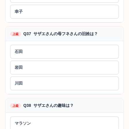
幸子
Q37 サザエさんの母フネさんの旧姓は？
上級
石田
岩田
川田
Q38 サザエさんの趣味は？
上級
マラソン