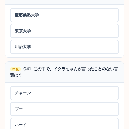
慶応義塾大学
東京大学
明治大学
Q41 この中で、イクラちゃんが言ったことのない言
中級
葉は？
チャーン
ブー
ハーイ