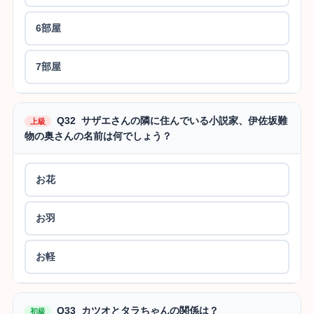
6部屋
7部屋
Q32 サザエさんの隣に住んでいる小説家、伊佐坂難
上級
物の奥さんの名前は何でしょう？
お花
お羽
お軽
Q33 カツオとタラちゃんの関係は？
初級