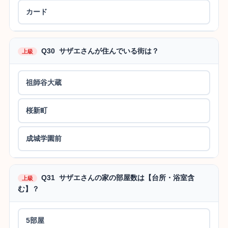
カード
Q30 サザエさんが住んでいる街は？
上級
祖師谷大蔵
桜新町
成城学園前
Q31 サザエさんの家の部屋数は【台所・浴室含
上級
む】？
5部屋