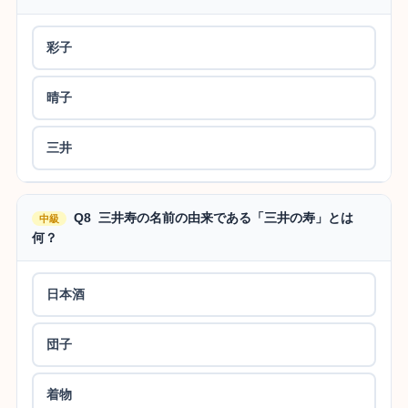
彩子
晴子
三井
Q8 三井寿の名前の由来である「三井の寿」とは
中級
何？
日本酒
団子
着物