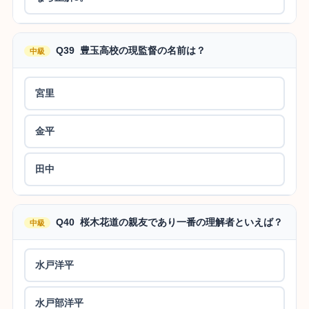
Q39 豊玉高校の現監督の名前は？
中級
宮里
金平
田中
Q40 桜木花道の親友であり一番の理解者といえば？
中級
水戸洋平
水戸部洋平