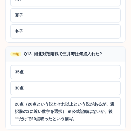
夏子
冬子
Q13 湘北対翔陽戦で三井寿は何点入れた?
中級
35点
30点
20点（20点という説とそれ以上という説があるが、選
択肢の3に近い数字を選択） ※公式記録はないが、後
半だけで20点取ったという描写。