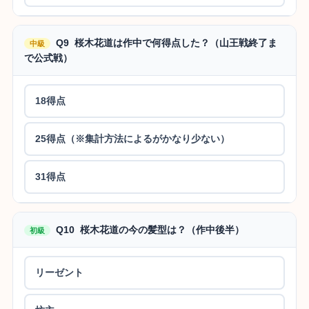
Q9 桜木花道は作中で何得点した？（山王戦終了ま
中級
で公式戦）
18得点
25得点（※集計方法によるがかなり少ない）
31得点
Q10 桜木花道の今の髪型は？（作中後半）
初級
リーゼント