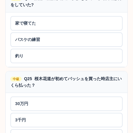
をしていた?
家で寝てた
バスケの練習
釣り
Q25 桜木花道が初めてバッシュを買った時店主にい
中級
くら払った？
30万円
3千円