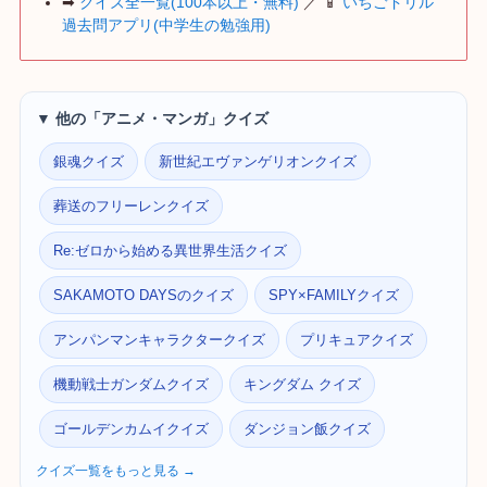
➡
クイズ全一覧(100本以上・無料)
／ 📱
いちごドリル
過去問アプリ(中学生の勉強用)
▼ 他の「アニメ・マンガ」クイズ
銀魂クイズ
新世紀エヴァンゲリオンクイズ
葬送のフリーレンクイズ
Re:ゼロから始める異世界生活クイズ
SAKAMOTO DAYSのクイズ
SPY×FAMILYクイズ
アンパンマンキャラクタークイズ
プリキュアクイズ
機動戦士ガンダムクイズ
キングダム クイズ
ゴールデンカムイクイズ
ダンジョン飯クイズ
クイズ一覧をもっと見る →