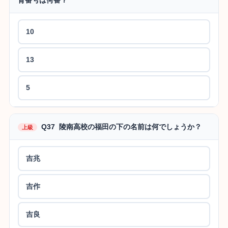
10
13
5
Q37 陵南高校の福田の下の名前は何でしょうか？
上級
吉兆
吉作
吉良