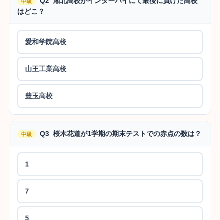
Q2 湘北高校がインターハイにて最後に負けた高校
中級
はどこ？
愛和学院高校
山王工業高校
豊玉高校
Q3 桜木花道が1学期の期末テストでの赤点の数は？
中級
1
7
5