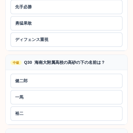
先手必勝
勇猛果敢
ディフェンス重視
Q30 海南大附属高校の高砂の下の名前は？
中級
健二郎
一馬
裕二