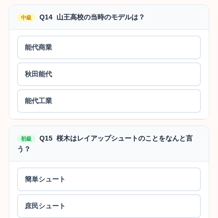
Q14 山王高校の当時のモデルは？
中級
能代商業
秋田能代
能代工業
Q15 桜木はレイアップシュートのことをなんと言
初級
う？
簡単シュート
庶民シュート