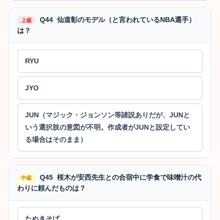
Q44 仙道彰のモデル（と言われているNBA選手）
上級
は？
RYU
JYO
JUN（マジック・ジョンソン等諸説ありだが、JUNと
いう選択肢の意図が不明。作成者がJUNと設定してい
る場合はそのまま）
Q45 桜木が安西先生との合宿中に学食で味噌汁の代
中級
わりに頼んだものは？
たぬきそば