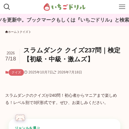
中。ブックマークもしくは『いちごドリル』と検索してね♪
ホーム
クイズ
スラムダンク クイズ237問｜検定
2026
7/18
【初級・中級・激ムズ】
2025年10月7日
2026年7月18日
クイズ
スラムダンクのクイズが240問！初心者からマニアまで楽しめ
る！レベル別で3択形式です。ぜひ、お楽しみください。
ジャンルを選ぶ