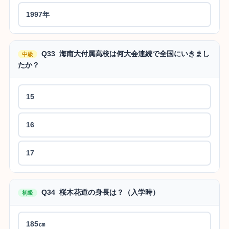
1997年
Q33 海南大付属高校は何大会連続で全国にいきまし
中級
たか？
15
16
17
Q34 桜木花道の身長は？（入学時）
初級
185㎝