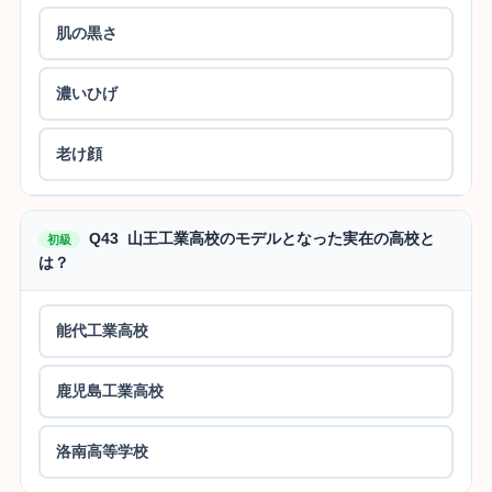
肌の黒さ
濃いひげ
老け顔
Q43 山王工業高校のモデルとなった実在の高校と
初級
は？
能代工業高校
鹿児島工業高校
洛南高等学校