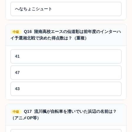
へなちょこシュート
Q16 陵南高校エースの仙道彰は前年度のインターハ
中級
イ予選湘北戦で決めた得点数は？（重複）
41
47
43
Q17 流川楓が自転車を漕いでいた浜辺の名前は？
中級
（アニメOP等）