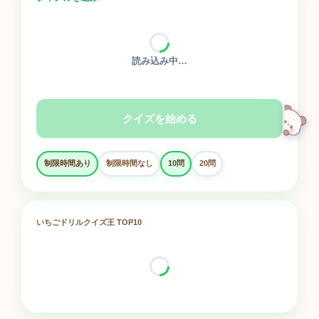
読み込み中…
クイズを始める
制限時間あり
制限時間なし
10問
20問
いちごドリルクイズ王 TOP10