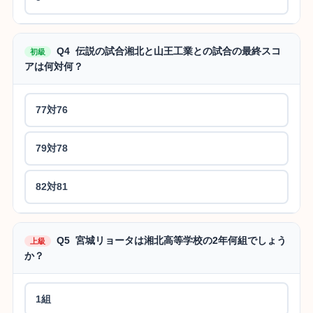
Q4 伝説の試合湘北と山王工業との試合の最終スコ
初級
アは何対何？
77対76
79対78
82対81
Q5 宮城リョータは湘北高等学校の2年何組でしょう
上級
か？
1組