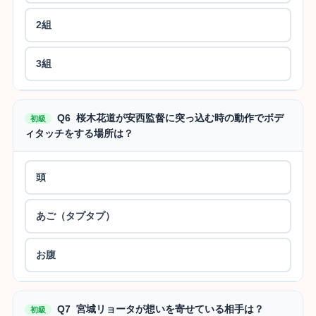
2組
3組
Q6 桜木花道が安西監督に突っ込む時の動作でボデ
初級
ィタッチをする場所は？
頭
あご（タプタプ）
お腹
Q7 宮城リョータが想いを寄せている相手は？
初級