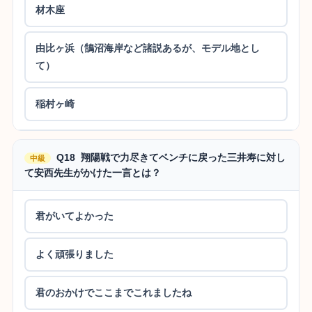
材木座
由比ヶ浜（鵠沼海岸など諸説あるが、モデル地とし
て）
稲村ヶ崎
Q18 翔陽戦で力尽きてベンチに戻った三井寿に対し
中級
て安西先生がかけた一言とは？
君がいてよかった
よく頑張りました
君のおかけでここまでこれましたね