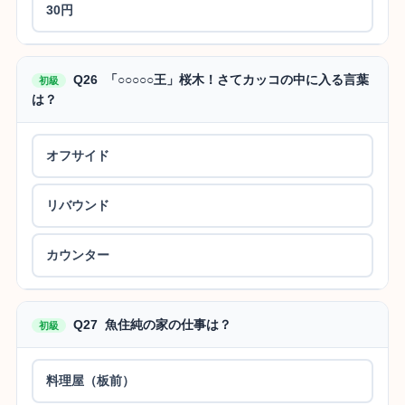
30円
Q26 「○○○○○王」桜木！さてカッコの中に入る言葉
初級
は？
オフサイド
リバウンド
カウンター
Q27 魚住純の家の仕事は？
初級
料理屋（板前）