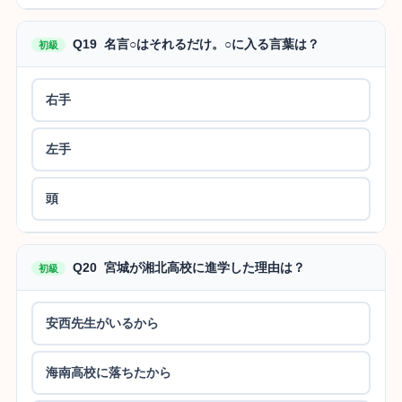
Q19 名言○はそれるだけ。○に入る言葉は？
初級
右手
左手
頭
Q20 宮城が湘北高校に進学した理由は？
初級
安西先生がいるから
海南高校に落ちたから