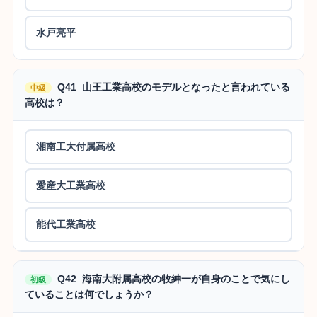
水戸亮平
Q41 山王工業高校のモデルとなったと言われている
中級
高校は？
湘南工大付属高校
愛産大工業高校
能代工業高校
Q42 海南大附属高校の牧紳一が自身のことで気にし
初級
ていることは何でしょうか？