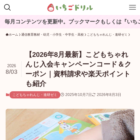
更新中。ブックマークもしくは『いちごドリル』と検索し
ホーム
通信教育教材・幼児・小学生・中学生・高校
こどもちゃれんじ・進研ゼミ
【2026年8月最新】こどもちゃれ
んじ入会キャンペーンコード＆ク
2026
8/03
ーポン｜資料請求や楽天ポイント
も紹介
2025年10月7日
2026年8月3日
こどもちゃれんじ・進研ゼミ