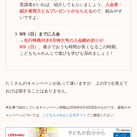
受講者がいれば、紹介してもらいましょう。
入会者・
紹介者両方ともプレゼントがもらえる
ので、頼みやす
いですよ。
8/9（日）までに入会
→
先行特典付き8月特大号の入会締め切りが
8/9（日）
。暑さでおうち時間が長くなるこの時期。
こどもちゃれんじで遊びも学びも深めましょう！
たくさんのキャンペーンがあって迷いますが、上の3つを覚えて
おけば損することはありません。
本記事で紹介しているキャンペーン情報は2026年8月3日現在のものです。最新のキ
ャンペーンについては、
こどもちゃれんじ公式サイト
でご確認ください。