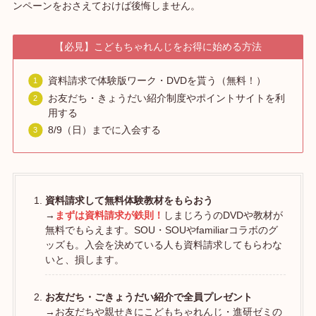
ンペーンをおさえておけば後悔しません。
【必見】こどもちゃれんじをお得に始める方法
資料請求で体験版ワーク・DVDを貰う（無料！）
お友だち・きょうだい紹介制度やポイントサイトを利
用する
8/9（日）までに入会する
資料請求して無料体験教材をもらおう
→
まずは資料請求が鉄則！
しまじろうのDVDや教材が
無料でもらえます。SOU・SOUやfamiliarコラボのグ
ッズも。入会を決めている人も資料請求してもらわな
いと、損します。
お友だち・ごきょうだい紹介で全員プレゼント
→お友だちや親せきにこどもちゃれんじ・進研ゼミの