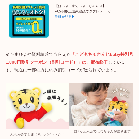
【ほっぷ・すてっぷ・じゃんぷ】
24か月以上連続継続でタブレット代0円
詳細を見る▶
※たまひよや資料請求でもらえた
「こどもちゃれんじbaby特別号
1,000円割引クーポン（割引コード）」は、配布終了
していま
す。現在は一部の方にのみ割引コードが送られています。
ぽけっと入会ではなちゃんが届きます
ぷち入会でしまじろうパペットが！