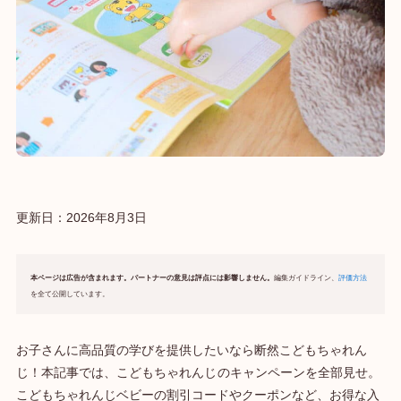
更新日：
2026年8月3日
本ページは広告が含まれます。パートナーの意見は評点には影響しません。
編集ガイドライン、
評価方法
を全て公開しています。
お子さんに高品質の学びを提供したいなら断然こどもちゃれん
じ！本記事では、こどもちゃれんじ
のキャンペーンを全部見せ。
こどもちゃれんじベビーの割引コードやクーポンなど、お得な入