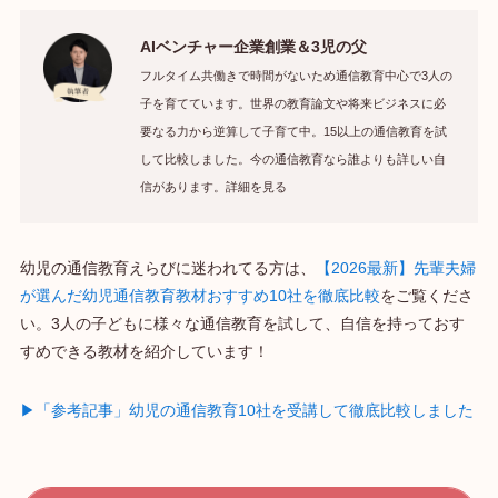
AIベンチャー企業創業＆3児の父
フルタイム共働きで時間がないため通信教育中心で3人の
子を育てています。世界の教育論文や将来ビジネスに必
要なる力から逆算して子育て中。15以上の通信教育を試
して比較しました。今の通信教育なら誰よりも詳しい自
信があります。詳細を見る
幼児の通信教育えらびに迷われてる方は、
【2026最新】先輩夫婦
が選んだ幼児通信教育教材おすすめ10社を徹底比較
をご覧くださ
い。3人の子どもに様々な通信教育を試して、自信を持っておす
すめできる教材を紹介しています！
▶「参考記事」幼児の通信教育10社を受講して徹底比較しました