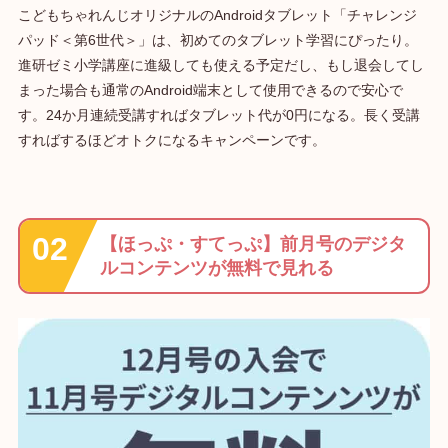
こどもちゃれんじオリジナルのAndroidタブレット「チャレンジ
パッド＜第6世代＞」は、初めてのタブレット学習にぴったり。
進研ゼミ小学講座に進級しても使える予定だし、もし退会してし
まった場合も通常のAndroid端末として使用できるので安心で
す。24か月連続受講すればタブレット代が0円になる。長く受講
すればするほどオトクになるキャンペーンです。
【ほっぷ・すてっぷ】前月号のデジタ
ルコンテンツが無料で見れる