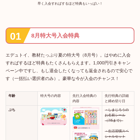
早く入会すればするほど特典もいっぱい！
8月特大号入会特典
エデュトイ、教材たっぷり夏の特大号（8月号）。はやめに入会
すればするほど特典もたくさんもらえます。1,000円引きキャン
ペーン中ですし、もし退会したくなっても返金されるので安心で
す（一括払い選択者のみ）。豪華な今が入会のチャンス！
年齢
特大号の内容
先行入会特典の
先行特典の詳細
内容
と締め切り日
ぷち
・しまじろうの
お名前シール
（7/5まで）
・生活習慣スペ
シャルセット