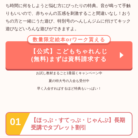
ち時間に何をしようと悩む方にぴったりの特典。音が鳴って手触
りもいいので、赤ちゃんの五感を刺激すること間違いなし！おう
ちの方と一緒にうた遊び、特別号のへんしんジムに付けてキック
遊びなどいろんな遊びができますよ。
数量限定絵本orワーク貰える
【公式】こどもちゃれんじ
(無料)まずは資料請求する
お試し教材まるごと1冊届くキャンペーン中
夏の特大号の入会も受付中
早く入会すればするほど特典もいっぱい！
【ほっぷ・すてっぷ・じゃんぷ】長期
受講でタブレット割引