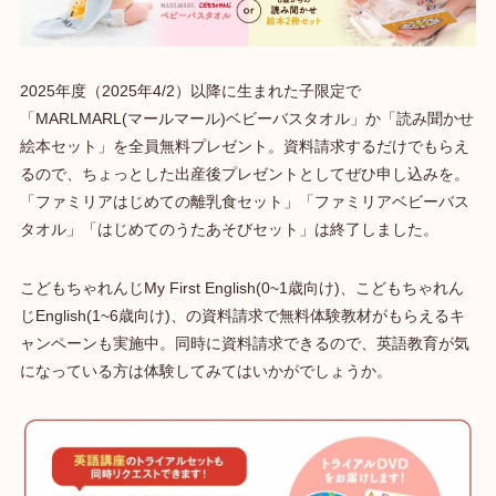
2025年度（2025年4/2）以降に生まれた子限定で
「MARLMARL(マールマール)ベビーバスタオル」か「読み聞かせ
絵本セット」を全員無料プレゼント。資料請求するだけでもらえ
るので、ちょっとした出産後プレゼントとしてぜひ申し込みを。
「ファミリアはじめての離乳食セット」「ファミリアベビーバス
タオル」「はじめてのうたあそびセット」は終了しました。
こどもちゃれんじMy First English(0~1歳向け)、こどもちゃれん
じEnglish(1~6歳向け)、の資料請求で無料体験教材がもらえるキ
ャンペーンも実施中。同時に資料請求できるので、英語教育が気
になっている方は体験してみてはいかがでしょうか。