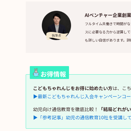
AIベンチャー企業創
フルタイム共働きで時間がな
スに必要なる力から逆算して
も詳しい自信があります。詳
お得情報
こどもちゃれんじをお得に始めたい方
は、こ
▶最新こどもちゃれんじ入会キャンペーンコ
幼児向け通信教育を徹底比較！
「結局どれが
▶「参考記事」幼児の通信教育10社を受講し