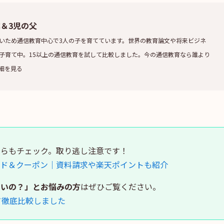
業＆3児の父
いため通信教育中心で3人の子を育てています。世界の教育論文や将来ビジネ
子育て中。15以上の通信教育を試して比較しました。今の通信教育なら誰より
細を見る
ちらもチェック。取り逃し注意です！
ード＆クーポン｜資料請求や楽天ポイントも紹介
いいの？」とお悩みの方
はぜひご覧ください。
て徹底比較しました