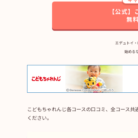
【公式】
無
エデュトイ・
始める
こどもちゃれんじ各コースの口コミ、全コース共
ください。