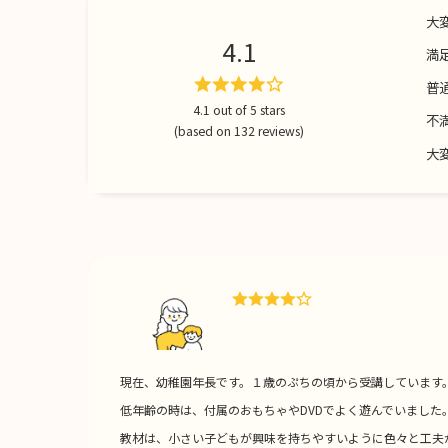
大
4.1
満
普
4.1 out of 5 stars
不
(based on 132 reviews)
大
現在、幼稚園年長です。１歳のぷちの頃から受講しています
低年齢の時は、付属のおもちゃやDVDでよく遊んでいました
教材は、小さい子どもが興味を持ちやすいように色々と工夫