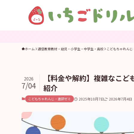
ホーム
通信教育教材・幼児・小学生・中学生・高校
こどもちゃれんじ
【料金や解約】複雑なこど
2026
7/04
紹介
こどもちゃれんじ・進研ゼミ
2025年10月7日
2026年7月4日