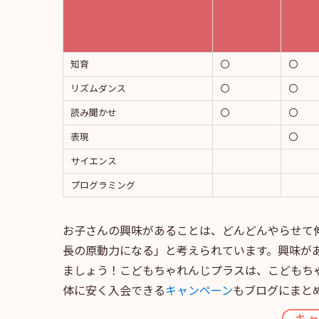
知育
〇
〇
リズムダンス
〇
〇
読み聞かせ
〇
〇
表現
〇
サイエンス
プログラミング
お子さんの興味があることは、どんどんやらせて
長の原動力になる」と考えられています。興味が
ましょう！こどもちゃれんじプラスは、こどもち
体に安く入会できる
キャンペーン
もブログにまと
キ