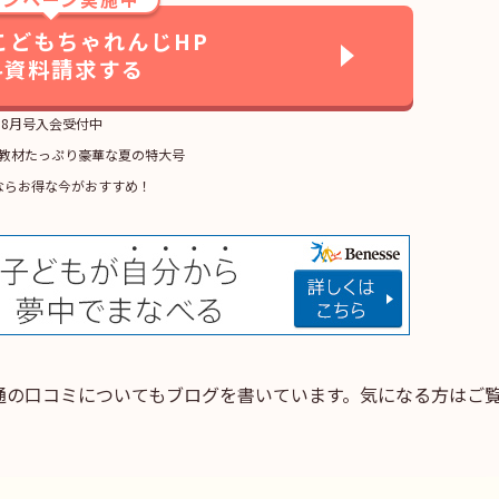
こどもちゃれんじHP
料資料請求する
8月号入会受付中
教材たっぷり豪華な夏の特大号
ならお得な今がおすすめ！
通の口コミについてもブログを書いています。気になる方はご