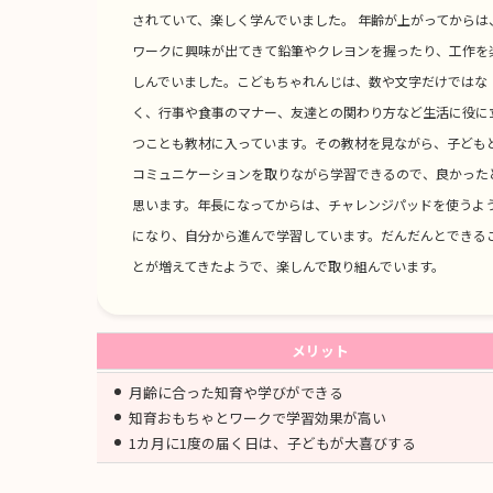
されていて、楽しく学んでいました。 年齢が上がってからは
ワークに興味が出てきて鉛筆やクレヨンを握ったり、工作を
しんでいました。こどもちゃれんじは、数や文字だけではな
く、行事や食事のマナー、友達との関わり方など生活に役に
つことも教材に入っています。その教材を見ながら、子ども
コミュニケーションを取りながら学習できるので、良かった
思います。年長になってからは、チャレンジパッドを使うよ
になり、自分から進んで学習しています。だんだんとできる
とが増えてきたようで、楽しんで取り組んでいます。
メリット
月齢に合った知育や学びができる
知育おもちゃとワークで学習効果が高い
1カ月に1度の届く日は、子どもが大喜びする