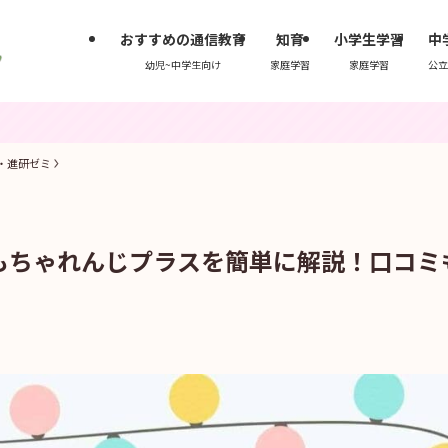
おすすめの通信教育
知育
小学生学習
中
幼児~中学生向け
家庭学習
家庭学習
公立
・進研ゼミ
もちゃれんじプラスを簡単に解説！口コミ