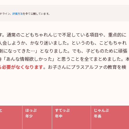
ドライン、
評価方法
を全て公開しています。
す。通常のこどもちゃれんじで不足している項目や、重点的に
入会しようか、かなり迷いました。というのも、こどもちゃれ
倒になってきた…」となりました。でも、子どものために頑張
時「あんな情報欲しかった」と思うことを全てまとめました。
る必要がなくなります
。お子さんにプラスアルファの教育を検
と
ほっぷ
すてっぷ
じゃんぷ
年少
年中
年長