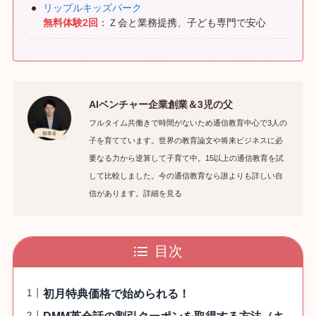
リップルキッズパーク
無料体験2回
：Ｚ会と業務提携、子ども専門で安心
AIベンチャー企業創業＆3児の父
フルタイム共働きで時間がないため通信教育中心で3人の
子を育てています。世界の教育論文や将来ビジネスに必
要なる力から逆算して子育て中。15以上の通信教育を試
して比較しました。今の通信教育なら誰よりも詳しい自
信があります。詳細を見る
目次
初月特典価格で始められる！