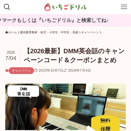
は『いちごドリル』と検索してね♪
ホーム
通信教育教材・幼児・小学生・中学生・高校
キャンペーン
【2026最新】DMM英会話のキャン
2026
7/04
ペーンコード＆クーポンまとめ
2025年10月7日
2026年7月4日
キャンペーン