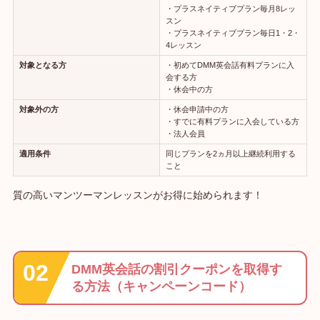
・プラスネイティブプラン毎月8レッ
スン
・プラスネイティブプラン毎日1・2・
4レッスン
対象となる方
・初めてDMM英会話有料プランに入
会する方
・休会中の方
対象外の方
・休会申請中の方
・すでに有料プランに入会している方
・法人会員
適用条件
同じプランを2ヵ月以上継続利用する
こと
質の高いマンツーマンレッスンがお得に始められます！
DMM英会話の割引クーポンを取得す
る方法（キャンペーンコード）