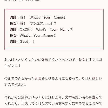
講師
：Hi！ What’s Your Name？
長女
：Hi！ ワツユア……？？
講師
：OKOK！ What’s Your Name？
長女
：What’s…Your…Name？
講師
：Good！！
おおげさというくらいに褒めてくださったので、長女もすぐにゴ
キゲンに！
今までできなかった言葉を話せるようになるって、やはり嬉しい
ものですよね。
それからは講師がゆっくりと話したり、文章も短いものを選んで
くれたり、工夫してくれたので、長女もすぐにマネすることがで