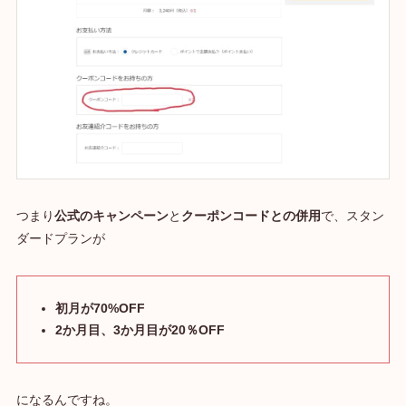
つまり
公式のキャンペーン
と
クーポンコードとの併用
で、スタン
ダードプランが
初月が70%OFF
2か月目、3か月目が20％OFF
になるんですね。