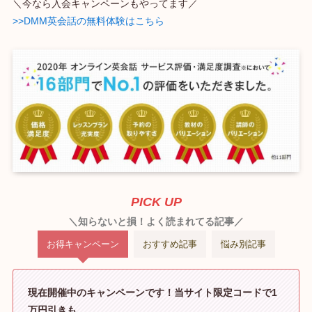
＼今なら入会キャンペーンもやってます／
>>DMM英会話の無料体験はこちら
PICK UP
＼知らないと損！よく読まれてる記事／
お得キャンペーン
おすすめ記事
悩み別記事
現在開催中のキャンペーンです！当サイト限定コードで1
万円引きも