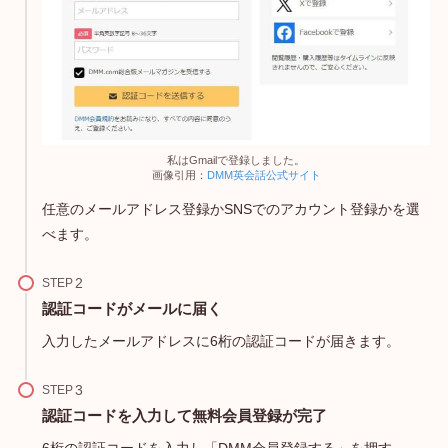
私はGmailで登録しました。
画像引用：
DMM英会話公式サイト
任意のメールアドレス登録かSNSでのアカウント登録かを選
べます。
STEP
認証コードがメールに届く
入力したメールアドレスに6桁の認証コードが届きます。
STEP
認証コードを入力して無料会員登録が完了
6桁の認証コードを入力し「DMM会員登録する」を押す。