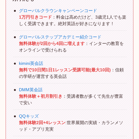
グローバルクラウンキャンペーンコード
1万円引きコード
：料金は高めだけど、3歳児1人でも楽
しく受講できます。絶対英語が好きになります！
グローバルステップアカデミー紹介コード
無料体験が2回から4回に増えます
：インターの教育を
オンラインで受けられる
kimini英会話
無料で10日間1日1レッスン受講可能(最大10回)
：信頼
の学研が運営する英会話
DMM英会話
無料体験＋初月割引き
：受講者数が多くて先生が豊富
で安い
QQキッズ
無料体験2回+4レッスン
:世界展開の実績・カランメソ
ッド・アプリ充実