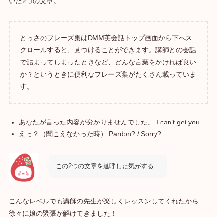
いた2つの文章。
とっさのフレーズ集はDMM英会話トップ画面から下へス
クロールすると、見つけることができます。講師との会話
で詰まってしまったときなど、どんな言葉をかければ良い
か？というときに便利なフレーズ集がたくさん載っていま
す。
あなたが言った内容が分かりませんでした。 I can’t get you.
えっ？（聞こえなかった時） Pardon? / Sorry?
この2つの文章を連呼した気がする…
こんなレベルでも講師の先生が楽しくレッスンしてくれたから
徐々に娘の緊張が解けてきました！