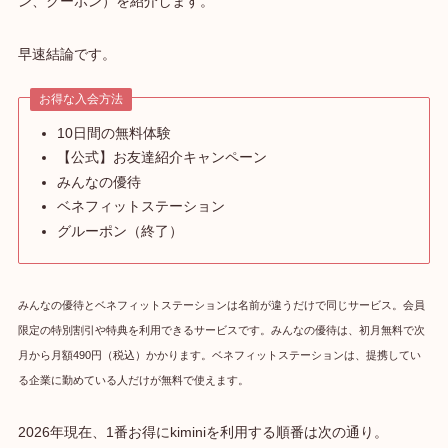
ン、クーポン）を紹介します。
早速結論です。
お得な入会方法
10日間の無料体験
【公式】お友達紹介キャンペーン
みんなの優待
ベネフィットステーション
グルーポン（終了）
みんなの優待とベネフィットステーションは名前が違うだけで同じサービス。会員
限定の特別割引や特典を利用できるサービスです。みんなの優待は、初月無料で次
月から月額490円（税込）かかります。ベネフィットステーションは、提携してい
る企業に勤めている人だけが無料で使えます。
2026年現在、1番お得にkiminiを利用する順番は次の通り。