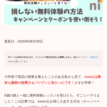
更新日：
2026年08月08日
本ページは広告が含まれます。パートナーの意見は評点には影響しません。
編集ガイドライン、
評価方法
を全て公開しています。
小学校で英語の授業を教えたことのある私から見て、
kiminiは教
材も講師の指導力もバツグンに良かったです！
さすが学研！
6歳の娘と一緒に無料体験レッスンを受けたら、すごくハマりま
した！この記事では、kiminiをお得に入会する方法（キャンペー