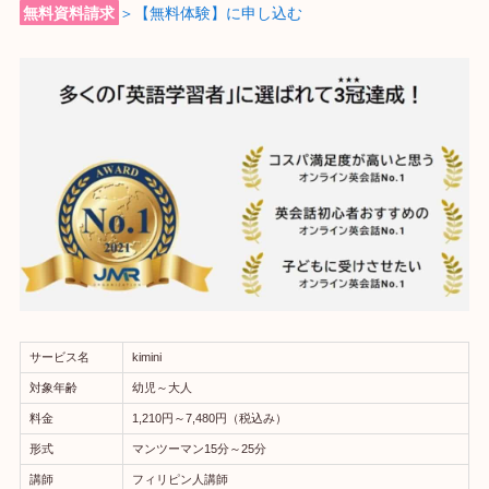
無料資料請求
＞【無料体験】に申し込む
サービス名
kimini
対象年齢
幼児～大人
料金
1,210円～7,480円（税込み）
形式
マンツーマン15分～25分
講師
フィリピン人講師