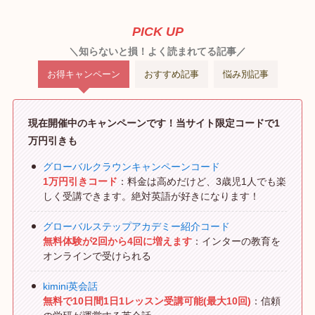
PICK UP
＼知らないと損！よく読まれてる記事／
お得キャンペーン
おすすめ記事
悩み別記事
現在開催中のキャンペーンです！当サイト限定コードで1
万円引きも
グローバルクラウンキャンペーンコード
1万円引きコード
：料金は高めだけど、3歳児1人でも楽
しく受講できます。絶対英語が好きになります！
グローバルステップアカデミー紹介コード
無料体験が2回から4回に増えます
：インターの教育を
オンラインで受けられる
kimini英会話
無料で10日間1日1レッスン受講可能(最大10回)
：信頼