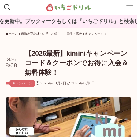
ックマークもしくは『いちごドリル』と検索してね♪
ホーム
通信教育教材・幼児・小学生・中学生・高校
キャンペーン
【2026最新】kiminiキャンペーン
2026
コード＆クーポンでお得に入会＆
8/08
無料体験！
2025年10月7日
2026年8月8日
キャンペーン