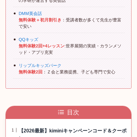
の学研が運営する英会話
DMM英会話
無料体験＋初月割引き
：受講者数が多くて先生が豊富
で安い
QQキッズ
無料体験2回+4レッスン
:世界展開の実績・カランメソ
ッド・アプリ充実
リップルキッズパーク
無料体験2回
：Ｚ会と業務提携、子ども専門で安心
目次
【2026最新】kiminiキャンペーンコード＆クーポ