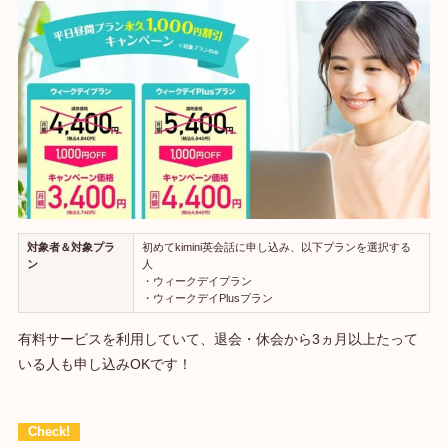
対象者＆対象プラ
初めてkimini英会話に申し込み、以下プランを選択する
ン
人
・ウィークデイプラン
・ウィークデイPlusプラン
有料サービスを利用していて、退会・休会から3ヵ月以上たって
いる人も申し込みOKです！