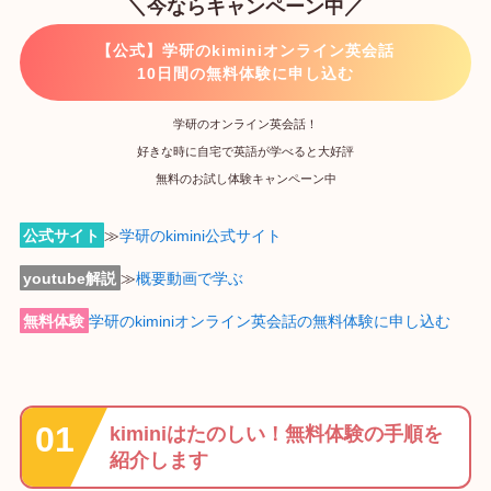
＼今ならキャンペーン中／
【公式】学研のkiminiオンライン英会話
10日間の無料体験に申し込む
学研のオンライン英会話！
好きな時に自宅で英語が学べると大好評
無料のお試し体験キャンペーン中
公式サイト
≫
学研のkimini公式サイト
youtube解説
≫
概要動画で学ぶ
無料体験
学研のkiminiオンライン英会話の無料体験に申し込む
kiminiはたのしい！無料体験の手順を
紹介します