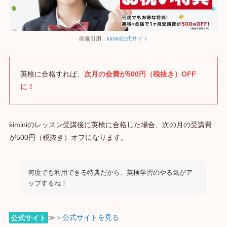
画像引用：
kimini公式サイト
英検に合格すれば、
次月の会費が500円（税抜き）OFF
に！
kiminiのレッスン受講後に英検に合格した場合、次の月の受講費
が500円（税抜き）オフになります。
何度でも利用できる特典だから、英検学習のやる気がア
ップするね！
公式サイト
≫
＞公式サイトを見る