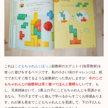
これは
こどもちゃれんじほっぷ
副教材のエデュトイ(知育教材)を
使った遊びをするページです。私の小さい頃のチャレンジは、紙
でできたすぐ捨てるような副教材だった気がしますが、
今のこど
もちゃれんじの副教材は長く遊べてほんと素晴らしい
です。も
し、兄弟姉妹がいて、1番上の子にこどもちゃれんじを受講させ
るなら、下の子までずっと遊んで学べるからすごくお得感ありま
す。わが家も長女でこどもちゃれんじを受講して、下の子2人も