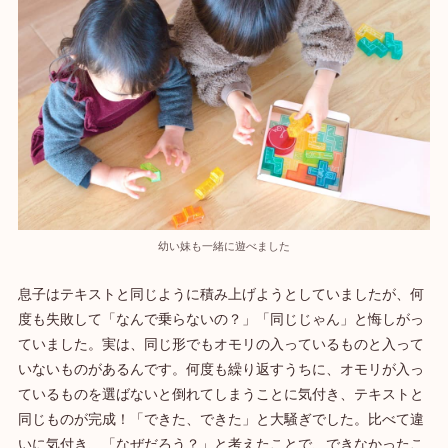
幼い妹も一緒に遊べました
息子はテキストと同じように積み上げようとしていましたが、何
度も失敗して「なんで乗らないの？」「同じじゃん」と悔しがっ
ていました。実は、同じ形でもオモリの入っているものと入って
いないものがあるんです。何度も繰り返すうちに、オモリが入っ
ているものを選ばないと倒れてしまうことに気付き、テキストと
同じものが完成！「できた、できた」と大騒ぎでした。比べて違
いに気付き、「なぜだろう？」と考えたことで、できなかったこ