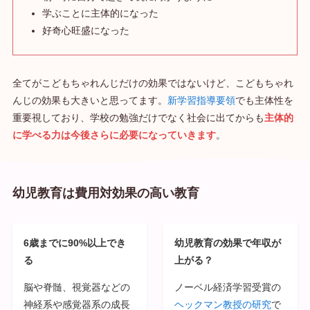
学ぶことに主体的になった
好奇心旺盛になった
全てがこどもちゃれんじだけの効果ではないけど、こどもちゃれ
んじの効果も大きいと思ってます。
新学習指導要領
でも主体性を
重要視しており、学校の勉強だけでなく社会に出てからも
主体的
に学べる力は今後さらに必要になっていきます
。
幼児教育は費用対効果の高い教育
6歳までに90%以上でき
幼児教育の効果で年収が
る
上がる？
脳や脊髄、視覚器などの
ノーベル経済学習受賞の
神経系や感覚器系の成長
ヘックマン教授の研究
で