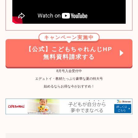
キャンペーン実施中
【公式】こどもちゃれんじHP
無料資料請求する
8月号入会受付中
エデュトイ・教材たっぷり豪華な夏の特大号
始めるならお得な今がおすすめ！