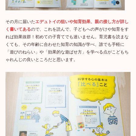
その月に届いた
エデュトイの狙いや知育効果、親の接し方が詳し
く書いてある
ので、これを読んで、子どもへの声がけや知育をす
れば効果抜群！初めての子育てでも迷いません。育児書を読まな
くても、その年齢に合わせた知育の知識が学べ、誰でも手軽に
「遊びのねらい」や「効果的な遊ばせ方」を学べる点がこどもち
ゃれんじの良いところだと思います。