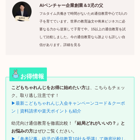
AIベンチャー企業創業＆3児の父
フルタイム共働きで時間がないため通信教育中心で3人の
子を育てています。世界の教育論文や将来ビジネスに必
要なる力から逆算して子育て中。15以上の通信教育を試
して比較しました。今の通信教育なら誰よりも詳しい自
信があります。詳細を見る
お得情報
こどもちゃれんじをお得に始めたい方
は、こちらもチェッ
ク。取り逃し注意です！
▶最新こどもちゃれんじ入会キャンペーンコード＆クーポ
ン｜資料請求や楽天ポイントも紹介
幼児向け通信教育を徹底比較！
「結局どれがいいの？」と
お悩みの方
はぜひご覧ください。
▶「参考記事」幼児の通信教育10社を受講して徹底比較し