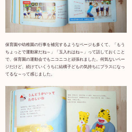
保育園や幼稚園の行事を補完するようなページも多くて、「もう
ちょっとで運動家だね～」「玉入れはね～」って話しておくこと
で、保育園の運動会でもニコニコと頑張れました。何気ないペー
ジだけど、続けていくうちに結構子どもの気持ちにプラスになっ
てるな～って感じました。