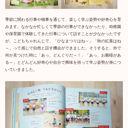
季節に関わる行事や物事を通じて、楽しく学ぶ姿勢や好奇心を育
みます。なかなか忙しくて季節の行事ができなかったり、幼稚園
や保育園で体験してきた行事について話すことが少なかったです
が、こどもちゃれんじで、「ひなまつりはね～」「秋の紅葉はね
～」って感じで自然と話す機会ができました。そうすると、外で
何か見つけた時に「あっ、どんぐりだ～！」「あっ、お雛様があ
る～」とどんどん好奇心や自分で興味を持って学ぶ姿勢が身につ
いていきました。