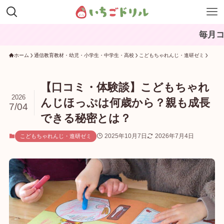
毎月コンテンツを更新中。
ホーム
通信教育教材・幼児・小学生・中学生・高校
こどもちゃれんじ・進研ゼミ
【口コミ・体験談】こどもちゃれ
2026
んじほっぷは何歳から？親も成長
7/04
できる秘密とは？
2025年10月7日
2026年7月4日
こどもちゃれんじ・進研ゼミ