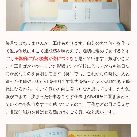
毎月ではありませんが、工作もあります。自分の力で何かを作っ
て遊ぶ体験はすごく達成感を味わえて、適切に褒めてあげるとす
ごく
主体的に学ぶ姿勢が身につく
なと思っています。娘は小さい
ころ工作ばかりやっていた影響で、小学校に入ってからも毎日な
にか変なものを発明してます（笑）でも、これからの時代、人と
違った価値や、0から1を作り出す能力を持った人が活躍できる時
代になるから、すごく良い方向に育ったなと思ってます。ただ勉
強ができて、決まった仕事をこなす仕事はAIやRPAに置き換わっ
ていくのを私自身すごく感じているので、工作などの目に見えな
い非認知能力を伸ばせる遊びはすごく良いなと思います。