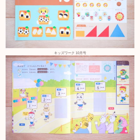
キッズワーク 10月号