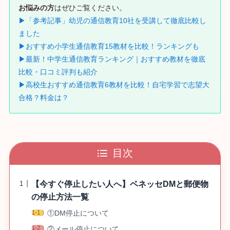
お悩みの方
はぜひご覧ください。
▶「参考記事」幼児の通信教育10社を受講して徹底比較し
ました
▶おすすめ小学生通信教育15教材を比較！ランキングも
▶最新！中学生通信教育ランキング｜おすすめ教材を徹底
比較・口コミ評判も紹介
▶高校生おすすめ通信教育6教材を比較！自宅学習で志望大
合格？料金は？
目次
【今すぐ停止したい人へ】ベネッセDMと郵便物
の停止方法一覧
①DM停止について
②メール停止について