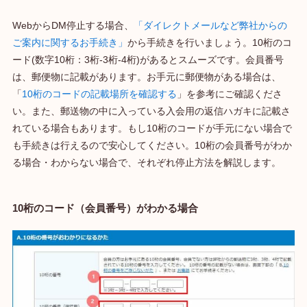
WebからDM停止する場合、
「ダイレクトメールなど弊社からの
ご案内に関するお手続き」
から手続きを行いましょう。10桁のコ
ード(数字10桁：3桁-3桁-4桁)があるとスムーズです。会員番号
は、郵便物に記載があります。お手元に郵便物がある場合は、
「
10桁のコードの記載場所を確認する
」を参考にご確認くださ
い。また、郵送物の中に入っている入会用の返信ハガキに記載さ
れている場合もあります。もし10桁のコードが手元にない場合で
も手続きは行えるので安心してください。10桁の会員番号がわか
る場合・わからない場合で、それぞれ停止方法を解説します。
10桁のコード（会員番号）がわかる場合