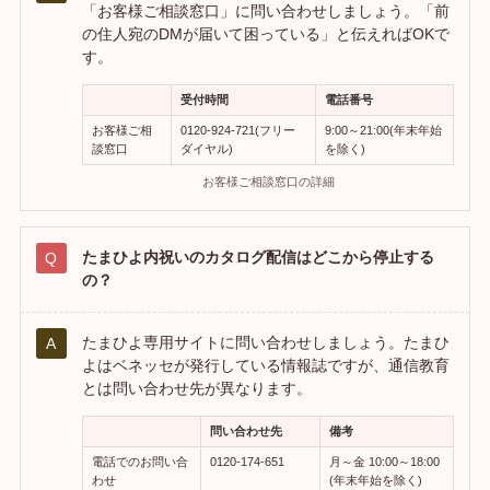
「お客様ご相談窓口」に問い合わせしましょう。「前
の住人宛のDMが届いて困っている」と伝えればOKで
す。
受付時間
電話番号
お客様ご相
0120-924-721(フリー
9:00～21:00(年末年始
談窓口
ダイヤル)
を除く)
お客様ご相談窓口の詳細
たまひよ内祝いのカタログ配信はどこから停止する
の？
たまひよ専用サイトに問い合わせしましょう。たまひ
よはベネッセが発行している情報誌ですが、通信教育
とは問い合わせ先が異なります。
問い合わせ先
備考
電話でのお問い合
0120-174-651
月～金 10:00～18:00
わせ
(年末年始を除く)