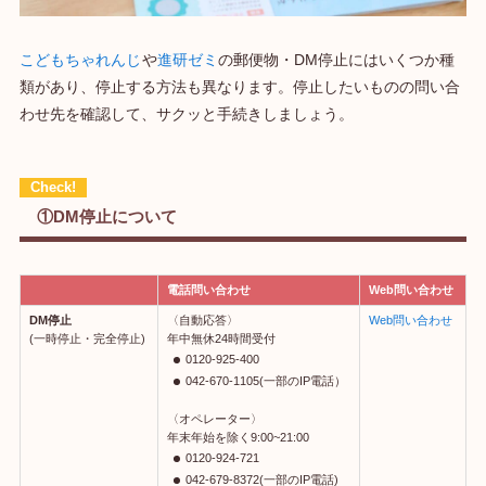
こどもちゃれんじ
や
進研ゼミ
の郵便物・DM停止にはいくつか種
類があり、停止する方法も異なります。停止したいものの問い合
わせ先を確認して、サクッと手続きしましょう。
①DM停止について
電話問い合わせ
Web問い合わせ
DM停止
〈自動応答〉
Web問い合わせ
(一時停止・完全停止)
年中無休24時間受付
0120-925-400
042-670-1105(一部のIP電話）
〈オペレーター〉
年末年始を除く9:00~21:00
0120-924-721
042-679-8372(一部のIP電話)