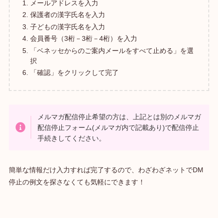
メールアドレスを入力
保護者の漢字氏名を入力
子どもの漢字氏名を入力
会員番号（3桁－3桁－4桁）を入力
「ベネッセからのご案内メールをすべて止める」を選
択
「確認」をクリックして完了
メルマガ配信停止希望の方は、上記とは別のメルマガ
配信停止フォーム(メルマガ内で記載あり)で配信停止
手続きしてください。
簡単な情報だけ入力すれば完了するので、わざわざネットでDM
停止の例文を探さなくても気軽にできます！