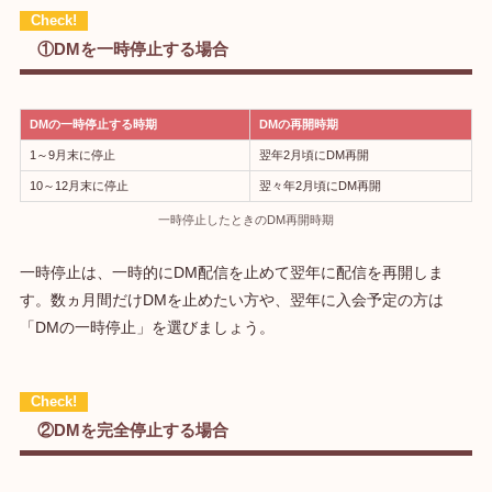
①DMを一時停止する場合
DMの一時停止する時期
DMの再開時期
1～9月末に停止
翌年2月頃にDM再開
10～12月末に停止
翌々年2月頃にDM再開
一時停止したときのDM再開時期
一時停止は、一時的にDM配信を止めて翌年に配信を再開しま
す。数ヵ月間だけDMを止めたい方や、翌年に入会予定の方は
「DMの一時停止」を選びましょう。
②DMを完全停止する場合