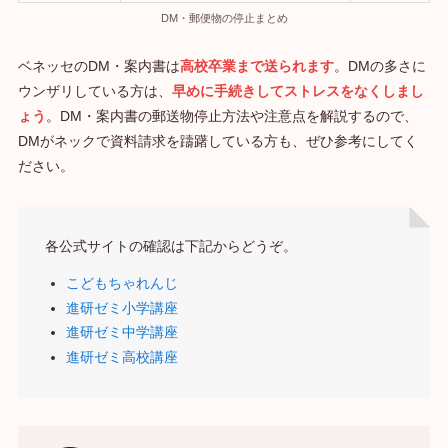
DM・郵便物の停止まとめ
ベネッセのDM・案内書は
高校卒業まで送られます
。DMの多さに
ウンザリしている方は、
早めに手続きしてストレスをなくしまし
ょう
。DM・案内書の郵送物停止方法や注意点を解説するので、
DMがネックで資料請求を躊躇している方も、ぜひ参考にしてく
ださい。
各公式サイトの確認は下記からどうぞ。
こどもちゃれんじ
進研ゼミ小学講座
進研ゼミ中学講座
進研ゼミ高校講座