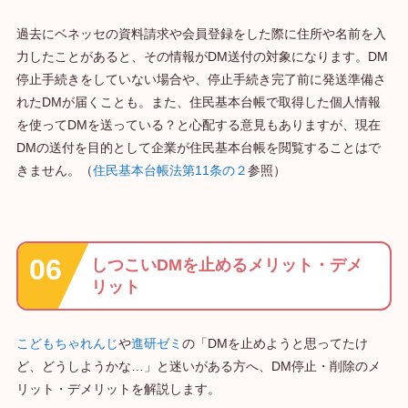
過去にベネッセの資料請求や会員登録をした際に住所や名前を入
力したことがあると、その情報がDM送付の対象になります。DM
停止手続きをしていない場合や、停止手続き完了前に発送準備さ
れたDMが届くことも。また、住民基本台帳で取得した個人情報
を使ってDMを送っている？と心配する意見もありますが、現在
DMの送付を目的として企業が住民基本台帳を閲覧することはで
きません。（
住民基本台帳法第11条の２
参照）
しつこいDMを止めるメリット・デメ
リット
こどもちゃれんじ
や
進研ゼミ
の「DMを止めようと思ってたけ
ど、どうしようかな…」と迷いがある方へ、DM停止・削除のメ
リット・デメリットを解説します。