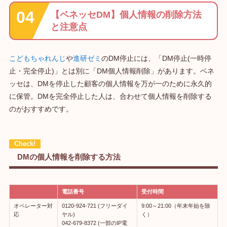
【ベネッセDM】個人情報の削除方法
と注意点
こどもちゃれんじ
や
進研ゼミ
のDM停止には、「DM停止(一時停
止・完全停止)」とは別に「DM個人情報削除」があります。ベネ
ッセは、DMを停止した顧客の個人情報を万が一のために永久的
に保管。DMを完全停止した人は、合わせて個人情報を削除する
のがおすすめです。
DMの個人情報を削除する方法
電話番号
受付時間
オペレーター対
0120-924-721 (フリーダイ
9:00～21:00（年末年始を除
応
ヤル)
く）
042-679-8372 (一部のIP電