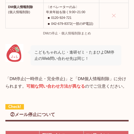
DM個人情報削除
〈オペレーターのみ〉
(個人情報削除)
年末年始を除く9:00~21:00
0120-924-721
042-679-8372(一部のIP
電話)
DMの停止・個人情報削除まとめ
こどもちゃれんじ・進研ゼミ・たまひよDM停
止のWeb問い合わせ先は同じ！
「DM停止(一時停止・完全停止)」と「DM個人情報削除」に分け
られます。
可能な問い合わせ方法が異なる
のでご注意ください。
②メール停止について