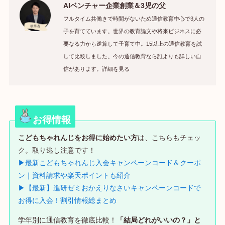
AIベンチャー企業創業＆3児の父
フルタイム共働きで時間がないため通信教育中心で3人の
子を育てています。世界の教育論文や将来ビジネスに必
要なる力から逆算して子育て中。15以上の通信教育を試
して比較しました。今の通信教育なら誰よりも詳しい自
信があります。詳細を見る
お得情報
こどもちゃれんじをお得に始めたい方
は、こちらもチェッ
ク。取り逃し注意です！
▶最新こどもちゃれんじ入会キャンペーンコード＆クーポ
ン｜資料請求や楽天ポイントも紹介
▶【最新】進研ゼミおかえりなさいキャンペーンコードで
お得に入会！割引情報総まとめ
学年別に通信教育を徹底比較！
「結局どれがいいの？」と