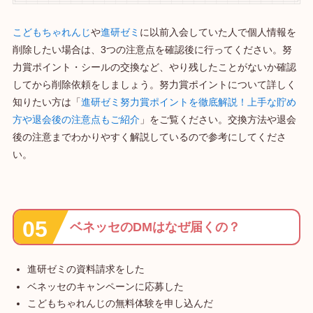
こどもちゃれんじ
や
進研ゼミ
に以前入会していた人で個人情報を
削除したい場合は、3つの注意点を確認後に行ってください。努
力賞ポイント・シールの交換など、やり残したことがないか確認
してから削除依頼をしましょう。努力賞ポイントについて詳しく
知りたい方は「
進研ゼミ努力賞ポイントを徹底解説！上手な貯め
方や退会後の注意点もご紹介
」をご覧ください。交換方法や退会
後の注意までわかりやすく解説しているので参考にしてくださ
い。
ベネッセのDMはなぜ届くの？
進研ゼミの資料請求をした
ベネッセのキャンペーンに応募した
こどもちゃれんじの無料体験を申し込んだ