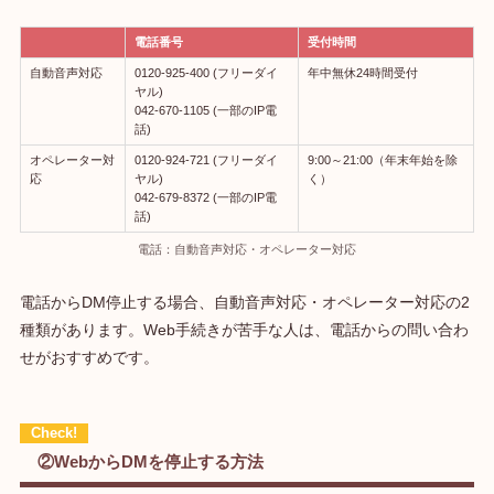
電話番号
受付時間
自動音声対応
0120-925-400 (フリーダイ
年中無休24時間受付
ヤル)
042-670-1105 (一部のIP電
話)
オペレーター対
0120-924-721 (フリーダイ
9:00～21:00（年末年始を除
応
ヤル)
く）
042-679-8372 (一部のIP電
話)
電話：自動音声対応・オペレーター対応
電話からDM停止する場合、自動音声対応・オペレーター対応の2
種類があります。Web手続きが苦手な人は、電話からの問い合わ
せがおすすめです。
②WebからDMを停止する方法