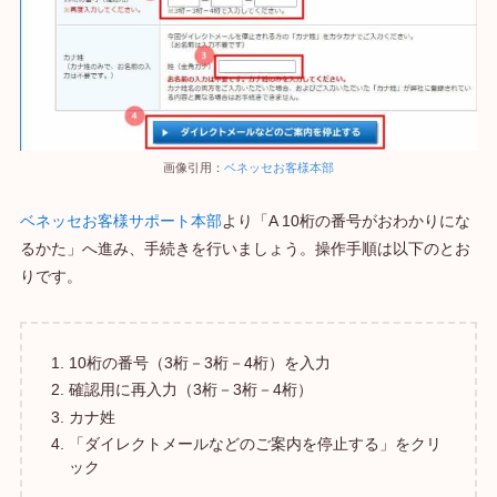
画像引用：
ベネッセお客様本部
ベネッセお客様サポート本部
より「A 10桁の番号がおわかりにな
るかた」へ進み、手続きを行いましょう。操作手順は以下のとお
りです。
10桁の番号（3桁－3桁－4桁）を入力
確認用に再入力（3桁－3桁－4桁）
カナ姓
「ダイレクトメールなどのご案内を停止する」をクリ
ック