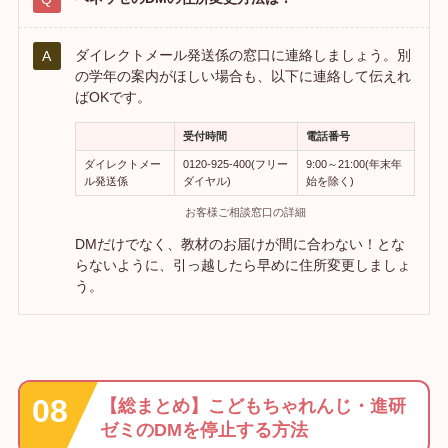
ダイレクトメール発送係の窓口に連絡しましょう。別
の学年の案内がほしい場合も、以下に連絡して伝えれ
ばOKです。
受付時間
電話番号
ダイレクトメー
0120-925-400(フリー
9:00～21:00(年末年
ル発送係
ダイヤル)
始を除く)
お客様ご相談窓口の詳細
DMだけでなく、教材のお届けが間に合わない！とな
らないように、引っ越したら早めに住所変更しましょ
う。
【総まとめ】こどもちゃれんじ・進研
ゼミのDMを停止する方法