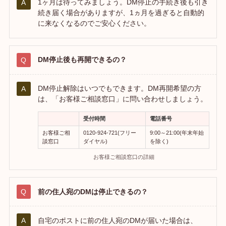
1ヶ月は待ってみましょう。DM停止の手続き後も引き
続き届く場合がありますが、1ヵ月を過ぎると自動的
に来なくなるのでご安心ください。
DM停止後も再開できるの？
DM停止解除はいつでもできます。DM再開希望の方
は、「お客様ご相談窓口」に問い合わせしましょう。
受付時間
電話番号
お客様ご相
0120-924-721(フリー
9:00～21:00(年末年始
談窓口
ダイヤル)
を除く)
お客様ご相談窓口の詳細
前の住人宛のDMは停止できるの？
自宅のポストに前の住人宛のDMが届いた場合は、