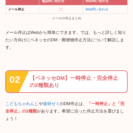
電話問い合わせ
Web問い合わせ
メール停止
Web問い合わせ
メールの停止まとめ
メール停止はWebから簡単にできます。では、もっと詳しく知り
たい方向けにベネッセのDM・郵便物停止方法について解説しま
す。
【ベネッセDM】一時停止・完全停止
の2種類あり
こどもちゃれんじ
や
進研ゼミ
のDM停止は、
「一時停止」と「完
全停止」の2種類
があります。希望に沿った停止方法を選びまし
ょう！