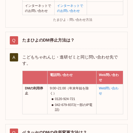
インターネットで
インターネットで
のお問い合わせ
のお問い合わせ
たまひよ：問い合わせ方法
たまひよのDM停止方法は？
こどもちゃれんじ・進研ゼミと同じ問い合わせ先で
す。
電話問い合わせ
Web問い合わ
せ
DMの利用停
9:00~21:00（年末年始を除
Web問い合わ
止
く）
せ
0120-924-721
042-679-8372(一部のIP電
話)
ベネッセのDMの住所変更方法は？