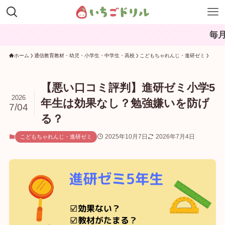
毎月コンテンツを
ホーム
通信教育教材・幼児・小学生・中学生・高校
こどもちゃれんじ・進研ゼミ
【悪い口コミ評判】進研ゼミ小学5
2026
年生は効果なし？勉強嫌いを防げ
7/04
る？
2025年10月7日
2026年7月4日
こどもちゃれんじ・進研ゼミ