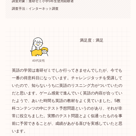
調査対象：進研ゼミ小学5年生使用経験者
調査手法：インターネット調査
満足度：満足
40代女性
英語の学習は進研ゼミでしか行ってきませんでしたが、今でも
一番の得意科目になっています。チャレンジタッチを受講して
いたので、知らないうちに英語のリスニング力がついていたの
だと思います。ゲーム感覚で進んでいく英語の内容が合ってい
たようで、あいた時間も英語の教材をよく見ていました。5教
科コンテンツの中にテスト予想問題というのがあり、それが非
常に役立ちました。実際のテスト問題とよく似通ったものを事
前に予習できることが、成績があがる喜びを実感していたと思
います。