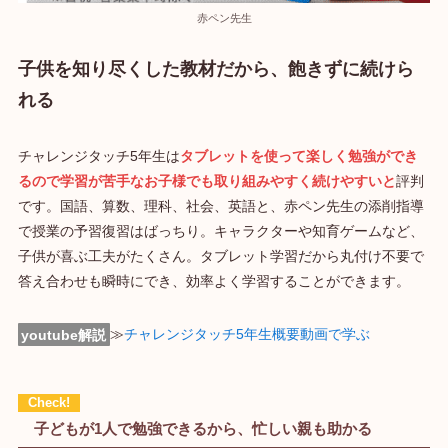
赤ペン先生
子供を知り尽くした教材だから、飽きずに続けら
れる
チャレンジタッチ5年生は
タブレットを使って楽しく勉強ができ
るので学習が苦手なお子様でも取り組みやすく続けやすいと
評判
です。国語、算数、理科、社会、英語と、赤ペン先生の添削指導
で授業の予習復習はばっちり。キャラクターや知育ゲームなど、
子供が喜ぶ工夫がたくさん。タブレット学習だから丸付け不要で
答え合わせも瞬時にでき、効率よく学習することができます。
youtube解説
≫
チャレンジタッチ5年生概要動画で学ぶ
子どもが1人で勉強できるから、忙しい親も助かる