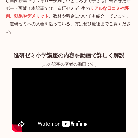
ら集団授業ではフォローが難しいところまで子どもに合わせたサ
ポート可能！本記事では、進研ゼミ5年生の
リアルな口コミや評
判、効果やデメリット
、教材や料金についても紹介しています。
「進研ゼミへの入会を迷っている」方はぜひ最後までご覧くださ
い。
進研ゼミ小学講座の内容を動画で詳しく解説
（この記事の著者の動画です）