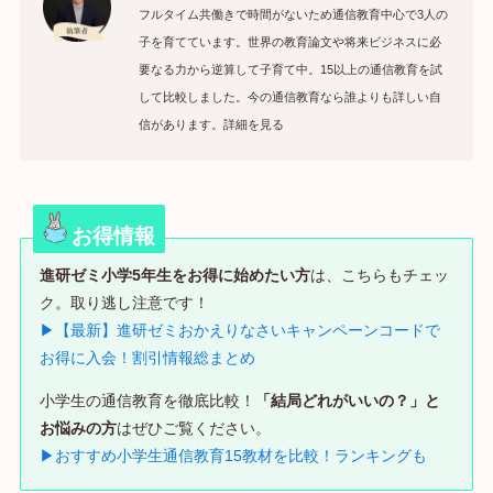
フルタイム共働きで時間がないため通信教育中心で3人の
子を育てています。世界の教育論文や将来ビジネスに必
要なる力から逆算して子育て中。15以上の通信教育を試
して比較しました。今の通信教育なら誰よりも詳しい自
信があります。詳細を見る
お得情報
進研ゼミ小学5年生をお得に始めたい方
は、こちらもチェッ
ク。取り逃し注意です！
▶【最新】進研ゼミおかえりなさいキャンペーンコードで
お得に入会！割引情報総まとめ
小学生の通信教育を徹底比較！
「結局どれがいいの？」と
お悩みの方
はぜひご覧ください。
▶おすすめ小学生通信教育15教材を比較！ランキングも