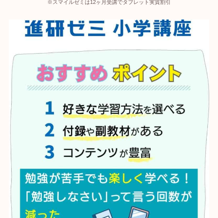
※スマイルゼミは12ヶ月受講でタブレット実質割引