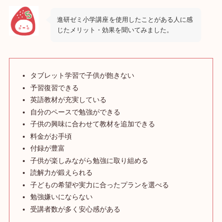
進研ゼミ小学講座
を使用したことがある人に感
じたメリット・効果を聞いてみました。
タブレット学習で子供が飽きない
予習復習できる
英語教材が充実している
自分のペースで勉強ができる
子供の興味に合わせて教材を追加できる
料金がお手頃
付録が豊富
子供が楽しみながら勉強に取り組める
読解力が鍛えられる
子どもの希望や実力に合ったプランを選べる
勉強嫌いにならない
受講者数が多く安心感がある