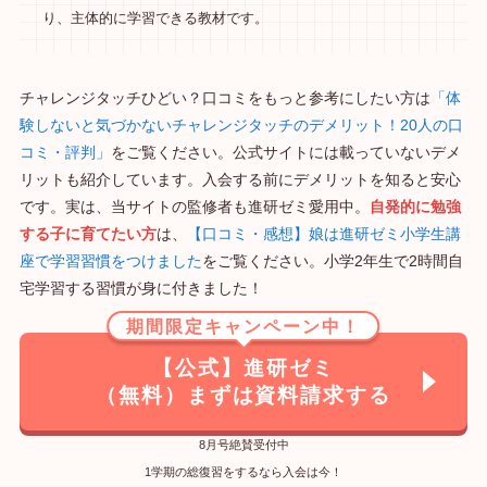
り、主体的に学習できる教材です。
チャレンジタッチひどい？口コミをもっと参考にしたい方は
「体
験しないと気づかないチャレンジタッチのデメリット！20人の口
コミ・評判」
をご覧ください。公式サイトには載っていないデメ
リットも紹介しています。入会する前にデメリットを知ると安心
です。実は、当サイトの監修者も進研ゼミ愛用中。
自発的に勉強
する子に育てたい方
は、
【口コミ・感想】娘は進研ゼミ小学生講
座で学習習慣をつけました
をご覧ください。小学2年生で2時間自
宅学習する習慣が身に付きました！
期間限定キャンペーン中！
【公式】進研ゼミ
（無料）まずは資料請求する
8月号絶賛受付中
1学期の総復習をするなら入会は今！