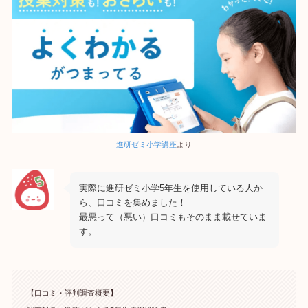
進研ゼミ小学講座
より
実際に進研ゼミ小学5年生を使用している人か
ら、口コミを集めました！
最悪って（悪い）口コミもそのまま載せていま
す。
【口コミ・評判調査概要】