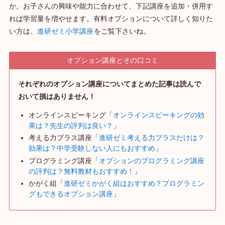
か。お子さんの興味や能力に合わせて、下記講座を追加・併用す
れば学習量を増やせます。有料オプションについて詳しく知りた
い方は、
進研ゼミ小学講座
をご覧下さいね。
オプション講座とその口コミ
それぞれのオプション講座についてまとめた記事は読んで
おいて損はありません！
オンラインスピーキング「
オンラインスピーキングの効
果は？先生の評判は良い？
」
考える力プラス講座「
進研ゼミ考える力プラスだけは？
効果は？中学受験しない人にもおすすめ
」
プログラミング講座「
オプションのプログラミング講座
の評判は？無料教材もおすすめ！
」
かがく組「
進研ゼミかがく組はおすすめ？プログラミン
グもできるオプション講座
」