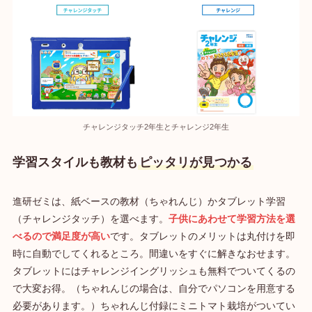
チャレンジタッチ2年生とチャレンジ2年生
学習スタイルも教材も
ピッタリが見つかる
進研ゼミは、紙ベースの教材（ちゃれんじ）かタブレット学習
（チャレンジタッチ）を選べます。
子供にあわせて学習方法を選
べるので満足度が高い
です。タブレットのメリットは丸付けを即
時に自動でしてくれるところ。間違いをすぐに解きなおせます。
タブレットにはチャレンジイングリッシュも無料でついてくるの
で大変お得。（ちゃれんじの場合は、自分でパソコンを用意する
必要があります。）ちゃれんじ付録にミニトマト栽培がついてい