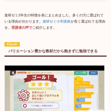
進研ゼミ2年生の特徴を表にまとめました。多くの方に選ばれて
いる理由が分かります。
進研ゼミ小学講座
が長く選ばれてる理由
を、
受講者の声で
ご紹介します。
バリエーション豊かな教材だから飽きずに勉強できる