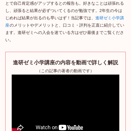
とで自己肯定感がアップするとの報告も。好きなことは頑張れる
し、頑張ると結果が必ずついてくるのが勉強です。2年生の今は
じめれば結果が出るのも早いはず！当記事では、
進研ゼミ小学講
座
のメリットやデメリットと、口コミ・評判を正直に紹介してい
ます。進研ゼミへの入会を迷ている方はぜひ最後までご覧くださ
い。
進研ゼミ小学講座の内容を動画で詳しく解説
（この記事の著者の動画です）