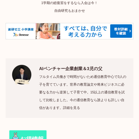
1学期の総復習をするなら入会は今！
自由研究もおまかせ
AIベンチャー企業創業＆3児の父
フルタイム共働きで時間がないため通信教育中心で3人の
子を育てています。世界の教育論文や将来ビジネスに必
要なる力から逆算して子育て中。15以上の通信教育を試
して比較しました。今の通信教育なら誰よりも詳しい自
信があります。詳細を見る