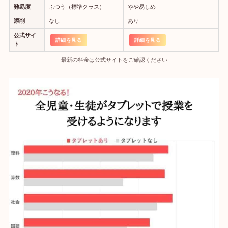
難易度
ふつう（標準クラス）
やや易しめ
添削
なし
あり
公式サイ
詳細を見る
詳細を見る
ト
最新の料金は公式サイトをご確認ください