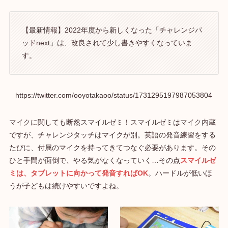
【最新情報】2022年度から新しくなった「チャレンジパ
ッドnext」は、改良されて少し書きやすくなっていま
す。
https://twitter.com/ooyotakaoo/status/1731295197987053804
マイクに関しても断然スマイルゼミ！スマイルゼミはマイク内蔵
ですが、チャレンジタッチはマイクが別。英語の発音練習をする
たびに、付属のマイクを持ってきてつなぐ必要があります。その
ひと手間が面倒で、やる気がなくなっていく…その点
スマイルゼ
ミは、タブレットに向かって発音すればOK
。ハードルが低いほ
うが子どもは続けやすいですよね。