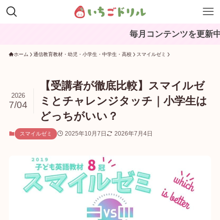
毎月コンテンツを更新中。ブックマー
ホーム
通信教育教材・幼児・小学生・中学生・高校
スマイルゼミ
【受講者が徹底比較】スマイルゼ
2026
ミとチャレンジタッチ｜小学生は
7/04
どっちがいい？
2025年10月7日
2026年7月4日
スマイルゼミ