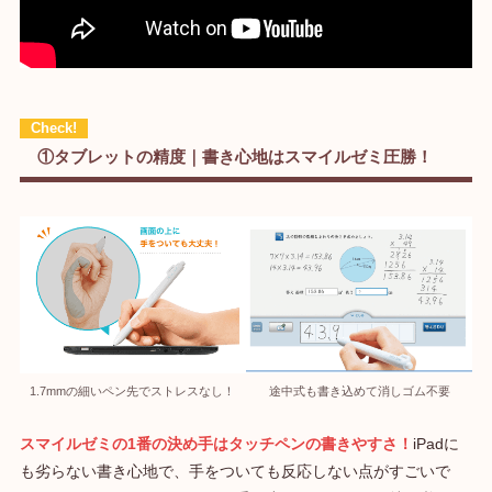
①タブレットの精度｜書き心地はスマイルゼミ圧勝！
1.7mmの細いペン先でストレスなし！
途中式も書き込めて消しゴム不要
スマイルゼミの1番の決め手はタッチペンの書きやすさ！
iPadに
も劣らない書き心地で、手をついても反応しない点がすごいで