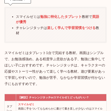
スマイルゼミは
勉強に特化したタブレット
教材で
英語
が優秀
チャレンジタッチは
楽しく学んで学習習慣をつける
教
材
スマイルゼミはタブレット1台で完結する教材。画面はシンプル
で、お勉強感強め。ある程度学ぶ意欲がある子、勉強に集中して
ほしい子におすすめです。チャレンジタッチは、キャラクターの
応援やストーリー性があって楽しく学べる教材。遊び要素があっ
て学習しやすいので、勉強が苦手、なかなか学習習慣が付かない
子にもおすすめです。
【解説】チャレンジタッチorスマイルゼミどっちがいい？
スマイルゼミ
タブ
画面に手をついてもなめらかに書けて書き直しが少ないのはスマイル
レッ