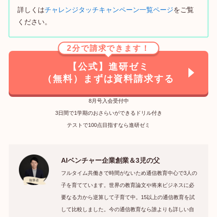
詳しくは
チャレンジタッチキャンペーン一覧ページ
をご覧
ください。
2分で請求できます！
【公式】進研ゼミ
（無料）まずは資料請求する
8月号入会受付中
3日間で1学期のおさらいができるドリル付き
テストで100点目指すなら進研ゼミ
AIベンチャー企業創業＆3児の父
フルタイム共働きで時間がないため通信教育中心で3人の
子を育てています。世界の教育論文や将来ビジネスに必
要なる力から逆算して子育て中。15以上の通信教育を試
して比較しました。今の通信教育なら誰よりも詳しい自