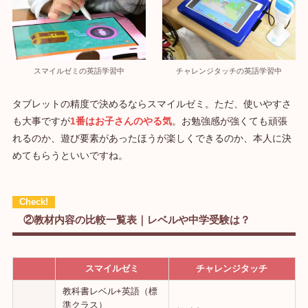
スマイルゼミの英語学習中
チャレンジタッチの英語学習中
タブレットの精度で決めるならスマイルゼミ。ただ、使いやすさ
も大事ですが
1番はお子さんのやる気
。お勉強感が強くても頑張
れるのか、遊び要素があったほうが楽しくできるのか、本人に決
めてもらうといいですね。
②教材内容の比較一覧表｜レベルや中学受験は？
スマイルゼミ
チャレンジタッチ
教科書レベル+英語（標
準クラス）