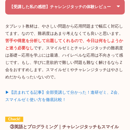
【受講した私の感想】チャレンジタッチの体験レビュー
タブレット教材は、やさしい問題から応用問題まで幅広く対応し
てます。なので、難易度はあまり考えなくても良いと思います。
苦手や得意を分析して出題してくれるので、今日は何をしようか
と迷う必要なし
です。スマイルゼミとチャレンジタッチの難易度
は基礎～応用を学ぶには最適、ハイレベルな応用は不向きって感
じです。もし、学びに意欲的で難しい問題も難なく解けるならＺ
会をおすすめします。スマイルゼミやチャレンジタッチはやさし
めだからもったいないので。
▶【読まれてる記事】全部受講して分かった！進研ゼミ、Z会、
スマイルゼミ使い方を徹底比較！
③英語とプログラミング｜チャレンジタッチもスマイル