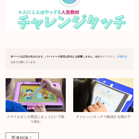
本ページは広告が含まれます。パートナーの意見は評点には影響しません。
編集ガイドライン、
評価方法
を全て公開しています。
スマイルゼミの英語にきょうだいで取
チャレンジタッチで勉強する我が子
り組む
早速結論！