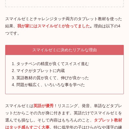
スマイルゼミとチャレンジタッチ両方のタブレット教材を使った
結果、
我が家にはスマイルゼミが合ってました
。
理由は以下の4
つです。
スマイルゼミに決めたリアルな理由
タッチペンの精度が良くてスイスイ進む
マイクがタブレットに内蔵
英語教材の質が良くて、伸びが良かった
問題が幅広く、いろいろな事を学べた
スマイルゼミは
英語が優秀
！リスニング、発音、単語などタブレ
ットだからこその力が身に付きます。英語だけでスマイルゼミを
選んでも損なし。そして内容はもちろんのこと、
タブレット教材
はタッチ感もすごく大事
。特に低学年の子はひらがなや漢字の練