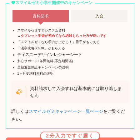
スマイルゼミ小学生開催中のキャンペーン
資料請求
入会
スマイルゼミ学習システム資料
→
タブレット学習が初めてなら絶対もらった方が良いです
「スマイルゼミなら学力が上がる！」冊子がもらえる
「漢字攻略BOOK」がもらえる
ディズニーデザインレジャーシート
安心サポート1年間無料(不定期開催)
全額返金保証キャンペーンの説明
1ヶ月受講料無料の説明
資料請求して入会すれば基本的には取り逃しま
せん
詳しくは
スマイルゼミキャンペーン一覧ページ
をご覧くだ
さい。
2分入力ですぐ届く