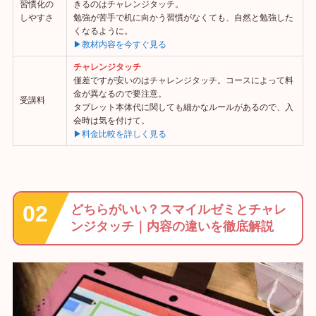
習慣化の
きるのはチャレンジタッチ。
しやすさ
勉強が苦手で机に向かう習慣がなくても、自然と勉強した
くなるように。
▶教材内容を今すぐ見る
チャレンジタッチ
僅差ですが安いのはチャレンジタッチ。コースによって料
金が異なるので要注意。
受講料
タブレット本体代に関しても細かなルールがあるので、入
会時は気を付けて。
▶料金比較を詳しく見る
どちらがいい？スマイルゼミとチャレ
ンジタッチ｜内容の違いを徹底解説