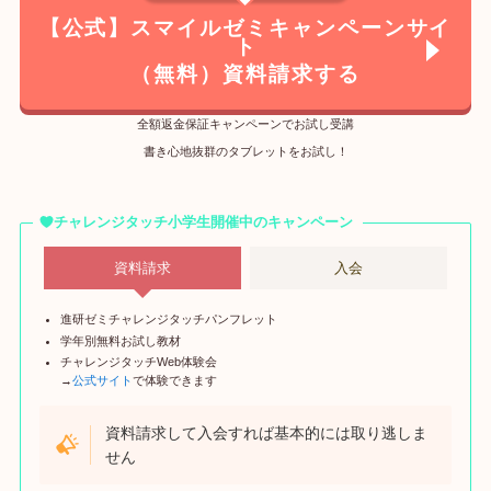
【公式】スマイルゼミキャンペーンサイ
ト
（無料）資料請求する
全額返金保証キャンペーンでお試し受講
書き心地抜群のタブレットをお試し！
チャレンジタッチ小学生開催中のキャンペーン
資料請求
入会
進研ゼミチャレンジタッチパンフレット
学年別無料お試し教材
チャレンジタッチWeb体験会
→
公式サイト
で体験できます
資料請求して入会すれば基本的には取り逃しま
せん