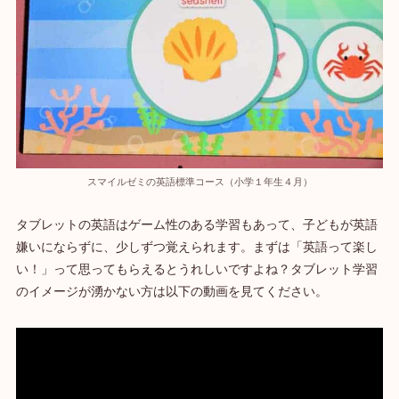
スマイルゼミの英語標準コース（小学１年生４月）
タブレットの英語はゲーム性のある学習もあって、子どもが英語
嫌いにならずに、少しずつ覚えられます。まずは「英語って楽し
い！」って思ってもらえるとうれしいですよね？タブレット学習
のイメージが湧かない方は以下の動画を見てください。