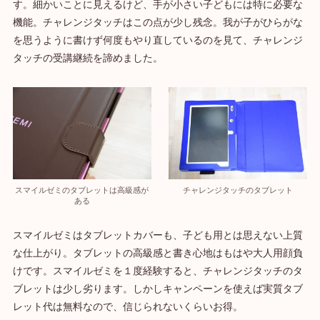
す。細かいことに見えるけど、手が小さい子どもには特に必要な
機能。チャレンジタッチはこの点が少し残念。我が子がひらがな
を思うように書けず何度もやり直しているのを見て、チャレンジ
タッチの受講継続を諦めました。
スマイルゼミのタブレットは高級感が
チャレンジタッチのタブレット
ある
スマイルゼミはタブレットカバーも、子ども用とは思えない上質
な仕上がり。タブレットの高級感と書き心地はもはや大人用顔負
けです。スマイルゼミを１度経験すると、チャレンジタッチのタ
ブレットは少し劣ります。しかしキャンペーンを使えば実質タブ
レット代は無料なので、信じられないくらいお得。