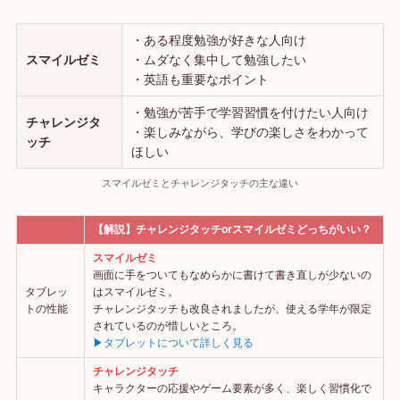
・ある程度勉強が好きな人向け
スマイルゼミ
・ムダなく集中して勉強したい
・英語も重要なポイント
・勉強が苦手で学習習慣を付けたい人向け
チャレンジタ
・楽しみながら、学びの楽しさをわかって
ッチ
ほしい
スマイルゼミとチャレンジタッチの主な違い
【解説】チャレンジタッチorスマイルゼミどっちがいい？
スマイルゼミ
画面に手をついてもなめらかに書けて書き直しが少ないの
タブレッ
はスマイルゼミ。
トの性能
チャレンジタッチも改良されましたが、使える学年が限定
されているのが惜しいところ。
▶タブレットについて詳しく見る
チャレンジタッチ
キャラクターの応援やゲーム要素が多く、楽しく習慣化で