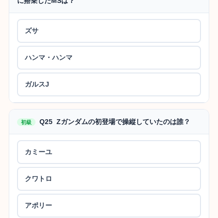
に搭乗したMSは？
ズサ
ハンマ・ハンマ
ガルスJ
Q25 Zガンダムの初登場で操縦していたのは誰？
初級
カミーユ
クワトロ
アポリー