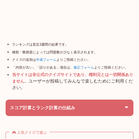
ランキングは直近3週間の結果です。
種類・難易度によっては問題数が少なく表示されます。
クイズの追加は
作成フォーム
よりご投稿ください。
「内容が古い」「誤りがある」場合は、
修正フォーム
よりご投稿ください。
当サイトは非公式のクイズサイトであり、権利元とは一切関係あり
。ユーザーが投稿してみんなで楽しむためにご利用くだ
ません
さい。
スコア計算とランク計算の仕組み
🎮 人気クイズで遊ぶ