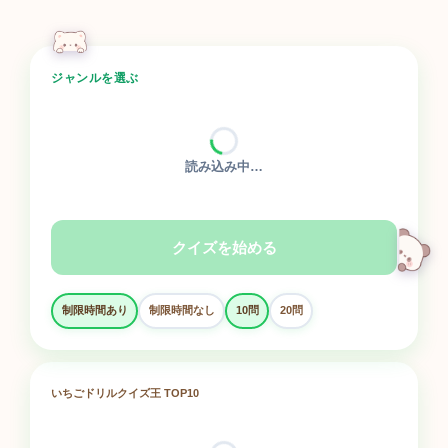
ジャンルを選ぶ
読み込み中…
クイズを始める
制限時間あり
制限時間なし
10問
20問
いちごドリルクイズ王 TOP10