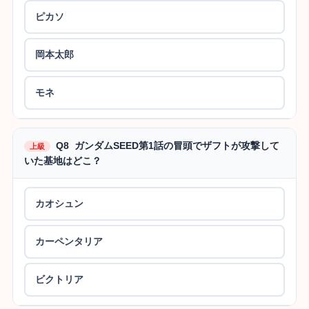
ピカソ
岡本太郎
モネ
Q8 ガンダムSEED第1話の冒頭でザフトが攻撃して
上級
いた基地はどこ？
カオシュン
カーペンタリア
ビクトリア