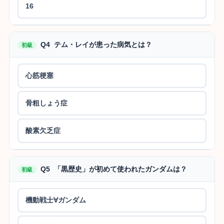
16
Q4 テム・レイが患った病気とは？
初級
心筋梗塞
骨粗しょう症
酸素欠乏症
Q5 「黒歴史」が初めて使われたガンダムは？
初級
機動戦士∀ガンダム