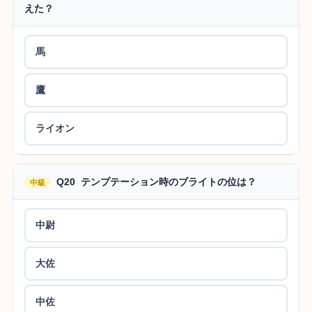
えた？
馬
鷹
ライオン
Q20 テンプテーション時のブライトの位は？
中級
中尉
大佐
中佐