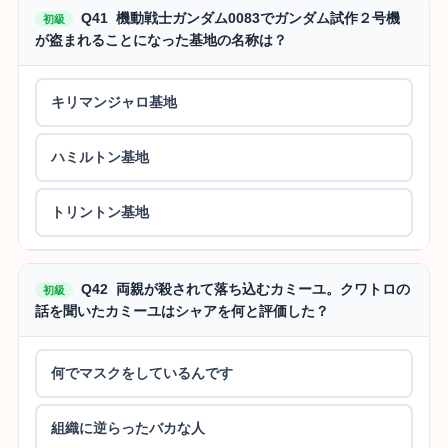
Q41 機動戦士ガンダム0083でガンダム試作２号機
初級
が盗まれることになった基地の名称は？
キリマンジャロ基地
ハミルトン基地
トリントン基地
Q42 両親が殺されて落ち込むカミーユ。クワトロの
初級
話を聞いたカミーユはシャアを何と評価した？
何でマスクをしているんです
組織に逆らったバカな人