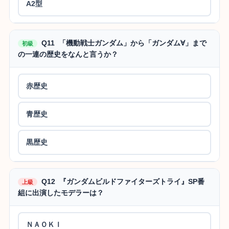
A2型
Q11 「機動戦士ガンダム」から「ガンダム∀」まで
初級
の一連の歴史をなんと言うか？
赤歴史
青歴史
黒歴史
Q12 『ガンダムビルドファイターズトライ』SP番
上級
組に出演したモデラーは？
ＮＡＯＫＩ