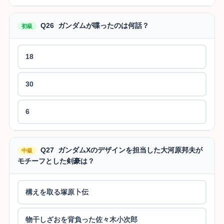
Q26 ガンダムが喋ったのは何話？
初級
18
30
6
Q27 ガンダムXのデザインを担当した大河原邦夫が
中級
モチーフとした剣豪は？
構えを取る塚原卜伝
物干しざおを背負った佐々木小次郎