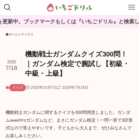
ブックマークもしくは『いちごドリル』と検索してね♪
ホーム
クイズ
機動戦士ガンダムクイズ300問！
2026
｜ガンダム検定で腕試し【初級・
7/18
中級・上級】
2025年10月7日
2026年7月18日
クイズ
機動戦士ガンダムに関するクイズを300問用意しました。ガンダ
ムseedやzガンダムなど、まさにガンダム検定！一問一答で3択形
式なので答えやすいです。子どもから大人まで、ぜひみなさんで
お楽しみください。