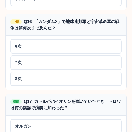
Q16 「ガンダムX」で地球連邦軍と宇宙革命軍の戦
中級
争は第何次まで及んだ？
6次
7次
8次
Q17 カトルがバイオリンを弾いていたとき、トロワ
初級
は何の楽器で演奏に加わった？
オルガン