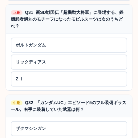
Q31 新SD戦国伝「超機動大将軍」に登場する、鉄
上級
機武者鋼丸のモチーフになったモビルスーツは次のうちど
れ？
ボルトガンダム
リックディアス
ZⅡ
Q32 「ガンダムUC」エピソード5のフル装備ギラズ
中級
ール。右手に装着していた武器は何？
ザクマシンガン