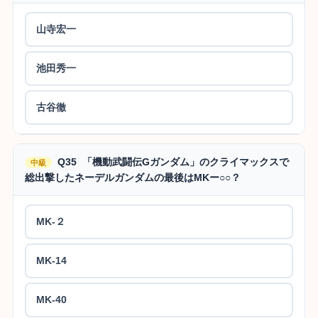
山寺宏一
池田秀一
古谷徹
Q35 「機動武闘伝Gガンダム」のクライマックスで
中級
総出撃したネーデルガンダムの最後はMKー○○？
MK-２
MK-14
MK-40