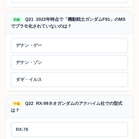
Q21 2022年時点で「機動戦士ガンダムF91」のMS
初級
でプラモ化されていないのは？
デナン・ゲー
デナン・ゾン
ダギ・イルス
Q22 RX-99ネオガンダムのアナハイム社での型式
中級
は？
RX-78