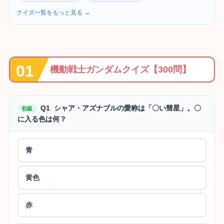
クイズ一覧をもっと見る →
機動戦士ガンダムクイズ【300問】
Q1 シャア・アズナブルの愛称は「〇い彗星」。〇
初級
に入る色は何？
青
黄色
赤