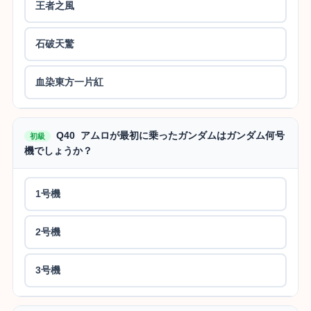
王者之風
石破天驚
血染東方一片紅
Q40 アムロが最初に乗ったガンダムはガンダム何号
初級
機でしょうか？
1号機
2号機
3号機