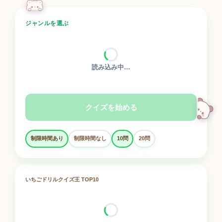
ジャンルを選ぶ
読み込み中…
クイズを始める
制限時間あり
制限時間なし
10問
20問
いちごドリルクイズ王 TOP10