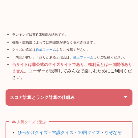
ランキングは直近3週間の結果です。
種類・難易度によっては問題数が少なく表示されます。
クイズの追加は
作成フォーム
よりご投稿ください。
「内容が古い」「誤りがある」場合は、
修正フォーム
よりご投稿ください。
当サイトは非公式のクイズサイトであり、権利元とは一切関係あり
。ユーザーが投稿してみんなで楽しむためにご利用くだ
ません
さい。
スコア計算とランク計算の仕組み
🎮 人気クイズで遊ぶ
ひっかけクイズ
・
常識クイズ
・
10回クイズ
・
なぞなぞ