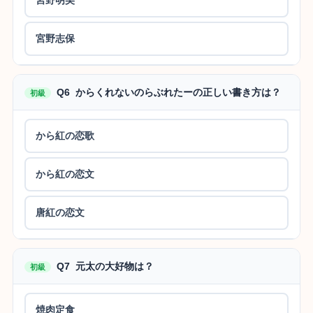
宮野志保
Q6 からくれないのらぶれたーの正しい書き方は？
初級
から紅の恋歌
から紅の恋文
唐紅の恋文
Q7 元太の大好物は？
初級
焼肉定食