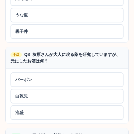
うな重
親子丼
Q8 灰原さんが大人に戻る薬を研究していますが、
中級
元にしたお酒は何？
バーボン
白乾児
泡盛