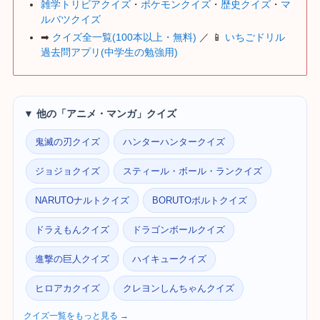
雑学トリビアクイズ
・
ポケモンクイズ
・
歴史クイズ
・
マ
ルバツクイズ
➡
クイズ全一覧(100本以上・無料)
／ 📱
いちごドリル
過去問アプリ(中学生の勉強用)
▼ 他の「アニメ・マンガ」クイズ
鬼滅の刃クイズ
ハンターハンタークイズ
ジョジョクイズ
スティール・ボール・ランクイズ
NARUTOナルトクイズ
BORUTOボルトクイズ
ドラえもんクイズ
ドラゴンボールクイズ
進撃の巨人クイズ
ハイキュークイズ
ヒロアカクイズ
クレヨンしんちゃんクイズ
クイズ一覧をもっと見る →