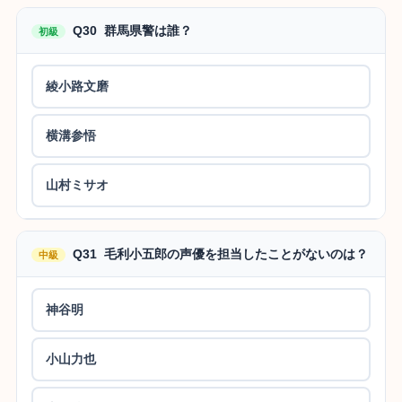
Q30 群馬県警は誰？
初級
綾小路文磨
横溝参悟
山村ミサオ
Q31 毛利小五郎の声優を担当したことがないのは？
中級
神谷明
小山力也