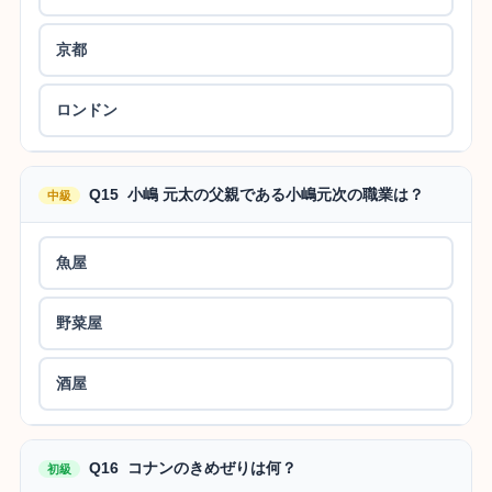
京都
ロンドン
Q15 小嶋 元太の父親である小嶋元次の職業は？
中級
魚屋
野菜屋
酒屋
Q16 コナンのきめぜりは何？
初級