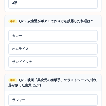
3話
Q25 安室透がポアロで作り方を披露した料理は？
中級
カレー
オムライス
サンドイッチ
Q26 映画「異次元の狙撃手」のラストシーンで冲矢
中級
昴が放った言葉はどれ
ラジャー