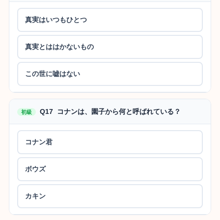
真実はいつもひとつ
真実とははかないもの
この世に嘘はない
Q17 コナンは、園子から何と呼ばれている？
初級
コナン君
ボウズ
カキン