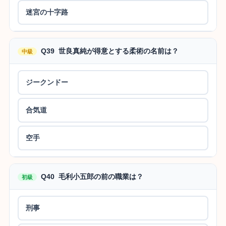
迷宮の十字路
Q39 世良真純が得意とする柔術の名前は？
中級
ジークンドー
合気道
空手
Q40 毛利小五郎の前の職業は？
初級
刑事