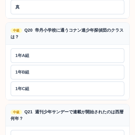
真
Q20 帝丹小学校に通うコナン達少年探偵団のクラス
中級
は？
1年A組
1年B組
1年C組
Q21 週刊少年サンデーで連載が開始されたのは西暦
中級
何年？