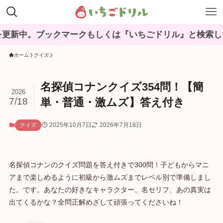
ブックマークもしくは『いちごドリル』と検索してね♪
ホーム
クイズ
名探偵コナンクイズ354問！【簡
2026
7/18
単・普通・激ムズ】答え付き
2025年10月7日
2026年7月18日
クイズ
名探偵コナンのクイズ問題を答え付きで300問！子どもからマニ
アまで楽しめるように初級から激ムズまでレベル別で準備しまし
た。です。あなたの好きなキャラクター、名セリフ、あの真実は
出てくるかな？全問正解めざして頑張ってくださいね！