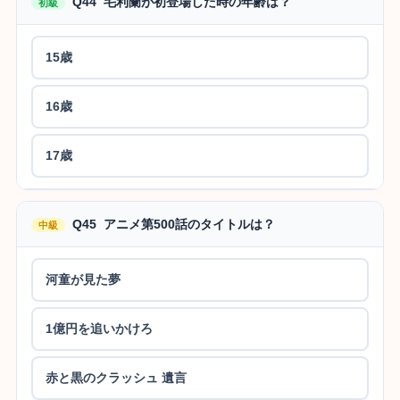
Q44 毛利蘭が初登場した時の年齢は？
初級
15歳
16歳
17歳
Q45 アニメ第500話のタイトルは？
中級
河童が見た夢
1億円を追いかけろ
赤と黒のクラッシュ 遺言