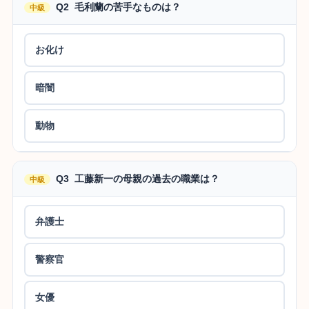
Q2 毛利蘭の苦手なものは？
中級
お化け
暗闇
動物
Q3 工藤新一の母親の過去の職業は？
中級
弁護士
警察官
女優