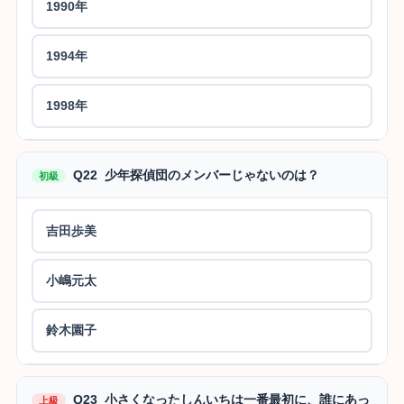
1990年
1994年
1998年
Q22 少年探偵団のメンバーじゃないのは？
初級
吉田歩美
小嶋元太
鈴木園子
Q23 小さくなったしんいちは一番最初に、誰にあっ
上級