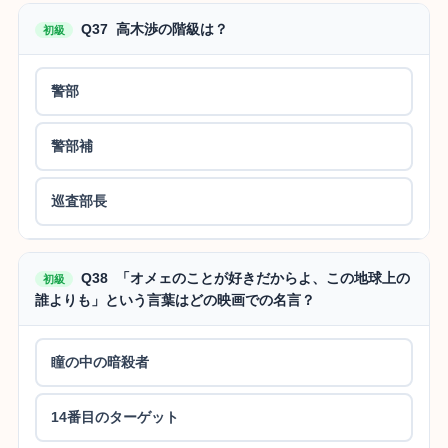
Q37 高木渉の階級は？
初級
警部
警部補
巡査部長
Q38 「オメェのことが好きだからよ、この地球上の
初級
誰よりも」という言葉はどの映画での名言？
瞳の中の暗殺者
14番目のターゲット