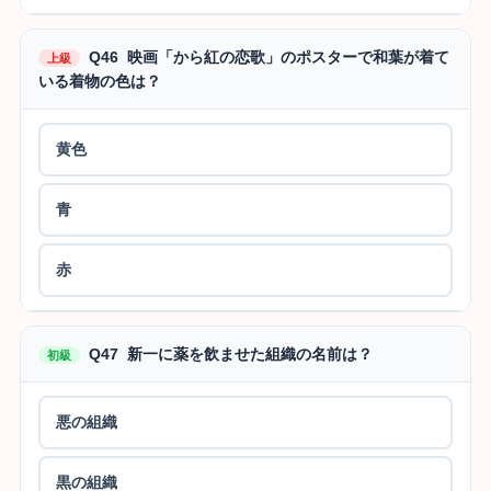
Q46 映画「から紅の恋歌」のポスターで和葉が着て
上級
いる着物の色は？
黄色
青
赤
Q47 新一に薬を飲ませた組織の名前は？
初級
悪の組織
黒の組織