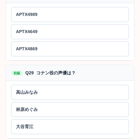
APTX4989
APTX4649
APTX4869
Q29 コナン役の声優は？
初級
高山みなみ
林原めぐみ
大谷育江