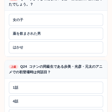
たでしょう。？
女の子
薬を飲まされた男
はかせ
Q24 コナンの同級生である歩美・光彦・元太のアニ
上級
メでの初登場時は何話目？
1話
4話