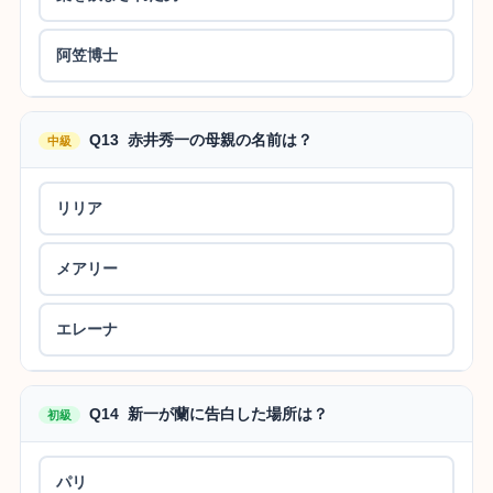
阿笠博士
Q13 赤井秀一の母親の名前は？
中級
リリア
メアリー
エレーナ
Q14 新一が蘭に告白した場所は？
初級
パリ