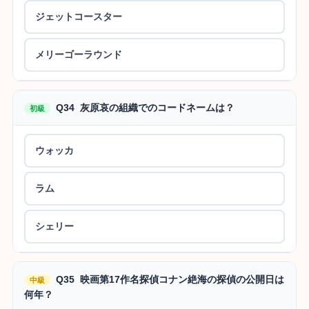
ジェットコースター
メリーゴーラウンド
Q34 灰原哀の組織でのコードネームは？
初級
ウォッカ
ラム
シェリー
Q35 映画第17作名探偵コナン絶海の探偵の公開日は
中級
何年？