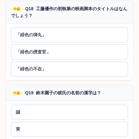
Q18 工藤優作の初執筆の映画脚本のタイトルはなん
中級
でしょう？
「緋色の弾丸」
「緋色の捜査官」
「緋色の不在」
Q19 鈴木園子の彼氏の名前の漢字は？
中級
誠
実