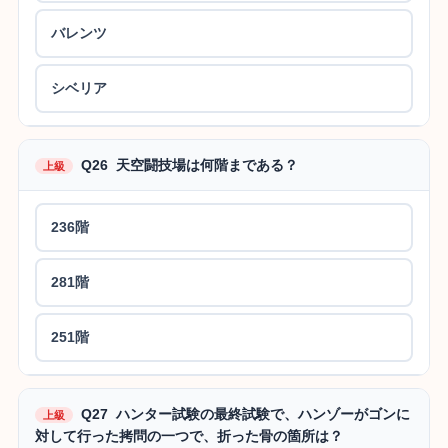
バレンツ
シベリア
Q26 天空闘技場は何階まである？
上級
236階
281階
251階
Q27 ハンター試験の最終試験で、ハンゾーがゴンに
上級
対して行った拷問の一つで、折った骨の箇所は？