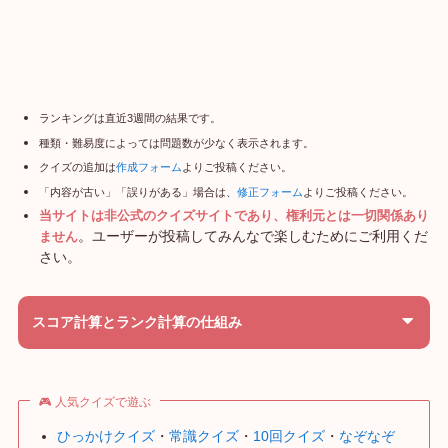
ランキングは直近3週間の結果です。
種類・難易度によっては問題数が少なく表示されます。
クイズの追加は
作成フォーム
よりご投稿ください。
「内容が古い」「誤りがある」場合は、
修正フォーム
よりご投稿ください。
当サイトは非公式のクイズサイトであり、権利元とは一切関係あり
。ユーザーが投稿してみんなで楽しむためにご利用くだ
ません
さい。
スコア計算とランク計算の仕組み
🎮 人気クイズで遊ぶ
ひっかけクイズ
・
常識クイズ
・
10回クイズ
・
なぞなぞ