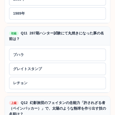
1989年
Q11 287期ハンター試験にて丸焼きになった豚の名
初級
前は？
ブハラ
グレイトスタンプ
レチョン
Q12 幻影旅団のフェイタンの念能力「許されざる者
上級
（ペインパッカー）」で、太陽のような熱球を作り出す技の
名前は？