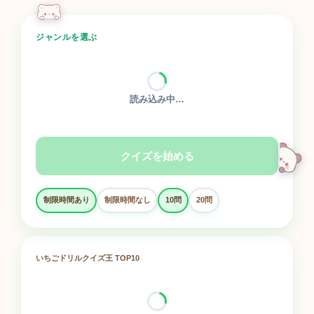
ジャンルを選ぶ
読み込み中…
クイズを始める
制限時間あり
制限時間なし
10問
20問
いちごドリルクイズ王 TOP10