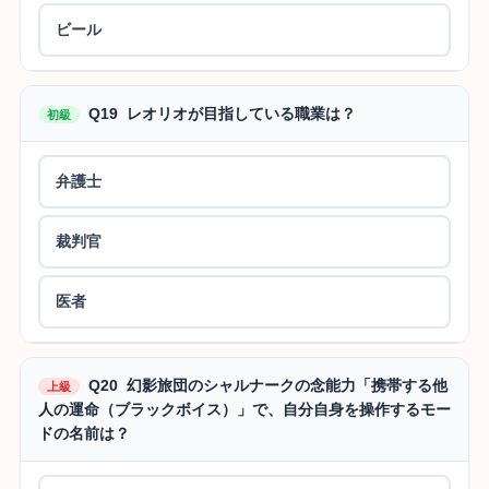
ビール
Q19 レオリオが目指している職業は？
初級
弁護士
裁判官
医者
Q20 幻影旅団のシャルナークの念能力「携帯する他
上級
人の運命（ブラックボイス）」で、自分自身を操作するモー
ドの名前は？