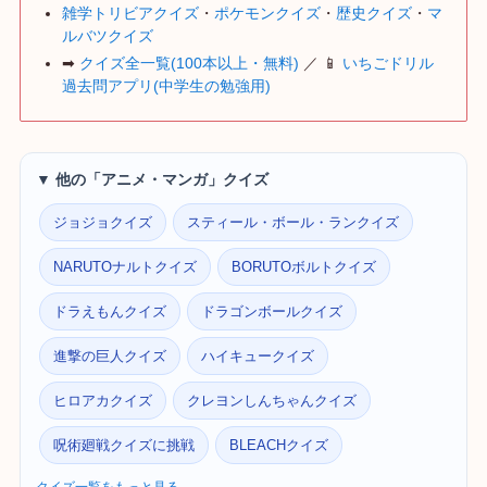
雑学トリビアクイズ
・
ポケモンクイズ
・
歴史クイズ
・
マ
ルバツクイズ
➡
クイズ全一覧(100本以上・無料)
／ 📱
いちごドリル
過去問アプリ(中学生の勉強用)
▼ 他の「アニメ・マンガ」クイズ
ジョジョクイズ
スティール・ボール・ランクイズ
NARUTOナルトクイズ
BORUTOボルトクイズ
ドラえもんクイズ
ドラゴンボールクイズ
進撃の巨人クイズ
ハイキュークイズ
ヒロアカクイズ
クレヨンしんちゃんクイズ
呪術廻戦クイズに挑戦
BLEACHクイズ
クイズ一覧をもっと見る →