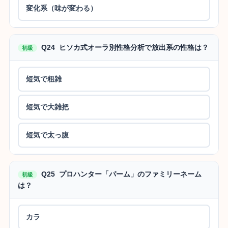
変化系（味が変わる）
Q24 ヒソカ式オーラ別性格分析で放出系の性格は？
初級
短気で粗雑
短気で大雑把
短気で太っ腹
Q25 プロハンター「パーム」のファミリーネーム
初級
は？
カラ