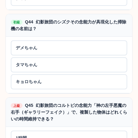
Q44 幻影旅団のシズクその念能力が具現化した掃除
初級
機の名前は？
デメちゃん
タマちゃん
キョロちゃん
Q45 幻影旅団のコルトピの念能力「神の左手悪魔の
上級
右手（ギャラリーフェイク）」で、複製した物体はどれくら
いの時間維持できる？
1時間