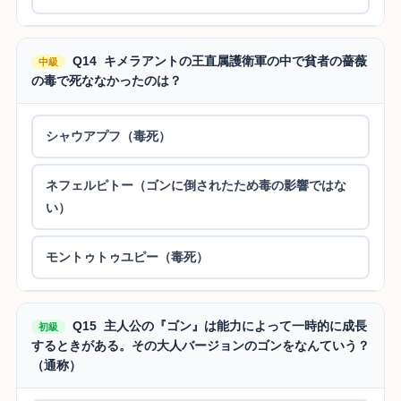
Q14 キメラアントの王直属護衛軍の中で貧者の薔薇
中級
の毒で死ななかったのは？
シャウアプフ（毒死）
ネフェルピトー（ゴンに倒されたため毒の影響ではな
い）
モントゥトゥユピー（毒死）
Q15 主人公の『ゴン』は能力によって一時的に成長
初級
するときがある。その大人バージョンのゴンをなんていう？
（通称）