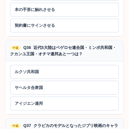
本の手形に触れさせる
契約書にサインさせる
Q36 近代5大陸はベゲロセ連合国・ミンボ共和国・
中級
クカンユ王国・オチマ連邦あと一つは？
ルクソ共和国
サヘルタ合衆国
アイジエン連邦
Q37 クラピカのモデルとなったジブリ映画のキャラ
中級