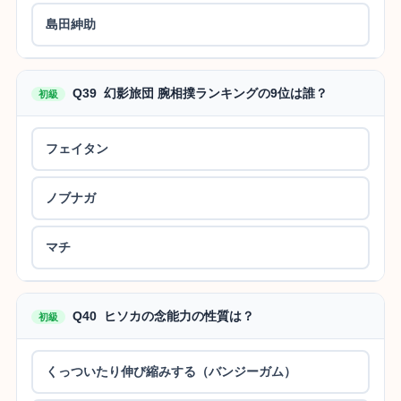
島田紳助
Q39 幻影旅団 腕相撲ランキングの9位は誰？
初級
フェイタン
ノブナガ
マチ
Q40 ヒソカの念能力の性質は？
初級
くっついたり伸び縮みする（バンジーガム）