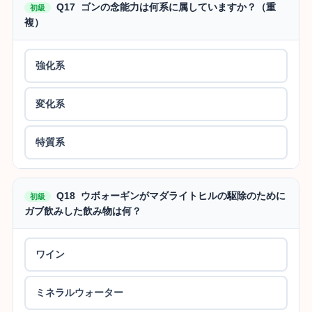
Q17 ゴンの念能力は何系に属していますか？（重
初級
複）
強化系
変化系
特質系
Q18 ウボォーギンがマダライトヒルの駆除のために
初級
ガブ飲みした飲み物は何？
ワイン
ミネラルウォーター