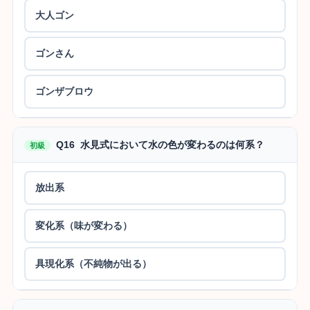
大人ゴン
ゴンさん
ゴンザブロウ
Q16 水見式において水の色が変わるのは何系？
初級
放出系
変化系（味が変わる）
具現化系（不純物が出る）