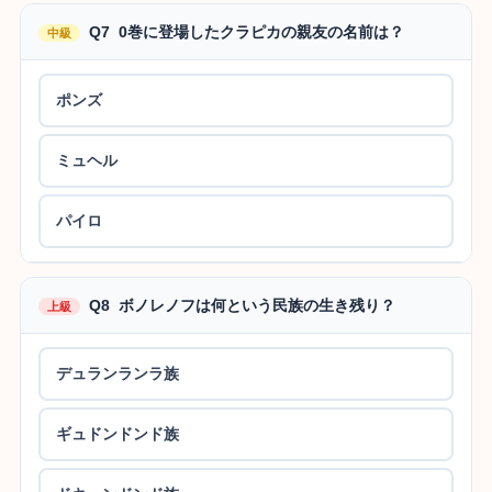
Q7 0巻に登場したクラピカの親友の名前は？
中級
ポンズ
ミュヘル
パイロ
Q8 ボノレノフは何という民族の生き残り？
上級
デュランランラ族
ギュドンドンド族