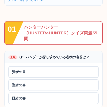
ハンターハンター
（HUNTER×HUNTER）クイズ問題55
問
Q1 ハンゾーが探し求めている巻物の名前は？
上級
賢者の書
聖者の書
隠者の書