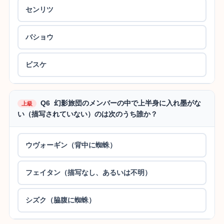
センリツ
バショウ
ビスケ
Q6 幻影旅団のメンバーの中で上半身に入れ墨がな
上級
い（描写されていない）のは次のうち誰か？
ウヴォーギン（背中に蜘蛛）
フェイタン（描写なし、あるいは不明）
シズク（脇腹に蜘蛛）