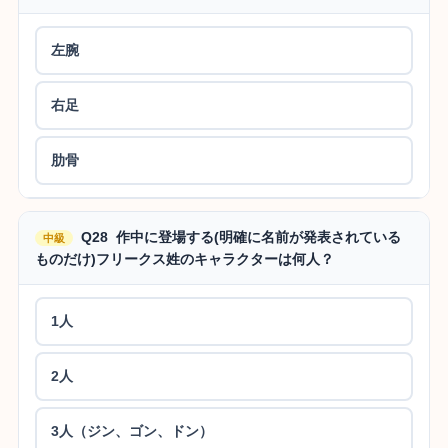
左腕
右足
肋骨
Q28 作中に登場する(明確に名前が発表されている
中級
ものだけ)フリークス姓のキャラクターは何人？
1人
2人
3人（ジン、ゴン、ドン）