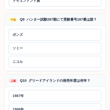
ドキュンドンド族
Q9 ハンター試験287期にて受験番号187番は誰？
中級
ポンズ
ソミー
ニコル
Q10 グリードアイランドの発売年度は何年？
上級
1987年
1988年