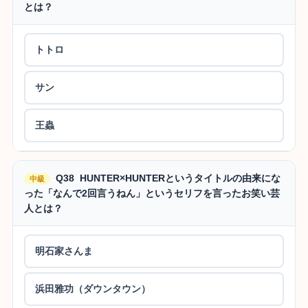
とは？
トトロ
サン
王蟲
Q38 HUNTER×HUNTERというタイトルの由来にな
中級
った「なんで2回言うねん」というセリフを言ったお笑い芸
人とは？
明石家さんま
浜田雅功（ダウンタウン）