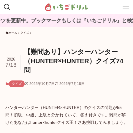
新中。ブックマークもしくは『いちごドリル』と検索してね
ホーム
クイズ
【難問あり】ハンターハンター
2026
（HUNTER×HUNTER）クイズ74
7/18
問
2025年10月7日
2026年7月18日
クイズ
ハンターハンター（HUNTER×HUNTER）のクイズの問題が55
問！初級、中級、上級と分かれていて、答え付きです。難問が解
けたあなたはhunter×hunterクイズ王！さあ挑戦してみましょう。