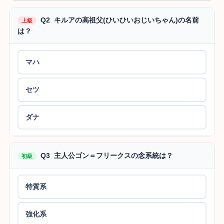
Q2 キルアの高祖父(ひいひいおじいちゃん)の名前
上級
は？
マハ
セツ
ダナ
Q3 主人公ゴン＝フリークスの念系統は？
初級
特質系
強化系