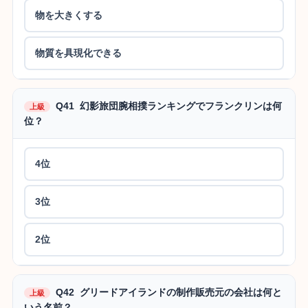
物を大きくする
物質を具現化できる
Q41 幻影旅団腕相撲ランキングでフランクリンは何
上級
位？
4位
3位
2位
Q42 グリードアイランドの制作販売元の会社は何と
上級
いう名前？