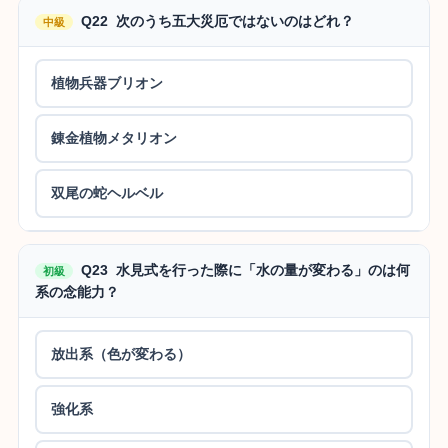
Q22 次のうち五大災厄ではないのはどれ？
中級
植物兵器ブリオン
錬金植物メタリオン
双尾の蛇ヘルベル
Q23 水見式を行った際に「水の量が変わる」のは何
初級
系の念能力？
放出系（色が変わる）
強化系