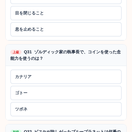
目を閉じること
息を止めること
Q31 ゾルディック家の執事長で、コインを使った念
上級
能力を使うのは？
カナリア
ゴトー
ツボネ
Q32 ビスケが欲しがったブループラネットは何番の
初級