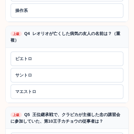
操作系
Q4 レオリオが亡くした病気の友人の名前は？（重
上級
複）
ピエトロ
サントロ
マエストロ
Q5 王位継承戦で、クラピカが主催した念の講習会
上級
に参加していた、第10王子カチョウの従事者は？